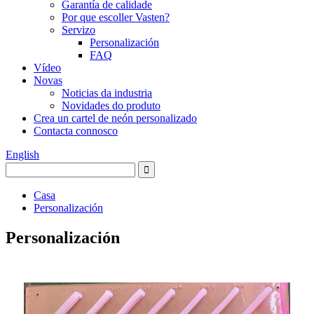
Garantía de calidade
Por que escoller Vasten?
Servizo
Personalización
FAQ
Vídeo
Novas
Noticias da industria
Novidades do produto
Crea un cartel de neón personalizado
Contacta connosco
English
Casa
Personalización
Personalización