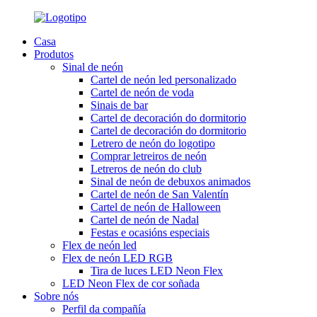
Casa
Produtos
Sinal de neón
Cartel de neón led personalizado
Cartel de neón de voda
Sinais de bar
Cartel de decoración do dormitorio
Cartel de decoración do dormitorio
Letrero de neón do logotipo
Comprar letreiros de neón
Letreros de neón do club
Sinal de neón de debuxos animados
Cartel de neón de San Valentín
Cartel de neón de Halloween
Cartel de neón de Nadal
Festas e ocasións especiais
Flex de neón led
Flex de neón LED RGB
Tira de luces LED Neon Flex
LED Neon Flex de cor soñada
Sobre nós
Perfil da compañía