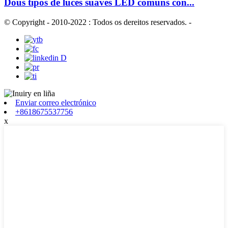
Dous tipos de luces suaves LED comúns con...
© Copyright - 2010-2022 : Todos os dereitos reservados.
-
Enviar correo electrónico
+8618675537756
x