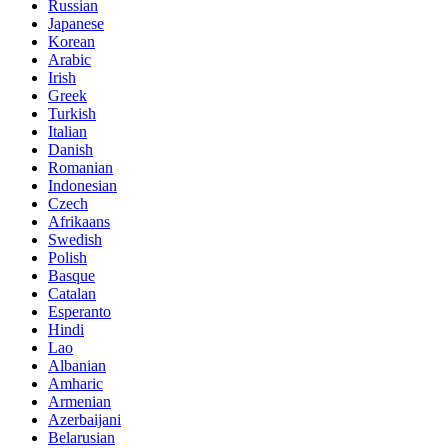
Russian
Japanese
Korean
Arabic
Irish
Greek
Turkish
Italian
Danish
Romanian
Indonesian
Czech
Afrikaans
Swedish
Polish
Basque
Catalan
Esperanto
Hindi
Lao
Albanian
Amharic
Armenian
Azerbaijani
Belarusian