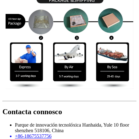
Contacta connosco
Parque de innovación tecnolóxica Hanhaida, Yule 10 floor
shenzhen 518106, China
+86-18675537756