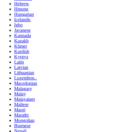
Hebrew
Hmong
Hungarian
Icelandic
Igbo
Javanese
Kannada
Kazakh
Khmer
Kurdish
Kyrgyz
Latin
Latvian
Lithuanian
Luxembou..
Macedonian
Malagasy
Malay
Malayalam
Maltese
Maori
Marathi
Mongolian
Burmese
Nepali