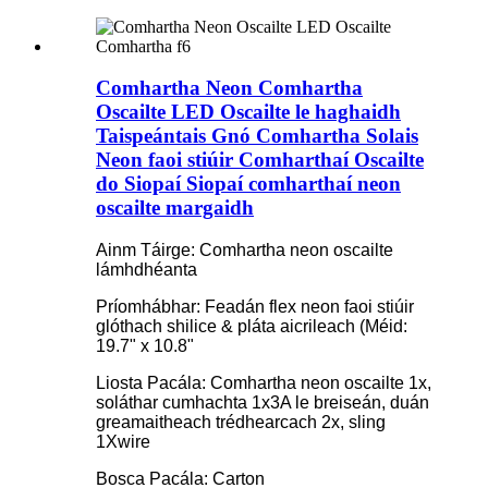
Comhartha Neon Comhartha
Oscailte LED Oscailte le haghaidh
Taispeántais Gnó Comhartha Solais
Neon faoi stiúir Comharthaí Oscailte
do Siopaí Siopaí comharthaí neon
oscailte margaidh
Ainm Táirge: Comhartha neon oscailte
lámhdhéanta
Príomhábhar: Feadán flex neon faoi stiúir
glóthach shilice & pláta aicrileach (Méid:
19.7" x 10.8"
Liosta Pacála: Comhartha neon oscailte 1x,
soláthar cumhachta 1x3A le breiseán, duán
greamaitheach trédhearcach 2x, sling
1Xwire
Bosca Pacála: Carton