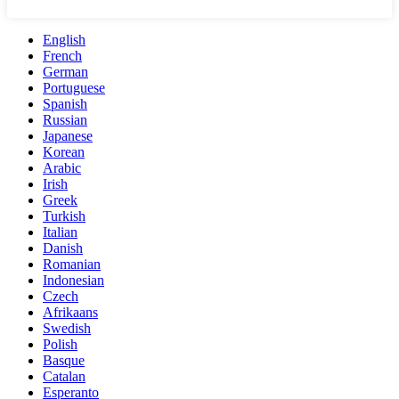
English
French
German
Portuguese
Spanish
Russian
Japanese
Korean
Arabic
Irish
Greek
Turkish
Italian
Danish
Romanian
Indonesian
Czech
Afrikaans
Swedish
Polish
Basque
Catalan
Esperanto