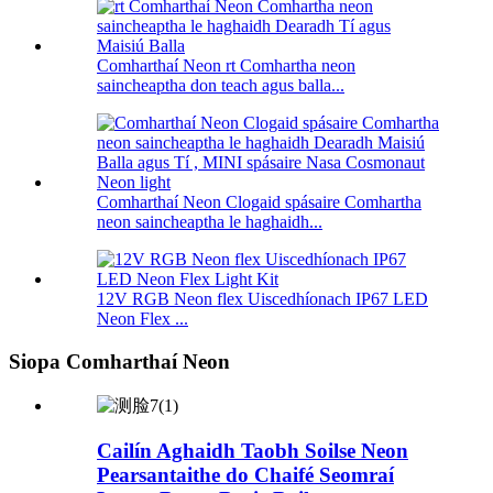
Comharthaí Neon rt Comhartha neon
saincheaptha don teach agus balla...
Comharthaí Neon Clogaid spásaire Comhartha
neon saincheaptha le haghaidh...
12V RGB Neon flex Uiscedhíonach IP67 LED
Neon Flex ...
Siopa Comharthaí Neon
Cailín Aghaidh Taobh Soilse Neon
Pearsantaithe do Chaifé Seomraí