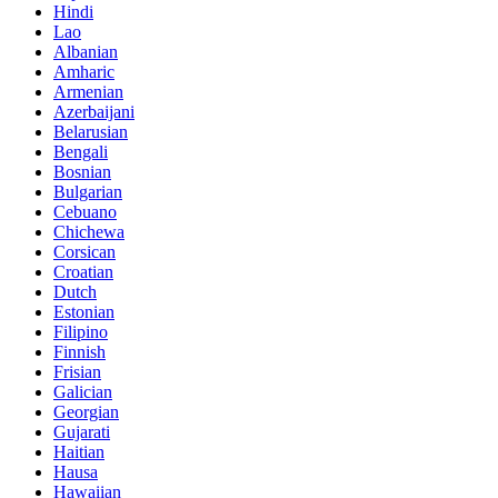
Hindi
Lao
Albanian
Amharic
Armenian
Azerbaijani
Belarusian
Bengali
Bosnian
Bulgarian
Cebuano
Chichewa
Corsican
Croatian
Dutch
Estonian
Filipino
Finnish
Frisian
Galician
Georgian
Gujarati
Haitian
Hausa
Hawaiian