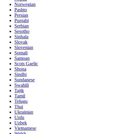
Norwegian
Pashto
Persian
Punjabi
Serbian
Sesotho
Sinhala
Slovak
Slovenian
Somali
Samoan
Scots Gaelic
Shona
Sindhi
Sundanese
Swahili
Tajik
Tamil
Telugu
Thai
Ukrainian
Urdu
Uzbek
Vietnamese
Welsh