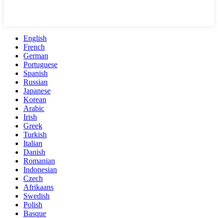
English
French
German
Portuguese
Spanish
Russian
Japanese
Korean
Arabic
Irish
Greek
Turkish
Italian
Danish
Romanian
Indonesian
Czech
Afrikaans
Swedish
Polish
Basque