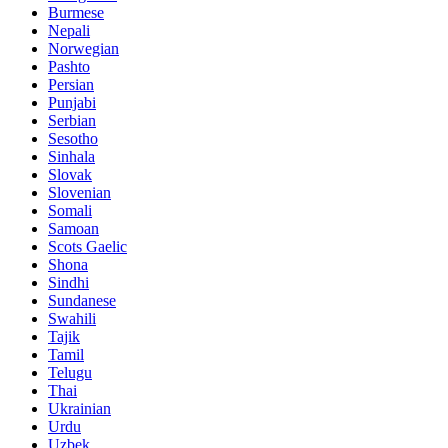
Burmese
Nepali
Norwegian
Pashto
Persian
Punjabi
Serbian
Sesotho
Sinhala
Slovak
Slovenian
Somali
Samoan
Scots Gaelic
Shona
Sindhi
Sundanese
Swahili
Tajik
Tamil
Telugu
Thai
Ukrainian
Urdu
Uzbek