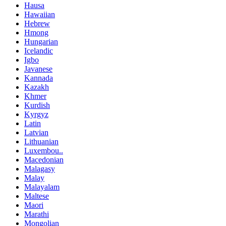
Hausa
Hawaiian
Hebrew
Hmong
Hungarian
Icelandic
Igbo
Javanese
Kannada
Kazakh
Khmer
Kurdish
Kyrgyz
Latin
Latvian
Lithuanian
Luxembou..
Macedonian
Malagasy
Malay
Malayalam
Maltese
Maori
Marathi
Mongolian