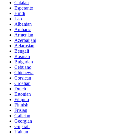
Catalan
Esperanto
Hindi
Lao
Albanian
Amharic
Armenian
Azerbaijani
Belarusian
Bengali
Bosnian
Bulgarian
Cebuano
Chichewa
Corsican
Croatian
Dutch
Estonian
Filipino
Finnish
Frisian
Galician
Georgian
Gujarati
Haitian