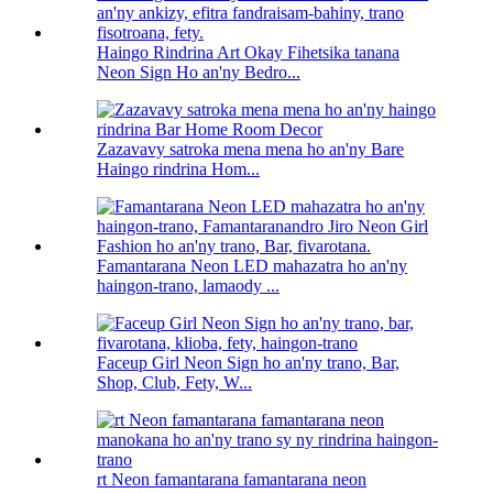
Haingo Rindrina Art Okay Fihetsika tanana
Neon Sign Ho an'ny Bedro...
Zazavavy satroka mena mena ho an'ny Bare
Haingo rindrina Hom...
Famantarana Neon LED mahazatra ho an'ny
haingon-trano, lamaody ...
Faceup Girl Neon Sign ho an'ny trano, Bar,
Shop, Club, Fety, W...
rt Neon famantarana famantarana neon