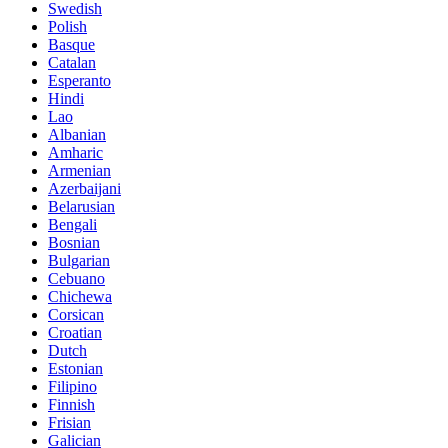
Swedish
Polish
Basque
Catalan
Esperanto
Hindi
Lao
Albanian
Amharic
Armenian
Azerbaijani
Belarusian
Bengali
Bosnian
Bulgarian
Cebuano
Chichewa
Corsican
Croatian
Dutch
Estonian
Filipino
Finnish
Frisian
Galician