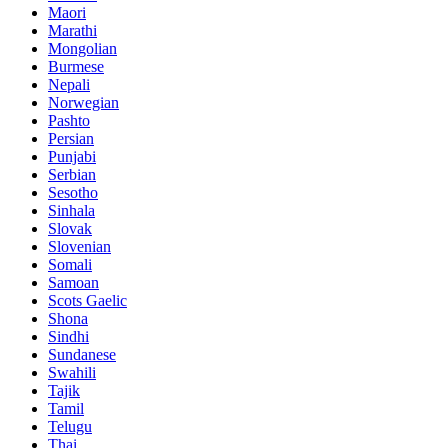
Maori
Marathi
Mongolian
Burmese
Nepali
Norwegian
Pashto
Persian
Punjabi
Serbian
Sesotho
Sinhala
Slovak
Slovenian
Somali
Samoan
Scots Gaelic
Shona
Sindhi
Sundanese
Swahili
Tajik
Tamil
Telugu
Thai