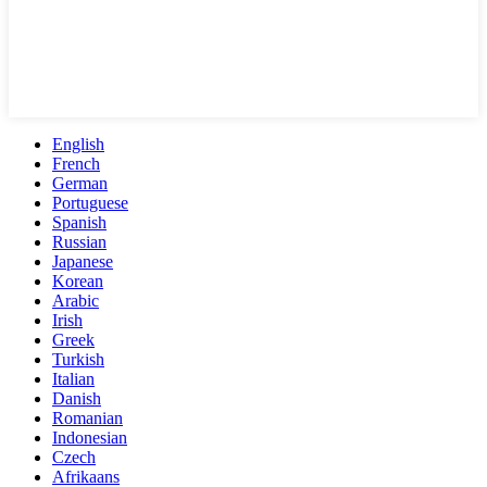
English
French
German
Portuguese
Spanish
Russian
Japanese
Korean
Arabic
Irish
Greek
Turkish
Italian
Danish
Romanian
Indonesian
Czech
Afrikaans