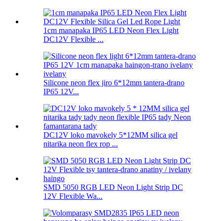
1cm manapaka IP65 LED Neon Flex Light
DC12V Flexible ...
Silicone neon flex jiro 6*12mm tantera-drano
IP65 12V...
DC12V loko mavokely 5*12MM silica gel
nitarika neon flex rop ...
SMD 5050 RGB LED Neon Light Strip DC
12V Flexible Wa...