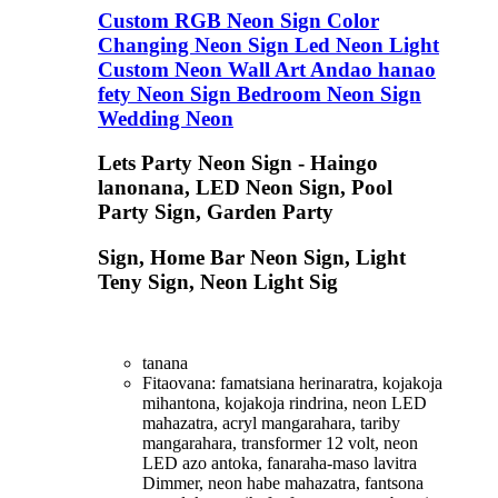
Custom RGB Neon Sign Color
Changing Neon Sign Led Neon Light
Custom Neon Wall Art Andao hanao
fety Neon Sign Bedroom Neon Sign
Wedding Neon
Lets Party Neon Sign - Haingo
lanonana, LED Neon Sign, Pool
Party Sign, Garden Party
Sign, Home Bar Neon Sign, Light
Teny Sign, Neon Light Sig
tanana
Fitaovana: famatsiana herinaratra, kojakoja
mihantona, kojakoja rindrina, neon LED
mahazatra, acryl mangarahara, tariby
mangarahara, transformer 12 volt, neon
LED azo antoka, fanaraha-maso lavitra
Dimmer, neon habe mahazatra, fantsona