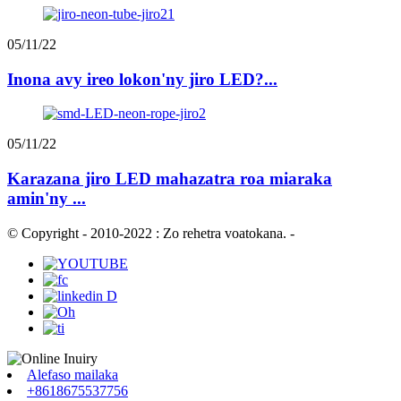
05/11/22
Inona avy ireo lokon'ny jiro LED?...
05/11/22
Karazana jiro LED mahazatra roa miaraka
amin'ny ...
© Copyright - 2010-2022 : Zo rehetra voatokana.
-
Alefaso mailaka
+8618675537756