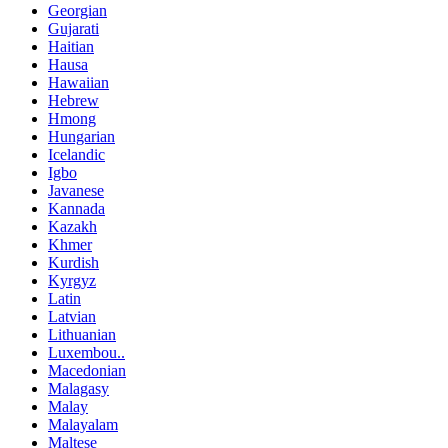
Georgian
Gujarati
Haitian
Hausa
Hawaiian
Hebrew
Hmong
Hungarian
Icelandic
Igbo
Javanese
Kannada
Kazakh
Khmer
Kurdish
Kyrgyz
Latin
Latvian
Lithuanian
Luxembou..
Macedonian
Malagasy
Malay
Malayalam
Maltese