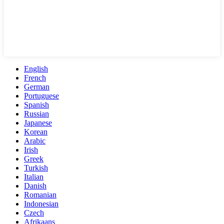
English
French
German
Portuguese
Spanish
Russian
Japanese
Korean
Arabic
Irish
Greek
Turkish
Italian
Danish
Romanian
Indonesian
Czech
Afrikaans