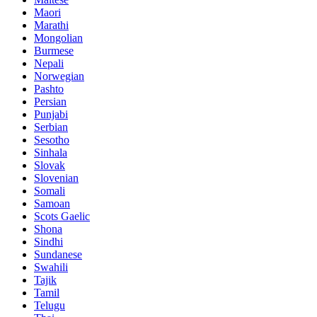
Maori
Marathi
Mongolian
Burmese
Nepali
Norwegian
Pashto
Persian
Punjabi
Serbian
Sesotho
Sinhala
Slovak
Slovenian
Somali
Samoan
Scots Gaelic
Shona
Sindhi
Sundanese
Swahili
Tajik
Tamil
Telugu