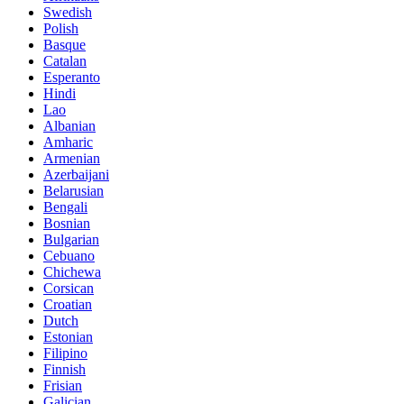
Swedish
Polish
Basque
Catalan
Esperanto
Hindi
Lao
Albanian
Amharic
Armenian
Azerbaijani
Belarusian
Bengali
Bosnian
Bulgarian
Cebuano
Chichewa
Corsican
Croatian
Dutch
Estonian
Filipino
Finnish
Frisian
Galician