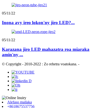
05/11/22
Inona avy ireo lokon'ny jiro LED?...
05/11/22
Karazana jiro LED mahazatra roa miaraka
amin'ny ...
© Copyright - 2010-2022 : Zo rehetra voatokana.
-
Alefaso mailaka
+8618675537756