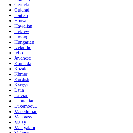
Georgian
Gujarati
Haitian
Hausa
Hawaiian
Hebrew
Hmong
Hungarian
Icelandic
Igbo
Javanese
Kannada
Kazakh
Khmer
Kurdish
Kyrgyz
Latin
Latvian
Lithuanian
Luxembou..
Macedonian
Malagasy
Malay
Malayalam
Maltese