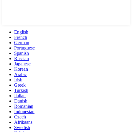
English
French
German
Portuguese
Spanish
Russian
Japanese
Korean
Arabic
Irish
Greek
Turkish
Italian
Danish
Romanian
Indonesian
Czech
Afrikaans
Swedish