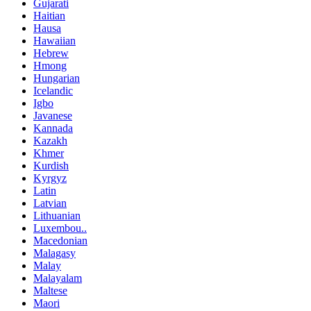
Gujarati
Haitian
Hausa
Hawaiian
Hebrew
Hmong
Hungarian
Icelandic
Igbo
Javanese
Kannada
Kazakh
Khmer
Kurdish
Kyrgyz
Latin
Latvian
Lithuanian
Luxembou..
Macedonian
Malagasy
Malay
Malayalam
Maltese
Maori