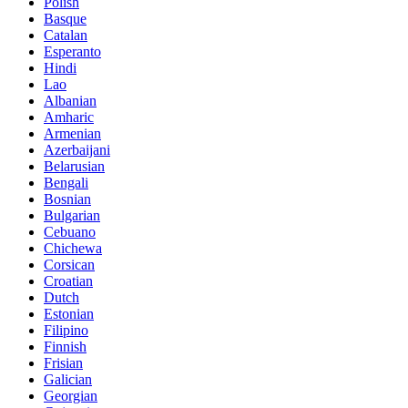
Polish
Basque
Catalan
Esperanto
Hindi
Lao
Albanian
Amharic
Armenian
Azerbaijani
Belarusian
Bengali
Bosnian
Bulgarian
Cebuano
Chichewa
Corsican
Croatian
Dutch
Estonian
Filipino
Finnish
Frisian
Galician
Georgian