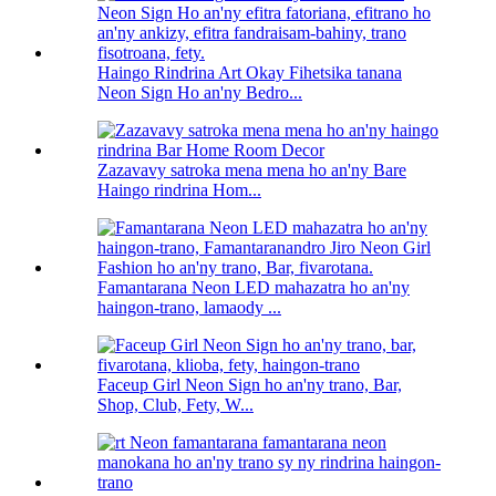
Haingo Rindrina Art Okay Fihetsika tanana
Neon Sign Ho an'ny Bedro...
Zazavavy satroka mena mena ho an'ny Bare
Haingo rindrina Hom...
Famantarana Neon LED mahazatra ho an'ny
haingon-trano, lamaody ...
Faceup Girl Neon Sign ho an'ny trano, Bar,
Shop, Club, Fety, W...