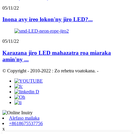
05/11/22
Inona avy ireo lokon'ny jiro LED?...
05/11/22
Karazana jiro LED mahazatra roa miaraka
amin'ny ...
© Copyright - 2010-2022 : Zo rehetra voatokana.
-
Alefaso mailaka
+8618675537756
x