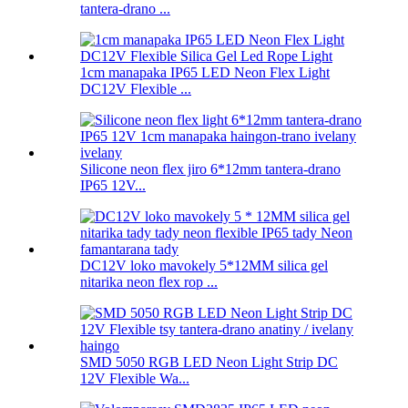
tantera-drano ...
1cm manapaka IP65 LED Neon Flex Light
DC12V Flexible ...
Silicone neon flex jiro 6*12mm tantera-drano
IP65 12V...
DC12V loko mavokely 5*12MM silica gel
nitarika neon flex rop ...
SMD 5050 RGB LED Neon Light Strip DC
12V Flexible Wa...