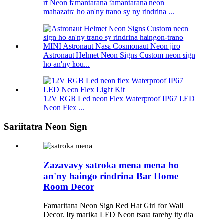
rt Neon famantarana famantarana neon
mahazatra ho an'ny trano sy ny rindrina ...
Astronaut Helmet Neon Signs Custom neon sign
ho an'ny hou...
12V RGB Led neon Flex Waterproof IP67 LED
Neon Flex ...
Sariitatra Neon Sign
Zazavavy satroka mena mena ho
an'ny haingo rindrina Bar Home
Room Decor
Famaritana Neon Sign Red Hat Girl for Wall
Decor. Ity marika LED Neon tsara tarehy ity dia