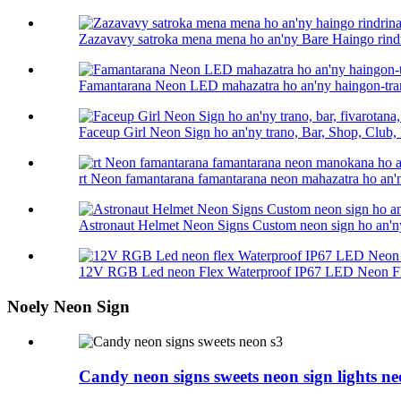
Zazavavy satroka mena mena ho an'ny Bare Haingo rind
Famantarana Neon LED mahazatra ho an'ny haingon-tran
Faceup Girl Neon Sign ho an'ny trano, Bar, Shop, Club, 
rt Neon famantarana famantarana neon mahazatra ho an'ny 
Astronaut Helmet Neon Signs Custom neon sign ho an'ny
12V RGB Led neon Flex Waterproof IP67 LED Neon Fle
Noely Neon Sign
Candy neon signs sweets neon sign lights ne