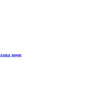
arana neon