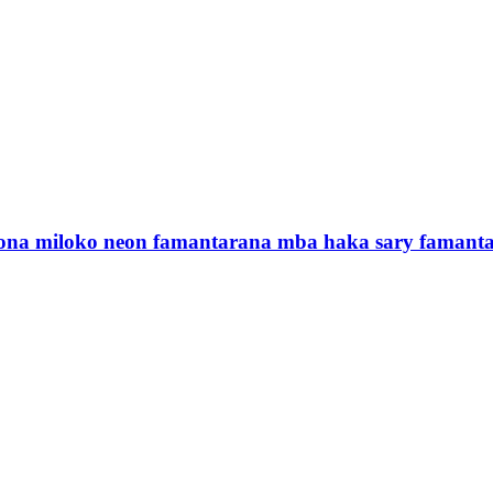
ona miloko neon famantarana mba haka sary famant