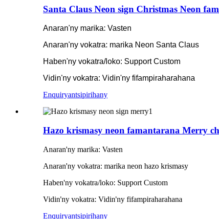
Santa Claus Neon sign Christmas Neon fa
Anaran'ny marika: Vasten
Anaran'ny vokatra: marika Neon Santa Claus
Haben'ny vokatra/loko: Support Custom
Vidin'ny vokatra: Vidin'ny fifampiraharahana
Enquiry
antsipirihany
Hazo krismasy neon famantarana Merry chr
Anaran'ny marika: Vasten
Anaran'ny vokatra: marika neon hazo krismasy
Haben'ny vokatra/loko: Support Custom
Vidin'ny vokatra: Vidin'ny fifampiraharahana
Enquiry
antsipirihany