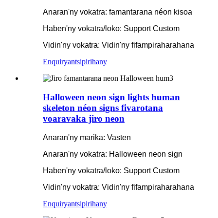
Anaran'ny vokatra: famantarana néon kisoa
Haben'ny vokatra/loko: Support Custom
Vidin'ny vokatra: Vidin'ny fifampiraharahana
Enquiry
antsipirihany
Halloween neon sign lights human
skeleton néon signs fivarotana
voaravaka jiro neon
Anaran'ny marika: Vasten
Anaran'ny vokatra: Halloween neon sign
Haben'ny vokatra/loko: Support Custom
Vidin'ny vokatra: Vidin'ny fifampiraharahana
Enquiry
antsipirihany