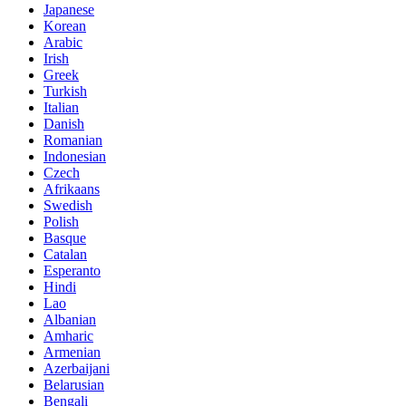
Japanese
Korean
Arabic
Irish
Greek
Turkish
Italian
Danish
Romanian
Indonesian
Czech
Afrikaans
Swedish
Polish
Basque
Catalan
Esperanto
Hindi
Lao
Albanian
Amharic
Armenian
Azerbaijani
Belarusian
Bengali