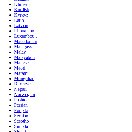
Khmer
Kurdish
Kyrgyz
Latin
Latvian
Lithuanian
Luxembou..
Macedonian
Malagasy
Malay
Malayalam
Maltese
Maori
Marathi
Mongolian
Burmese
Nepali
Norwegian
Pashto
Persian
Punjabi
Serbian
Sesotho
Sinhala
Slovak