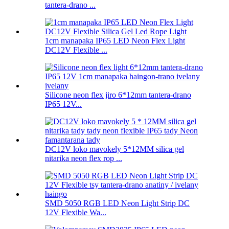
tantera-drano ...
1cm manapaka IP65 LED Neon Flex Light
DC12V Flexible ...
Silicone neon flex jiro 6*12mm tantera-drano
IP65 12V...
DC12V loko mavokely 5*12MM silica gel
nitarika neon flex rop ...
SMD 5050 RGB LED Neon Light Strip DC
12V Flexible Wa...