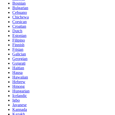
Bosnian
Bulgarian
Cebuano
Chichewa
Corsican
Croatian
Dutch
Estonian
Filipino
Finnish
Frisian
Galician
Georgian
Gujarati
Haitian
Hausa
Hawaiian
Hebrew
Hmong
Hungarian
Icelandic
Igbo
Javanese
Kannada
Kazakh