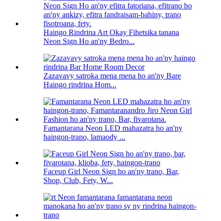
Haingo Rindrina Art Okay Fihetsika tanana
Neon Sign Ho an'ny Bedro...
Zazavavy satroka mena mena ho an'ny Bare
Haingo rindrina Hom...
Famantarana Neon LED mahazatra ho an'ny
haingon-trano, lamaody ...
Faceup Girl Neon Sign ho an'ny trano, Bar,
Shop, Club, Fety, W...