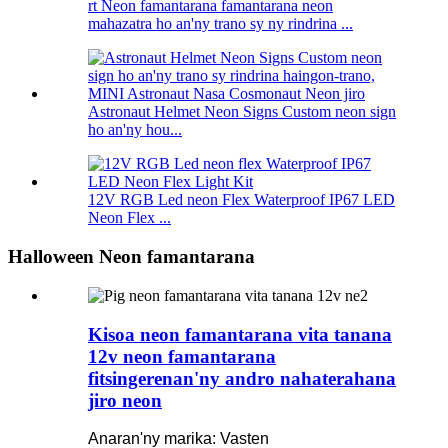
rt Neon famantarana famantarana neon
mahazatra ho an'ny trano sy ny rindrina ...
Astronaut Helmet Neon Signs Custom neon sign
ho an'ny hou...
12V RGB Led neon Flex Waterproof IP67 LED
Neon Flex ...
Halloween Neon famantarana
Kisoa neon famantarana vita tanana
12v neon famantarana
fitsingerenan'ny andro nahaterahana
jiro neon
Anaran'ny marika: Vasten