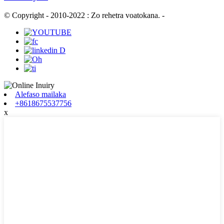
© Copyright - 2010-2022 : Zo rehetra voatokana.
-
Alefaso mailaka
+8618675537756
x