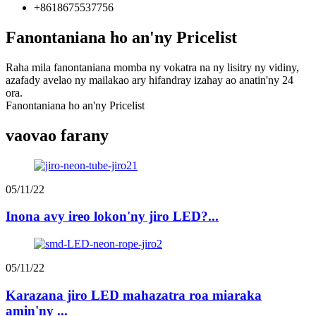
+8618675537756
Fanontaniana ho an'ny Pricelist
Raha mila fanontaniana momba ny vokatra na ny lisitry ny vidiny,
azafady avelao ny mailakao ary hifandray izahay ao anatin'ny 24
ora.
Fanontaniana ho an'ny Pricelist
vaovao farany
05/11/22
Inona avy ireo lokon'ny jiro LED?...
05/11/22
Karazana jiro LED mahazatra roa miaraka
amin'ny ...