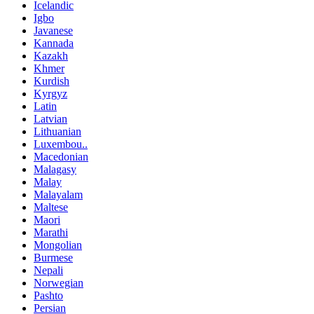
Icelandic
Igbo
Javanese
Kannada
Kazakh
Khmer
Kurdish
Kyrgyz
Latin
Latvian
Lithuanian
Luxembou..
Macedonian
Malagasy
Malay
Malayalam
Maltese
Maori
Marathi
Mongolian
Burmese
Nepali
Norwegian
Pashto
Persian