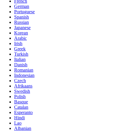
French
German
Portuguese
Spanish
Russian
Japanese
Korean
Arabic
Irish
Greek
Turkish
Italian
Danish
Romanian
Indonesian
Czech
Afrikaans
Swedish
Polish
Basque
Catalan
Esperanto
Hindi
Lao
Albanian