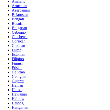
Amharic
Armenian
Azerbaijani
Belarusian
Bengali
Bosnian
Bulgarian
Cebuano
Chichewa
Corsican
Croatian
Dutch
Estonian
Filipino
Finnish
Frisian
Galician
Georgian
Gujarati
Haitian
Hausa
Hawaiian
Hebrew
Hmong
Hungarian