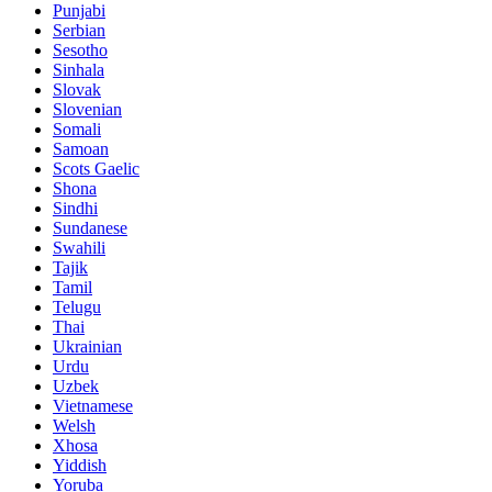
Punjabi
Serbian
Sesotho
Sinhala
Slovak
Slovenian
Somali
Samoan
Scots Gaelic
Shona
Sindhi
Sundanese
Swahili
Tajik
Tamil
Telugu
Thai
Ukrainian
Urdu
Uzbek
Vietnamese
Welsh
Xhosa
Yiddish
Yoruba