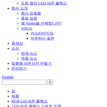
드림 컬러 LED 네온 플렉스
회사 소개
회사 프로필
품질 보증
왜 Vasten을 선택합니까?
서비스
커스터마이징
자주하는 질문
동영상
소식
업계 뉴스
제품 뉴스
맞춤형 네온사인 만들기
문의하기
English
집
제품
RGB Led 네온 플렉스
LED 네온 플렉스 스트립 조명