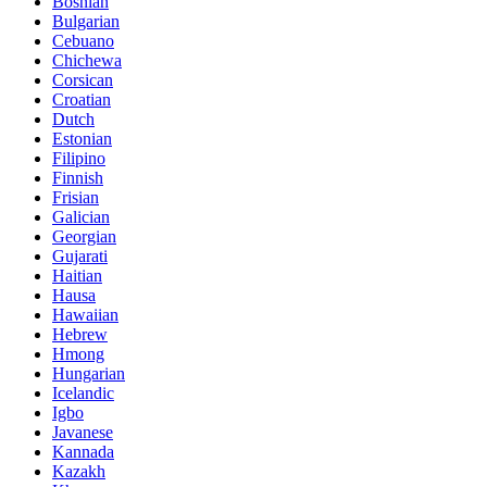
Bosnian
Bulgarian
Cebuano
Chichewa
Corsican
Croatian
Dutch
Estonian
Filipino
Finnish
Frisian
Galician
Georgian
Gujarati
Haitian
Hausa
Hawaiian
Hebrew
Hmong
Hungarian
Icelandic
Igbo
Javanese
Kannada
Kazakh