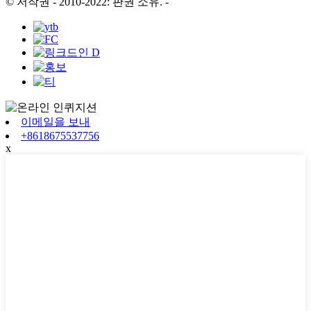
© 저작권 - 2010-2022: 판권 소유.
-
이메일을 보내
+8618675537756
x