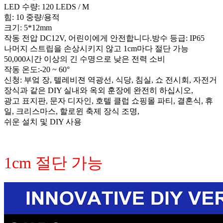
LED 수량: 120 LEDS / M
힘: 10 중량/용적
크기: 5*12mm
작동 전압 DC12V, 어린이에게 안전합니다.방수 등급: IP65
나머지 스트립을 손상시키지 않고 1cm마다 절단 가능
50,000시간 이상의 긴 수명으로 낮은 전력 소비
작동 온도:-20 ~ 60°
신청: 부엌 장, 텔레비젼 역광선, 식당, 침실, 쇼 전시회, 자전거
장식과 같은 DIY 실내와 옥외 훈장에 완전히 하십시오,
광고 표지판, 문자 디자인, 호텔 클럽 쇼핑몰 파티, 결혼식, 휴
일, 크리스마스, 할로윈 축제 장식 조명,
쉬운 설치 및 DIY 사용
1cm 절단 가능