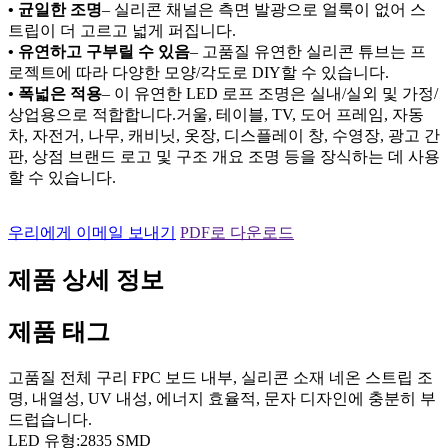
• 균일한 조명
– 실리콘 채널은 측면 발광으로 얼룩이 없어 스
트립이 더 고르고 넓게 퍼집니다.
• 유연하고 구부릴 수 있음
– 고품질 유연한 실리콘 튜브는 프
로젝트에 따라 다양한 모양/각도로 DIY할 수 있습니다.
• 폭넓은 적용
– 이 유연한 LED 로프 조명은 실내/실외 및 가정/
상업용으로 적합합니다.거울, 테이블, TV, 도어 프레임, 자동
차, 자전거, 나무, 캐비닛, 옷장, 디스플레이 창, 수영장, 광고 간
판, 상점 브랜드 로고 및 구조 개요 조명 등을 장식하는 데 사용
할 수 있습니다.
우리에게 이메일 보내기
PDF로 다운로드
제품 상세 정보
제품 태그
고품질 전체 구리 FPC 보드 내부, 실리콘 소재 네온 스트립 조
명, 내열성, UV 내성, 에너지 효율적, 문자 디자인에 충분히 부
드럽습니다.
LED 유형:2835 SMD