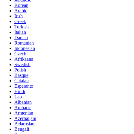
Korean
Arabic
Irish
Greek
Turkish
Italian
Danish
Romanian
Indonesian
Czech
Afrikaans
Swedish
Polish
Basque
Catalan
Esperanto
Hindi
Lao
Albanian
Amharic
Armenian
Azerbaijani
Belarusian
Bengali