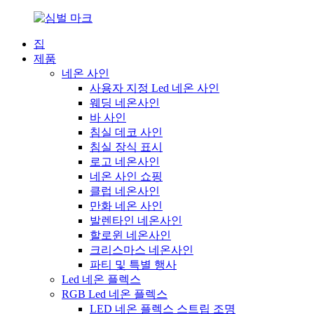
집
제품
네온 사인
사용자 지정 Led 네온 사인
웨딩 네온사인
바 사인
침실 데코 사인
침실 장식 표시
로고 네온사인
네온 사인 쇼핑
클럽 네온사인
만화 네온 사인
발렌타인 네온사인
할로윈 네온사인
크리스마스 네온사인
파티 및 특별 행사
Led 네온 플렉스
RGB Led 네온 플렉스
LED 네온 플렉스 스트립 조명