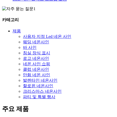
카테고리
제품
사용자 지정 Led 네온 사인
웨딩 네온사인
바 사인
침실 장식 표시
로고 네온사인
네온 사인 쇼핑
클럽 네온사인
만화 네온 사인
발렌타인 네온사인
할로윈 네온사인
크리스마스 네온사인
파티 및 특별 행사
주요 제품