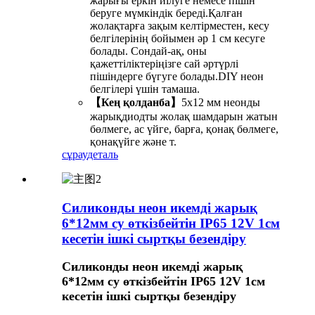
жарығы еркін иілуге ​​немесе пішін
беруге мүмкіндік береді.Қалған
жолақтарға зақым келтірместен, кесу
белгілерінің бойымен әр 1 см кесуге
болады. Сондай-ақ, оны
қажеттіліктеріңізге сай әртүрлі
пішіндерге бүгуге болады.DIY неон
белгілері үшін тамаша.
【Кең қолданба】
5x12 мм неонды
жарықдиодты жолақ шамдарын жатын
бөлмеге, ас үйге, барға, қонақ бөлмеге,
қонақүйге және т.
сұрау
деталь
Силиконды неон икемді жарық
6*12мм су өткізбейтін IP65 12V 1см
кесетін ішкі сыртқы безендіру
Силиконды неон икемді жарық
6*12мм су өткізбейтін IP65 12V 1см
кесетін ішкі сыртқы безендіру