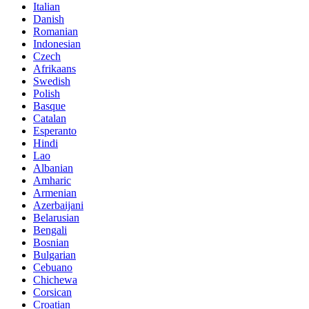
Italian
Danish
Romanian
Indonesian
Czech
Afrikaans
Swedish
Polish
Basque
Catalan
Esperanto
Hindi
Lao
Albanian
Amharic
Armenian
Azerbaijani
Belarusian
Bengali
Bosnian
Bulgarian
Cebuano
Chichewa
Corsican
Croatian