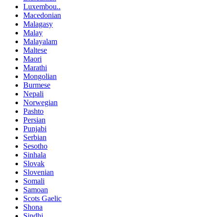
Luxembou..
Macedonian
Malagasy
Malay
Malayalam
Maltese
Maori
Marathi
Mongolian
Burmese
Nepali
Norwegian
Pashto
Persian
Punjabi
Serbian
Sesotho
Sinhala
Slovak
Slovenian
Somali
Samoan
Scots Gaelic
Shona
Sindhi