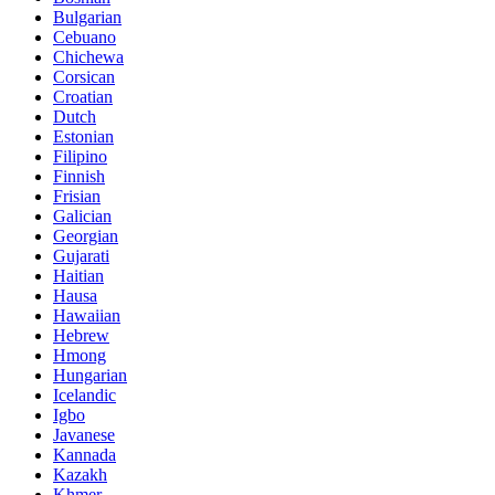
Bulgarian
Cebuano
Chichewa
Corsican
Croatian
Dutch
Estonian
Filipino
Finnish
Frisian
Galician
Georgian
Gujarati
Haitian
Hausa
Hawaiian
Hebrew
Hmong
Hungarian
Icelandic
Igbo
Javanese
Kannada
Kazakh
Khmer