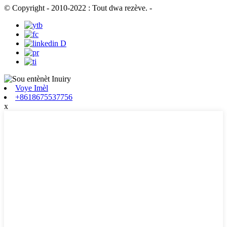
© Copyright - 2010-2022 : Tout dwa rezève.
-
Voye Imèl
+8618675537756
x