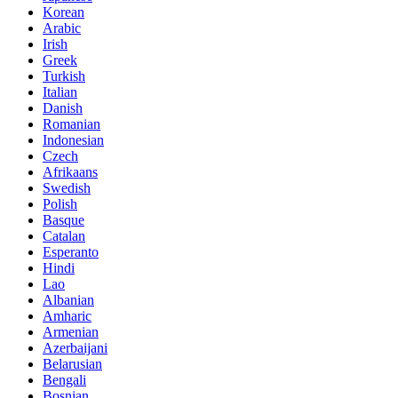
Korean
Arabic
Irish
Greek
Turkish
Italian
Danish
Romanian
Indonesian
Czech
Afrikaans
Swedish
Polish
Basque
Catalan
Esperanto
Hindi
Lao
Albanian
Amharic
Armenian
Azerbaijani
Belarusian
Bengali
Bosnian