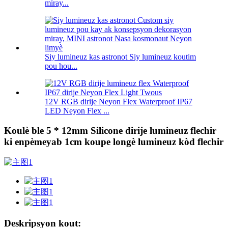
miray...
Siy lumineuz kas astronot Siy lumineuz koutim
pou hou...
12V RGB dirije Neyon Flex Waterproof IP67
LED Neyon Flex ...
Koulè ble 5 * 12mm Silicone dirije lumineuz flechir
ki enpèmeyab 1cm koupe longè lumineuz kòd flechir
Deskripsyon kout: