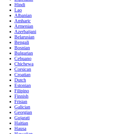
Hindi
Lao
Albanian
Amharic
Armenian
Azerbaijani
Belarusian
Bengali
Bosnian
Bulgarian
Cebuano
Chichewa
Corsican
Croatian
Dutch
Estonian
Filipino
Finnish
Frisian
Galician
Georgian
Gujarati
Haitian
Hausa
Hawaiian