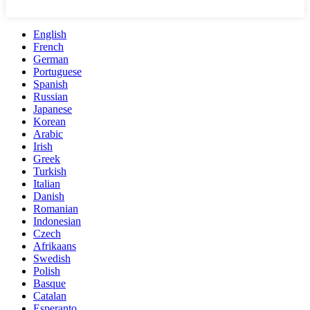
English
French
German
Portuguese
Spanish
Russian
Japanese
Korean
Arabic
Irish
Greek
Turkish
Italian
Danish
Romanian
Indonesian
Czech
Afrikaans
Swedish
Polish
Basque
Catalan
Esperanto