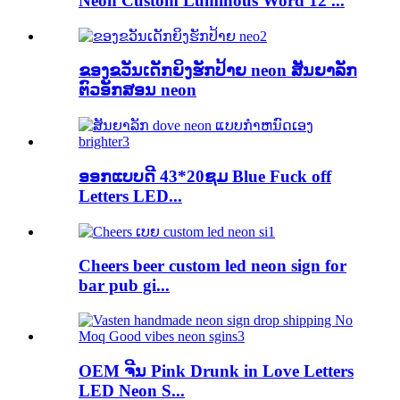
Neon Custom Luminous Word 12 ...
ຂອງຂວັນເດັກຍິງຮັກປ້າຍ neon ສັນຍາລັກ
ຕົວອັກສອນ neon
ອອກແບບດີ 43*20ຊມ Blue Fuck off
Letters LED...
Cheers beer custom led neon sign for
bar pub gi...
OEM ຈີນ Pink Drunk in Love Letters
LED Neon S...