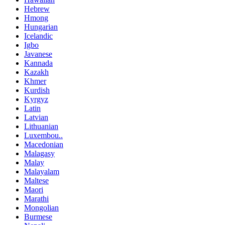
Hebrew
Hmong
Hungarian
Icelandic
Igbo
Javanese
Kannada
Kazakh
Khmer
Kurdish
Kyrgyz
Latin
Latvian
Lithuanian
Luxembou..
Macedonian
Malagasy
Malay
Malayalam
Maltese
Maori
Marathi
Mongolian
Burmese