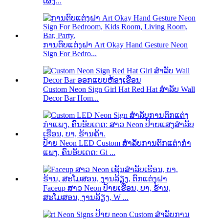
ເຜິ້ງ...
ການຕົບແຕ່ງຝາ Art Okay Hand Gesture Neon
Sign For Bedro...
Custom Neon Sign Girl Hat Red Hat ສໍາລັບ Wall
Decor Bar Hom...
ປ້າຍ Neon LED Custom ສໍາລັບການຕົກແຕ່ງກໍາ
ແພງ, ຄົນອັບເດດ: Gi ...
Faceup ສາວ Neon ປ້າຍເຮືອນ, ບາ, ຮ້ານ,
ສະໂມສອນ, ງານລ້ຽງ, W ...