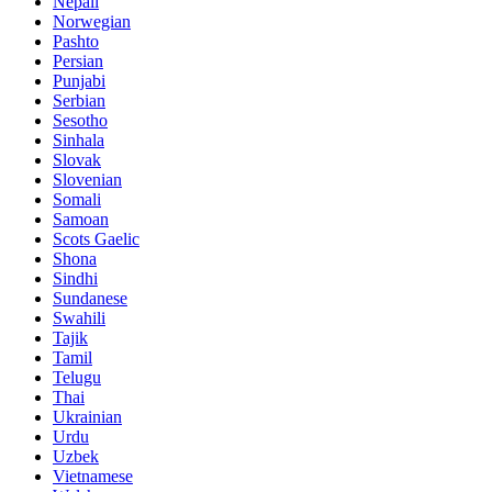
Nepali
Norwegian
Pashto
Persian
Punjabi
Serbian
Sesotho
Sinhala
Slovak
Slovenian
Somali
Samoan
Scots Gaelic
Shona
Sindhi
Sundanese
Swahili
Tajik
Tamil
Telugu
Thai
Ukrainian
Urdu
Uzbek
Vietnamese