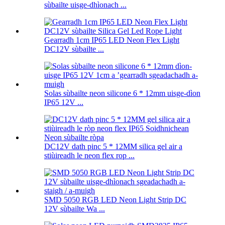
sùbailte uisge-dhìonach ...
Gearradh 1cm IP65 LED Neon Flex Light
DC12V sùbailte ...
Solas sùbailte neon silicone 6 * 12mm uisge-dìon
IP65 12V ...
DC12V dath pinc 5 * 12MM silica gel air a
stiùireadh le neon flex rop ...
SMD 5050 RGB LED Neon Light Strip DC
12V sùbailte Wa ...