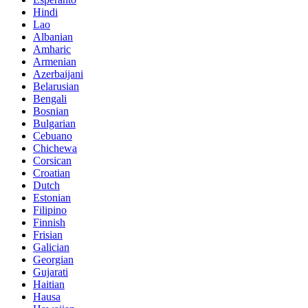
Hindi
Lao
Albanian
Amharic
Armenian
Azerbaijani
Belarusian
Bengali
Bosnian
Bulgarian
Cebuano
Chichewa
Corsican
Croatian
Dutch
Estonian
Filipino
Finnish
Frisian
Galician
Georgian
Gujarati
Haitian
Hausa