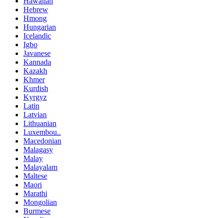
Hawaiian
Hebrew
Hmong
Hungarian
Icelandic
Igbo
Javanese
Kannada
Kazakh
Khmer
Kurdish
Kyrgyz
Latin
Latvian
Lithuanian
Luxembou..
Macedonian
Malagasy
Malay
Malayalam
Maltese
Maori
Marathi
Mongolian
Burmese