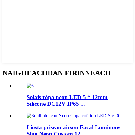
NAIGHEACHDAN FIRINNEACH
Solais ròpa neon LED 5 * 12mm
Silicone DC12V IP65 ...
Liosta prìsean airson Facal Luminous
Sign Neon Custom 12...