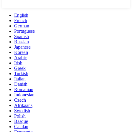
English
French
German
Portuguese
Spanish
Russian
Japanese
Korean
Arabic
Irish
Greek
Turkish
Italian
Danish
Romanian
Indonesian
Czech
Afrikaans
Swedish
Polish
Basque
Catalan
Esperanto