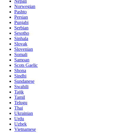
Nepali
Norwegian
Pashto
Persian
Punjabi
Serbian
Sesotho
Sinhala
Slovak
Slovenian
Somali
Samoan
Scots Gaelic
Shona
Sindhi
Sundanese
Swahili
Tajik
Tamil
Telugu
Thai
Ukrainian
Urdu
Uzbek
Vietnamese