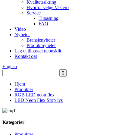
Kvalitetssikring
Hvorfor velge Vasten?
Service
Tilpasning
FAQ
Video
Nyheter
Bransjenyheter
Produktnyheter
Lag et tilpasset neonskilt
Kontakt oss
English
Hjem
Produkter
RGB LED neon flex
LED Neon Flex Strip-lys
Kategorier
Produkter