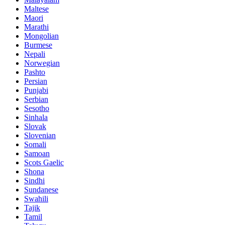
Maltese
Maori
Marathi
Mongolian
Burmese
Nepali
Norwegian
Pashto
Persian
Punjabi
Serbian
Sesotho
Sinhala
Slovak
Slovenian
Somali
Samoan
Scots Gaelic
Shona
Sindhi
Sundanese
Swahili
Tajik
Tamil