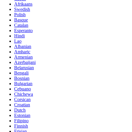
Afrikaans
Swedish
Polish
Basque
Catalan
Esperanto
Hindi
Lao
Albanian
Amharic
Armenian
Azerbaijani
Belarusian
Bengali
Bosnian
Bulgarian
Cebuano
Chichewa
Corsican
Croatian
Dutch
Estonian
Filipino
Finnish
Frisian