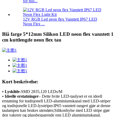
for hus...
12V RGB Led neon flex Vanntett IP67 LED
Neon Flex ...
Blå farge 5*12mm Silikon LED neon flex vanntett 1
cm kuttlengde neon flex tau
Kort beskrivelse:
• Lyskilde
-
SMD 2835,120 LEDs/M
• Ideelle erstatninger
– Dette hvite LED-taulyset er en ideell
erstatning for tradisjonell LED-aluminiumskanal med LED-striper
og tradisjonelle LED-lysstriper.IP65 vanntett rangert gjør at denne
taulampen kan brukes utendørs;Silikonhylse med LED stripe gjør
den vakrere og plassbesparende enn LED aluminiumskanal.