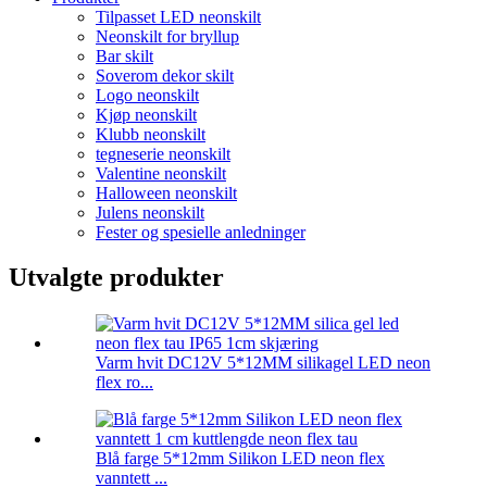
Tilpasset LED neonskilt
Neonskilt for bryllup
Bar skilt
Soverom dekor skilt
Logo neonskilt
Kjøp neonskilt
Klubb neonskilt
tegneserie neonskilt
Valentine neonskilt
Halloween neonskilt
Julens neonskilt
Fester og spesielle anledninger
Utvalgte produkter
Varm hvit DC12V 5*12MM silikagel LED neon
flex ro...
Blå farge 5*12mm Silikon LED neon flex
vanntett ...