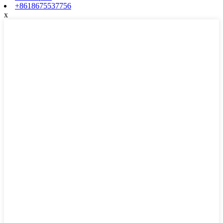
+8618675537756
x