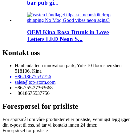
bar pub gi...
OEM Kina Rosa Drunk in Love
Letters LED Neon S...
Kontakt oss
Hanhaida tech innovation park, Yule 10 floor shenzhen
518106, Kina
+86-18675537756
sales@top-atom.com
+86-755-27363668
+8618675537756
Forespørsel for prisliste
For spørsmål om våre produkter eller prisliste, vennligst legg igjen
din e-post til oss, så tar vi kontakt innen 24 timer.
Forespørsel for prisliste