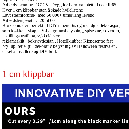
Arbeidsspenning DC12V, Trygg for barn.Vanntett klasse: IP65
Hver 1 cm klippbar uten å skade hvilelistene
Lavt strømforbruk, med 50 000+ timer lang levetid
Arbeidstemperatur: -20 til 60°
Bruksområder: perfekt til DIY innendørs og utendørs dekorasjon,
som kjøkken, skap, TV-bakgrunnsbelysning, spisestue, soverom,
utstillingsutstilling, sykkeldekor,
reklameskilt , bokstavdesign , Hotellklubber Kjøpesentre fest,
bryllup, ferie, jul, dekorativ belysning av Halloween-festivalen,
enkel å installere og DIY-bruk
1 cm klippbar