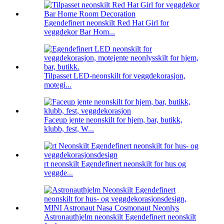
Egendefinert neonskilt Red Hat Girl for
veggdekor Bar Hom...
Tilpasset LED-neonskilt for veggdekorasjon,
motegi...
Faceup jente neonskilt for hjem, bar, butikk,
klubb, fest, W...
rt neonskilt Egendefinert neonskilt for hus og
veggde...
Astronauthjelm neonskilt Egendefinert neonskilt