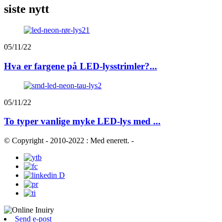
siste nytt
05/11/22
Hva er fargene på LED-lysstrimler?...
05/11/22
To typer vanlige myke LED-lys med ...
© Copyright - 2010-2022 : Med enerett.
-
Send e-post