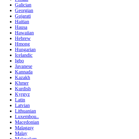
Galician
Georgian
Gujarati
Haitian
Hausa
Hawaiian
Hebrew
Hmong
Hungarian
Icelandic
Igbo
Javanese
Kannada
Kazakh
Khmer
Kurdish
Kyrgyz
Latin
Latvian
Lithuanian
Luxembou..
Macedonian
Malagasy
Malay
Malayalam