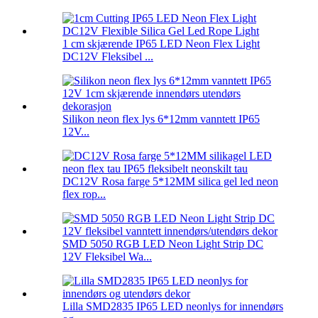
1 cm skjærende IP65 LED Neon Flex Light
DC12V Fleksibel ...
Silikon neon flex lys 6*12mm vanntett IP65
12V...
DC12V Rosa farge 5*12MM silica gel led neon
flex rop...
SMD 5050 RGB LED Neon Light Strip DC
12V Fleksibel Wa...
Lilla SMD2835 IP65 LED neonlys for innendørs