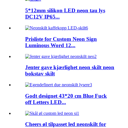
5*12mm silikon LED neon tau lys
DC12V IP65...
Prisliste for Custom Neon Sign
Luminous Word 12...
Jenter gave kjærlighet neon skilt neon
bokstav skilt
Godt designet 43*20 cm Blue Fuck
off Letters LED...
Cheers øl tilpasset led neonskilt for