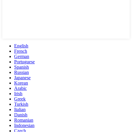
English
French
German
Portuguese
Spanish
Russian
Japanese
Korean
Arabic
Irish
Greek
Turkish
Italian
Danish
Romanian
Indonesian
Czech