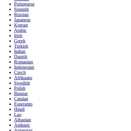
Portuguese
Spanish
Russian
Japanese
Korean
Arabic
Irish
Greek
Turkish
Italian
Danish
Romanian
Indonesian
Czech
Afrikaans
Swedish
Polish
Basque
Catalan
Esperanto
Hindi
Lao
Albanian
Amharic
Armenian