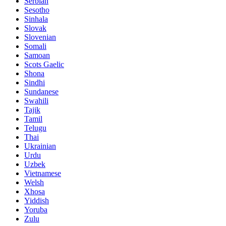
Serbian
Sesotho
Sinhala
Slovak
Slovenian
Somali
Samoan
Scots Gaelic
Shona
Sindhi
Sundanese
Swahili
Tajik
Tamil
Telugu
Thai
Ukrainian
Urdu
Uzbek
Vietnamese
Welsh
Xhosa
Yiddish
Yoruba
Zulu