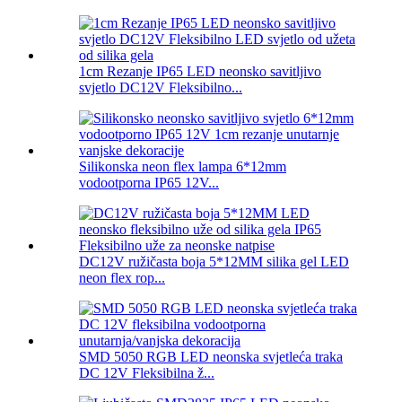
1cm Rezanje IP65 LED neonsko savitljivo
svjetlo DC12V Fleksibilno...
Silikonska neon flex lampa 6*12mm
vodootporna IP65 12V...
DC12V ružičasta boja 5*12MM silika gel LED
neon flex rop...
SMD 5050 RGB LED neonska svjetleća traka
DC 12V Fleksibilna ž...