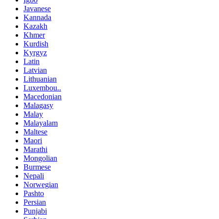
Javanese
Kannada
Kazakh
Khmer
Kurdish
Kyrgyz
Latin
Latvian
Lithuanian
Luxembou..
Macedonian
Malagasy
Malay
Malayalam
Maltese
Maori
Marathi
Mongolian
Burmese
Nepali
Norwegian
Pashto
Persian
Punjabi