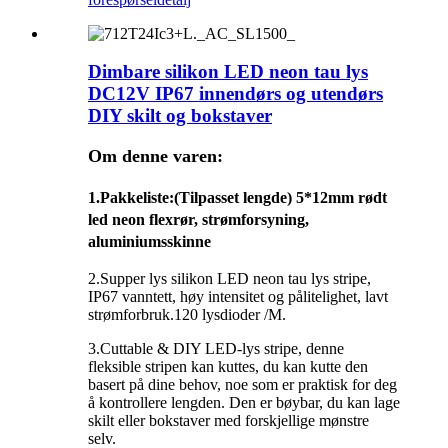
Dimbare silikon LED neon tau lys
DC12V IP67 innendørs og utendørs
DIY skilt og bokstaver
Om denne varen:
1.
Pakkeliste
:(Tilpasset lengde) 5*12mm rødt
led neon flexrør, strømforsyning,
aluminiumsskinne
2.Supper lys silikon LED neon tau lys stripe,
IP67 vanntett, høy intensitet og pålitelighet, lavt
strømforbruk.120 lysdioder /M.
3.Cuttable & DIY LED-lys stripe, denne
fleksible stripen kan kuttes, du kan kutte den
basert på dine behov, noe som er praktisk for deg
å kontrollere lengden. Den er bøybar, du kan lage
skilt eller bokstaver med forskjellige mønstre
selv.