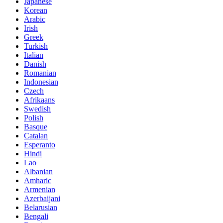
Japanese
Korean
Arabic
Irish
Greek
Turkish
Italian
Danish
Romanian
Indonesian
Czech
Afrikaans
Swedish
Polish
Basque
Catalan
Esperanto
Hindi
Lao
Albanian
Amharic
Armenian
Azerbaijani
Belarusian
Bengali