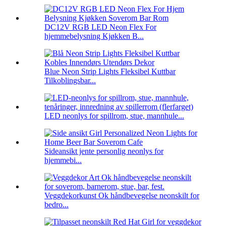
DC12V RGB LED Neon Flex For
hjemmebelysning Kjøkken B...
Blue Neon Strip Lights Fleksibel Kuttbar
Tilkoblingsbar...
LED neonlys for spillrom, stue, mannhule...
Sideansikt jente personlig neonlys for
hjemmebi...
Veggdekorkunst Ok håndbevegelse neonskilt for
bedro...