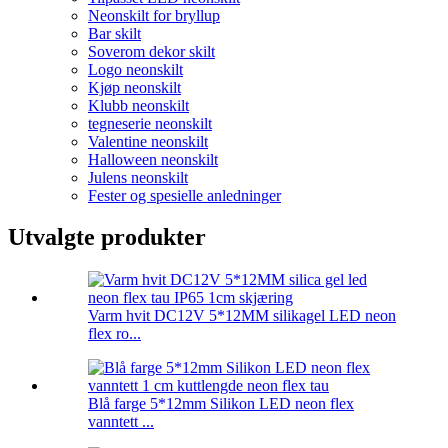
Neonskilt for bryllup
Bar skilt
Soverom dekor skilt
Logo neonskilt
Kjøp neonskilt
Klubb neonskilt
tegneserie neonskilt
Valentine neonskilt
Halloween neonskilt
Julens neonskilt
Fester og spesielle anledninger
Utvalgte produkter
Varm hvit DC12V 5*12MM silikagel LED neon
flex ro...
Blå farge 5*12mm Silikon LED neon flex
vanntett ...