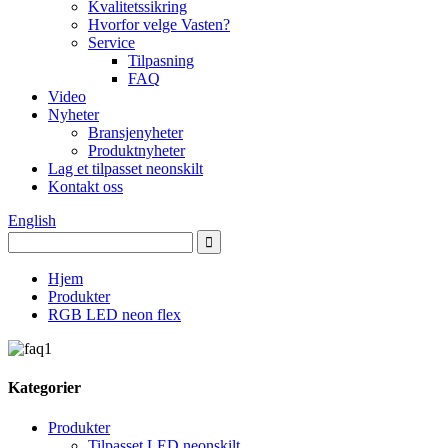
Kvalitetssikring
Hvorfor velge Vasten?
Service
Tilpasning
FAQ
Video
Nyheter
Bransjenyheter
Produktnyheter
Lag et tilpasset neonskilt
Kontakt oss
English
Hjem
Produkter
RGB LED neon flex
Kategorier
Produkter
Tilpasset LED neonskilt