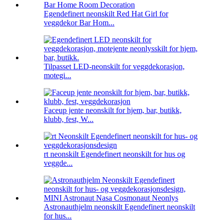
Egendefinert neonskilt Red Hat Girl for
veggdekor Bar Hom...
Tilpasset LED-neonskilt for veggdekorasjon,
motegi...
Faceup jente neonskilt for hjem, bar, butikk,
klubb, fest, W...
rt neonskilt Egendefinert neonskilt for hus og
veggde...
Astronauthjelm neonskilt Egendefinert neonskilt
for hus...