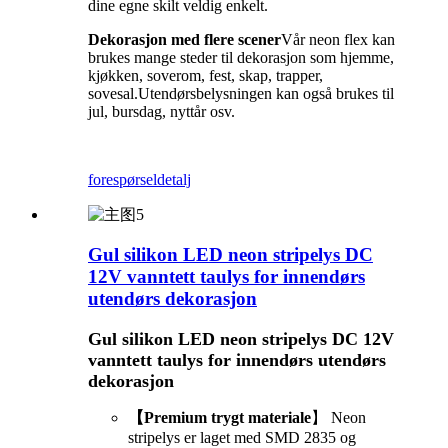
dine egne skilt veldig enkelt.
Dekorasjon med flere scener
Vår neon flex kan
brukes mange steder til dekorasjon som hjemme,
kjøkken, soverom, fest, skap, trapper,
sovesal.Utendørsbelysningen kan også brukes til
jul, bursdag, nyttår osv.
forespørsel
detalj
Gul silikon LED neon stripelys DC
12V vanntett taulys for innendørs
utendørs dekorasjon
Gul silikon LED neon stripelys DC 12V
vanntett taulys for innendørs utendørs
dekorasjon
【Premium trygt materiale
】 Neon
stripelys er laget med SMD 2835 og