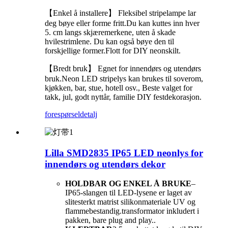
【Enkel å installere】 Fleksibel stripelampe lar
deg bøye eller forme fritt.Du kan kuttes inn hver
5. cm langs skjæremerkene, uten å skade
hvilestrimlene. Du kan også bøye den til
forskjellige former.Flott for DIY neonskilt.
【Bredt bruk】 Egnet for innendørs og utendørs
bruk.Neon LED stripelys kan brukes til soverom,
kjøkken, bar, stue, hotell osv., Beste valget for
takk, jul, godt nyttår, familie DIY festdekorasjon.
forespørsel
detalj
Lilla SMD2835 IP65 LED neonlys for
innendørs og utendørs dekor
HOLDBAR OG ENKEL Å BRUKE
–
IP65-slangen til LED-lysene er laget av
slitesterkt matrist silikonmateriale UV og
flammebestandig.transformator inkludert i
pakken, bare plug and play..