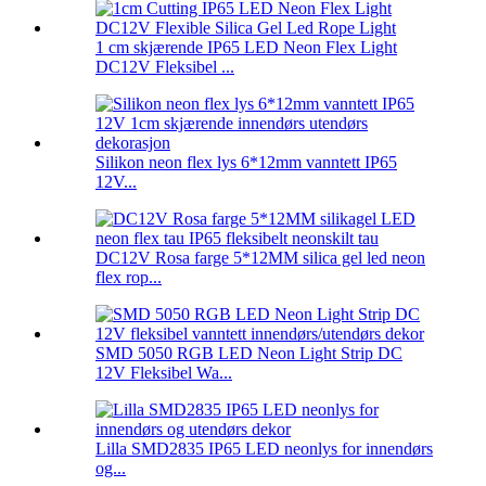
1 cm skjærende IP65 LED Neon Flex Light
DC12V Fleksibel ...
Silikon neon flex lys 6*12mm vanntett IP65
12V...
DC12V Rosa farge 5*12MM silica gel led neon
flex rop...
SMD 5050 RGB LED Neon Light Strip DC
12V Fleksibel Wa...
Lilla SMD2835 IP65 LED neonlys for innendørs
og...