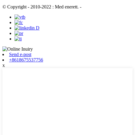
© Copyright - 2010-2022 : Med enerett.
-
Send e-post
+8618675537756
x