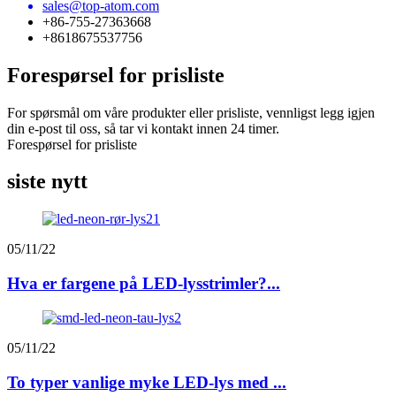
sales@top-atom.com
+86-755-27363668
+8618675537756
Forespørsel for prisliste
For spørsmål om våre produkter eller prisliste, vennligst legg igjen
din e-post til oss, så tar vi kontakt innen 24 timer.
Forespørsel for prisliste
siste nytt
05/11/22
Hva er fargene på LED-lysstrimler?...
05/11/22
To typer vanlige myke LED-lys med ...