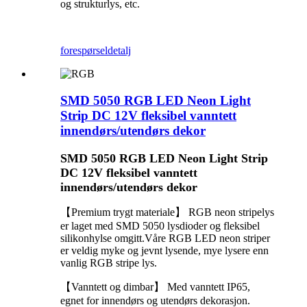
og strukturlys, etc.
forespørsel
detalj
SMD 5050 RGB LED Neon Light
Strip DC 12V fleksibel vanntett
innendørs/utendørs dekor
SMD 5050 RGB LED Neon Light Strip
DC 12V fleksibel vanntett
innendørs/utendørs dekor
【Premium trygt materiale】 RGB neon stripelys
er laget med SMD 5050 lysdioder og fleksibel
silikonhylse omgitt.Våre RGB LED neon striper
er veldig myke og jevnt lysende, mye lysere enn
vanlig RGB stripe lys.
【Vanntett og dimbar】 Med vanntett IP65,
egnet for innendørs og utendørs dekorasjon.