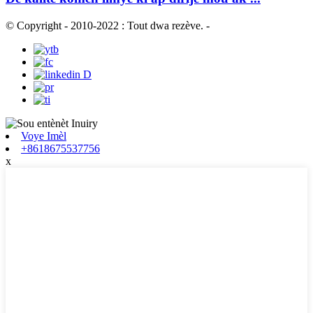
© Copyright - 2010-2022 : Tout dwa rezève.
-
Voye Imèl
+8618675537756
x