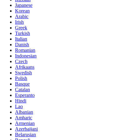
Japanese
Korean
Arabic
Irish
Greek
Turkish
Italian
Danish
Romanian
Indonesian
Czech
Afrikaans
Swedish
Polish
Basque
Catalan
Esperanto
Hindi
Lao
Albanian
Amharic
Armenian
Azerbaijani
Belarusian