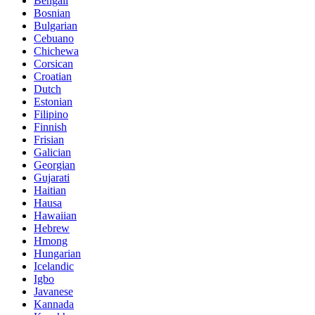
Bengali
Bosnian
Bulgarian
Cebuano
Chichewa
Corsican
Croatian
Dutch
Estonian
Filipino
Finnish
Frisian
Galician
Georgian
Gujarati
Haitian
Hausa
Hawaiian
Hebrew
Hmong
Hungarian
Icelandic
Igbo
Javanese
Kannada