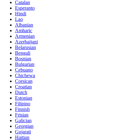
Catalan
Esperanto
Hindi
Lao
Albanian
Amharic
Armenian
Azerbaijani
Belarusian
Bengali
Bosnian
Bulgarian
Cebuano
Chichewa
Corsican
Croatian
Dutch
Estonian
Filipino
Finnish
Frisian
Galician
Georgian
Gujarati
Haitian