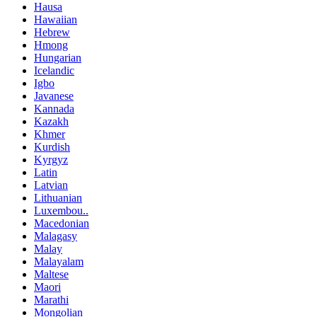
Hausa
Hawaiian
Hebrew
Hmong
Hungarian
Icelandic
Igbo
Javanese
Kannada
Kazakh
Khmer
Kurdish
Kyrgyz
Latin
Latvian
Lithuanian
Luxembou..
Macedonian
Malagasy
Malay
Malayalam
Maltese
Maori
Marathi
Mongolian