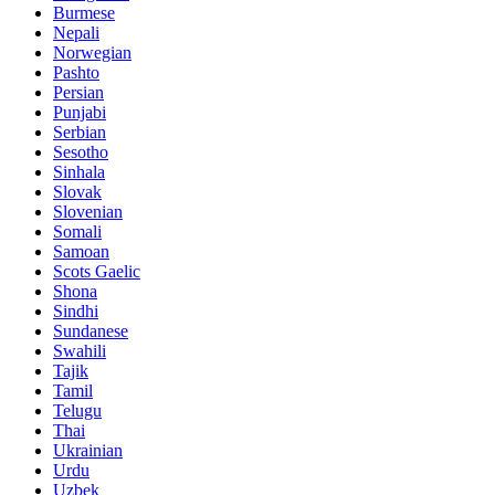
Burmese
Nepali
Norwegian
Pashto
Persian
Punjabi
Serbian
Sesotho
Sinhala
Slovak
Slovenian
Somali
Samoan
Scots Gaelic
Shona
Sindhi
Sundanese
Swahili
Tajik
Tamil
Telugu
Thai
Ukrainian
Urdu
Uzbek