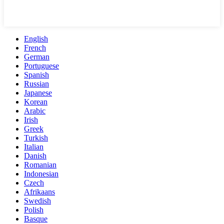
English
French
German
Portuguese
Spanish
Russian
Japanese
Korean
Arabic
Irish
Greek
Turkish
Italian
Danish
Romanian
Indonesian
Czech
Afrikaans
Swedish
Polish
Basque