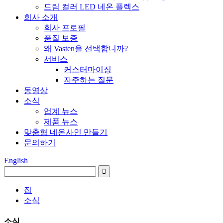
드림 컬러 LED 네온 플렉스
회사 소개
회사 프로필
품질 보증
왜 Vasten을 선택합니까?
서비스
커스터마이징
자주하는 질문
동영상
소식
업계 뉴스
제품 뉴스
맞춤형 네온사인 만들기
문의하기
English
집
소식
소식