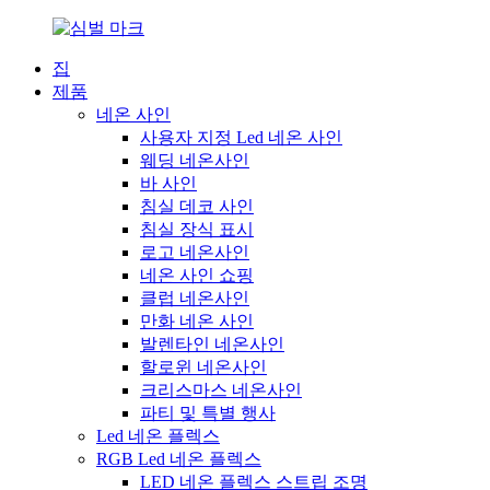
집
제품
네온 사인
사용자 지정 Led 네온 사인
웨딩 네온사인
바 사인
침실 데코 사인
침실 장식 표시
로고 네온사인
네온 사인 쇼핑
클럽 네온사인
만화 네온 사인
발렌타인 네온사인
할로윈 네온사인
크리스마스 네온사인
파티 및 특별 행사
Led 네온 플렉스
RGB Led 네온 플렉스
LED 네온 플렉스 스트립 조명