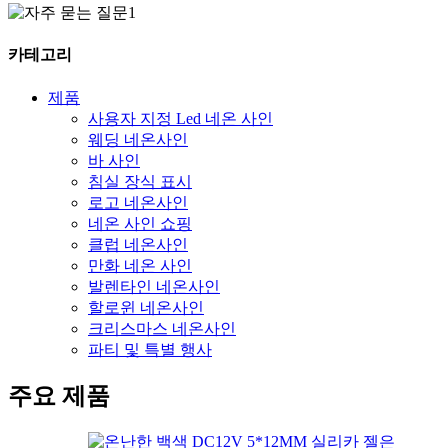
카테고리
제품
사용자 지정 Led 네온 사인
웨딩 네온사인
바 사인
침실 장식 표시
로고 네온사인
네온 사인 쇼핑
클럽 네온사인
만화 네온 사인
발렌타인 네온사인
할로윈 네온사인
크리스마스 네온사인
파티 및 특별 행사
주요 제품