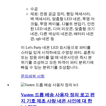
수공
재료: 전원 공급 장치, 행잉 액세서리,
벽 액세서리, 맞춤형 LED 네온, 투명 아
크릴, 투명 케이블, 12볼트 변압기, 안전
한 LED 네온, 디머 리모콘, 맞춤형 크기
네온, 다른 색상의 네온관, 배터리 네온
관, rgb 네온 등
이 Let's Party 네온 LED 표시등으로 파티를
스타일 있게 시작하세요.수영장 파티, 결혼식
또는 정원 파티를 열 때 네온사인은 즉시 분
위기를 조성하고 모든 하객이 파티 분위기에
빠질 수 있는 분위기를 조성합니다.
문의
세부 사항
Vasten 드롭 배송 사용자 정의 로고 편
지 기호 제초 사랑 네온 사인에 대 한