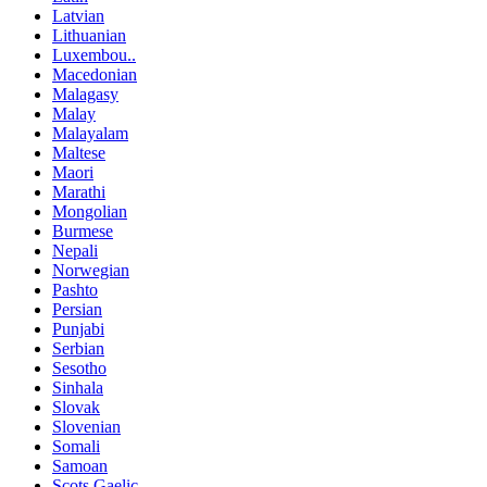
Latvian
Lithuanian
Luxembou..
Macedonian
Malagasy
Malay
Malayalam
Maltese
Maori
Marathi
Mongolian
Burmese
Nepali
Norwegian
Pashto
Persian
Punjabi
Serbian
Sesotho
Sinhala
Slovak
Slovenian
Somali
Samoan
Scots Gaelic