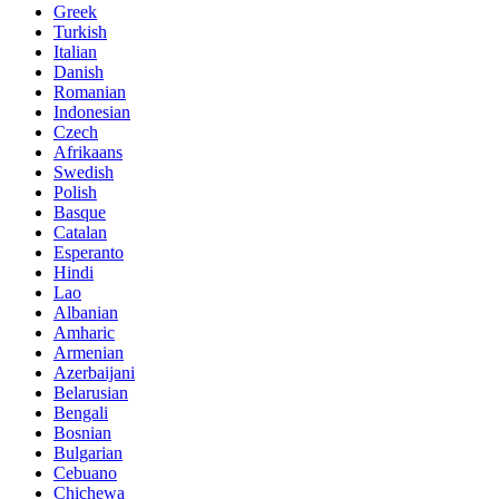
Greek
Turkish
Italian
Danish
Romanian
Indonesian
Czech
Afrikaans
Swedish
Polish
Basque
Catalan
Esperanto
Hindi
Lao
Albanian
Amharic
Armenian
Azerbaijani
Belarusian
Bengali
Bosnian
Bulgarian
Cebuano
Chichewa