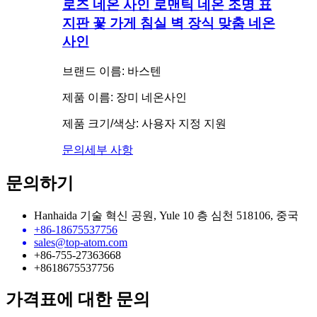
로즈 네온 사인 로맨틱 네온 조명 표
지판 꽃 가게 침실 벽 장식 맞춤 네온
사인
브랜드 이름: 바스텐
제품 이름: 장미 네온사인
제품 크기/색상: 사용자 지정 지원
문의
세부 사항
문의하기
Hanhaida 기술 혁신 공원, Yule 10 층 심천 518106, 중국
+86-18675537756
sales@top-atom.com
+86-755-27363668
+8618675537756
가격표에 대한 문의