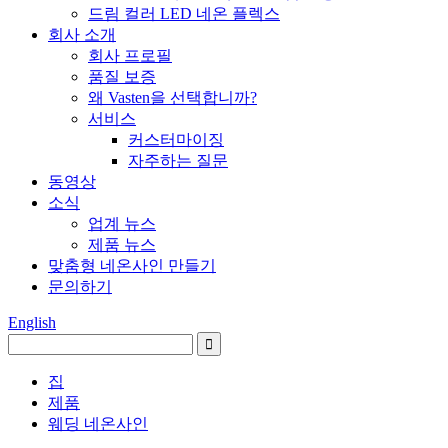
드림 컬러 LED 네온 플렉스
회사 소개
회사 프로필
품질 보증
왜 Vasten을 선택합니까?
서비스
커스터마이징
자주하는 질문
동영상
소식
업계 뉴스
제품 뉴스
맞춤형 네온사인 만들기
문의하기
English
집
제품
웨딩 네온사인