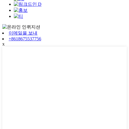
이메일을 보내
+8618675537756
x