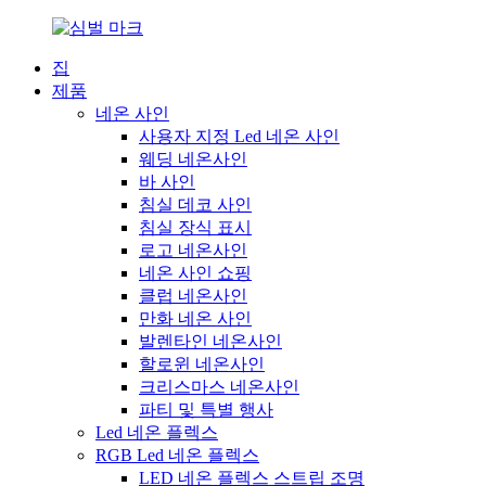
집
제품
네온 사인
사용자 지정 Led 네온 사인
웨딩 네온사인
바 사인
침실 데코 사인
침실 장식 표시
로고 네온사인
네온 사인 쇼핑
클럽 네온사인
만화 네온 사인
발렌타인 네온사인
할로윈 네온사인
크리스마스 네온사인
파티 및 특별 행사
Led 네온 플렉스
RGB Led 네온 플렉스
LED 네온 플렉스 스트립 조명