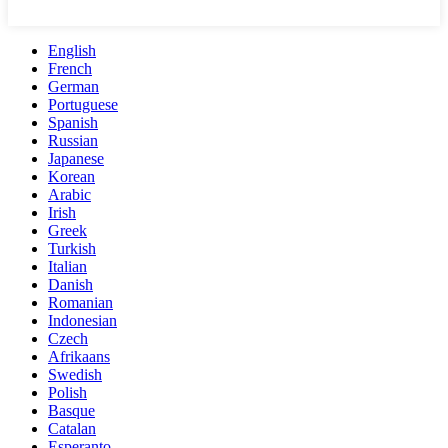
English
French
German
Portuguese
Spanish
Russian
Japanese
Korean
Arabic
Irish
Greek
Turkish
Italian
Danish
Romanian
Indonesian
Czech
Afrikaans
Swedish
Polish
Basque
Catalan
Esperanto