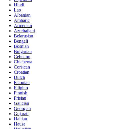
Hindi
Lao
Albanian
Amharic
Armenian
Azerbaijani
Belarusian
Bengali
Bosnian
Bulgarian
Cebuano
Chichewa
Corsican
Croatian
Dutch
Estonian
Filipino
Finnish
Frisian
Galician
Georgian
Gujarati
Haitian
Hausa