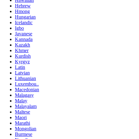
Hawaiian
Hebrew
Hmong
Hungarian
Icelandic
Igbo
Javanese
Kannada
Kazakh
Khmer
Kurdish
Kyrgyz
Latin
Latvian
Lithuanian
Luxembou..
Macedonian
Malagasy
Malay
Malayalam
Maltese
Maori
Marathi
Mongolian
Burmese