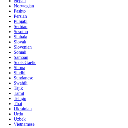
Nepali
Norwegian
Pashto
Persian
Punjabi
Serbian
Sesotho
Sinhala
Slovak
Slovenian
Somali
Samoan
Scots Gaelic
Shona
Sindhi
Sundanese
Swahili
Tajik
Tamil
Telugu
Thai
Ukrainian
Urdu
Uzbek
Vietnamese