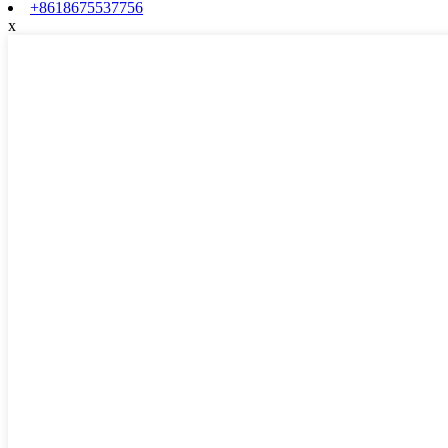
+8618675537756
x