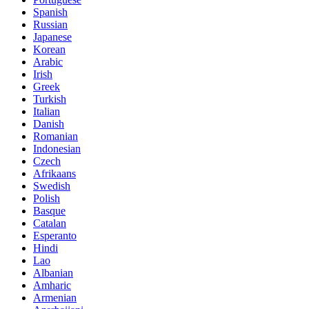
Spanish
Russian
Japanese
Korean
Arabic
Irish
Greek
Turkish
Italian
Danish
Romanian
Indonesian
Czech
Afrikaans
Swedish
Polish
Basque
Catalan
Esperanto
Hindi
Lao
Albanian
Amharic
Armenian