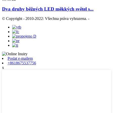
Dva druhy běžných LED měkkých světel s...
© Copyright - 2010-2022: Všechna práva vyhrazena.
-
Poslat e-mailem
+8618675537756
x