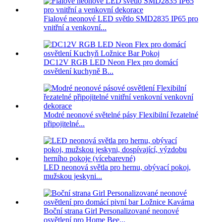
Fialové neonové LED světlo SMD2835 IP65 pro
vnitřní a venkovní...
DC12V RGB LED Neon Flex pro domácí
osvětlení kuchyně B...
Modré neonové světelné pásy Flexibilní řezatelné
připojitelné...
LED neonová světla pro hernu, obývací pokoj,
mužskou jeskyni...
Boční strana Girl Personalizované neonové
osvětlení pro Home Bee...