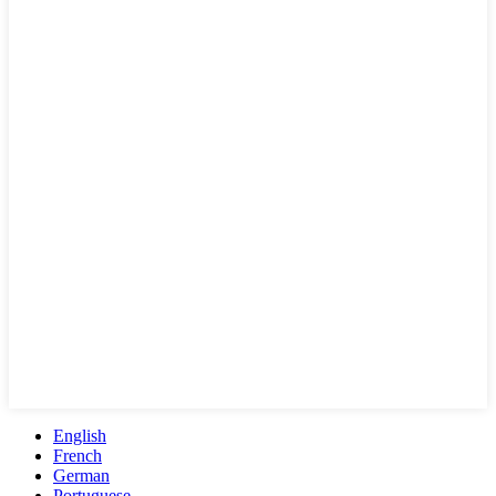
English
French
German
Portuguese