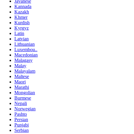
Javanese
Kannada
Kazakh
Khmer
Kurdish
Kyrgyz
Latin
Latvian
Lithuanian
Luxembou..
Macedonian
Malagasy
Malay
Malayalam
Maltese
Maori
Marathi
Mongolian
Burmese
Nepali
Norwegian
Pashto
Persian
Punjabi
Serbian