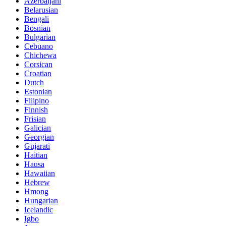
Azerbaijani
Belarusian
Bengali
Bosnian
Bulgarian
Cebuano
Chichewa
Corsican
Croatian
Dutch
Estonian
Filipino
Finnish
Frisian
Galician
Georgian
Gujarati
Haitian
Hausa
Hawaiian
Hebrew
Hmong
Hungarian
Icelandic
Igbo