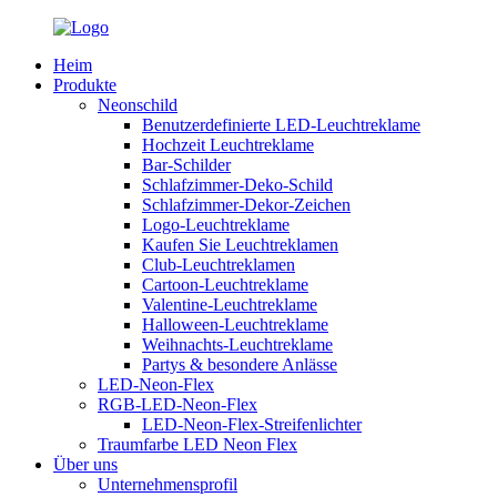
Heim
Produkte
Neonschild
Benutzerdefinierte LED-Leuchtreklame
Hochzeit Leuchtreklame
Bar-Schilder
Schlafzimmer-Deko-Schild
Schlafzimmer-Dekor-Zeichen
Logo-Leuchtreklame
Kaufen Sie Leuchtreklamen
Club-Leuchtreklamen
Cartoon-Leuchtreklame
Valentine-Leuchtreklame
Halloween-Leuchtreklame
Weihnachts-Leuchtreklame
Partys & besondere Anlässe
LED-Neon-Flex
RGB-LED-Neon-Flex
LED-Neon-Flex-Streifenlichter
Traumfarbe LED Neon Flex
Über uns
Unternehmensprofil