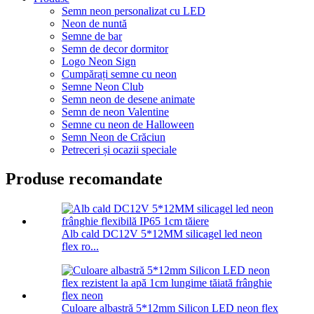
Semn neon personalizat cu LED
Neon de nuntă
Semne de bar
Semn de decor dormitor
Logo Neon Sign
Cumpărați semne cu neon
Semne Neon Club
Semn neon de desene animate
Semn de neon Valentine
Semne cu neon de Halloween
Semn Neon de Crăciun
Petreceri și ocazii speciale
Produse recomandate
Alb cald DC12V 5*12MM silicagel led neon
flex ro...
Culoare albastră 5*12mm Silicon LED neon flex