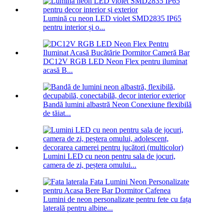
Lumină cu neon LED violet SMD2835 IP65
pentru interior și o...
DC12V RGB LED Neon Flex pentru iluminat
acasă B...
Bandă lumini albastră Neon Conexiune flexibilă
de tăiat...
Lumini LED cu neon pentru sala de jocuri,
camera de zi, peștera omului...
Lumini de neon personalizate pentru fete cu fața
laterală pentru albine...