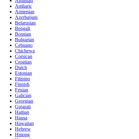
Albanian
Amharic
Armenian
Azerbaijani
Belarusian
Bengali
Bosnian
Bulgarian
Cebuano
Chichewa
Corsican
Croatian
Dutch
Estonian
Filipino
Finnish
Frisian
Galician
Georgian
Gujarati
Haitian
Hausa
Hawaiian
Hebrew
Hmong