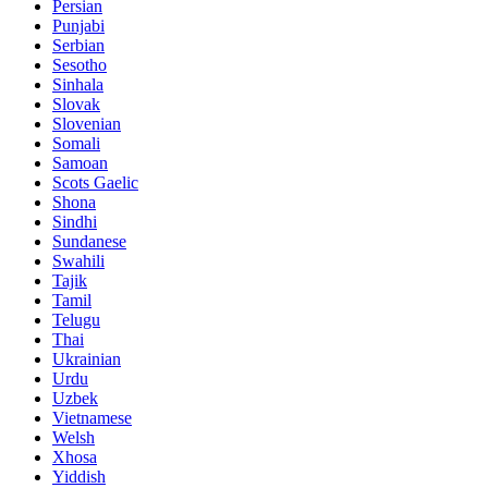
Persian
Punjabi
Serbian
Sesotho
Sinhala
Slovak
Slovenian
Somali
Samoan
Scots Gaelic
Shona
Sindhi
Sundanese
Swahili
Tajik
Tamil
Telugu
Thai
Ukrainian
Urdu
Uzbek
Vietnamese
Welsh
Xhosa
Yiddish