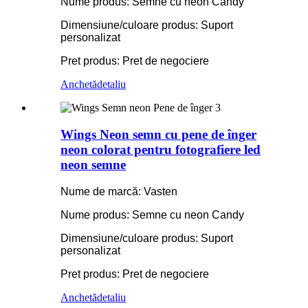
Nume produs: Semne cu neon Candy
Dimensiune/culoare produs: Suport
personalizat
Pret produs: Pret de negociere
Anchetă
detaliu
Wings Neon semn cu pene de înger
neon colorat pentru fotografiere led
neon semne
Nume de marcă: Vasten
Nume produs: Semne cu neon Candy
Dimensiune/culoare produs: Suport
personalizat
Pret produs: Pret de negociere
Anchetă
detaliu