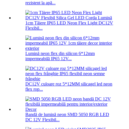
rezistent la apă...
1cm Tăiere IP65 LED Neon Flex Light DC12V
Flexibil...
Lumină neon flex din silicon 6*12mm
impermeabilă IP65 12V...
DC12V culoare roz 5*12MM silicagel led neon
flex rop...
Bandă de lumină neon SMD 5050 RGB LED
DC 12V Flexibil...