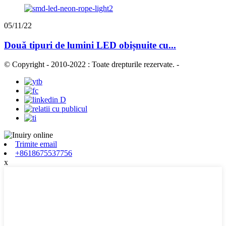
05/11/22
Două tipuri de lumini LED obișnuite cu...
© Copyright - 2010-2022 : Toate drepturile rezervate.
-
Trimite email
+8618675537756
x