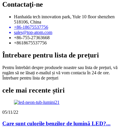
Contactaţi-ne
Hanhaida tech innovation park, Yule 10 floor shenzhen
518106, China
+86-18675537756
sales@top-atom.com
+86-755-27363668
+8618675537756
Întrebare pentru lista de prețuri
Pentru întrebări despre produsele noastre sau lista de prețuri, vă
rugăm să ne lăsați e-mailul și vă vom contacta în 24 de ore.
Întrebare pentru lista de prețuri
cele mai recente știri
05/11/22
Care sunt culorile benzilor de lumină LED?...