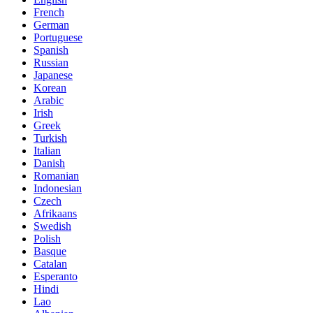
French
German
Portuguese
Spanish
Russian
Japanese
Korean
Arabic
Irish
Greek
Turkish
Italian
Danish
Romanian
Indonesian
Czech
Afrikaans
Swedish
Polish
Basque
Catalan
Esperanto
Hindi
Lao