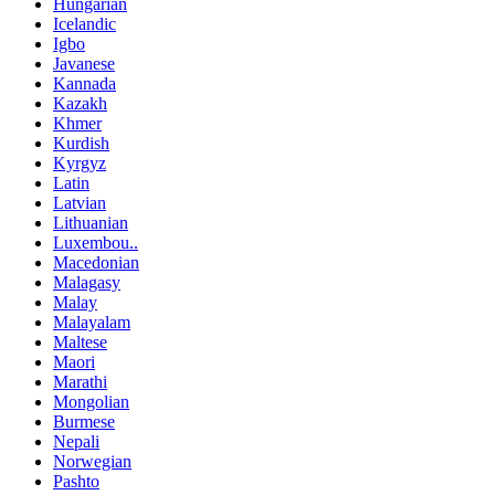
Hungarian
Icelandic
Igbo
Javanese
Kannada
Kazakh
Khmer
Kurdish
Kyrgyz
Latin
Latvian
Lithuanian
Luxembou..
Macedonian
Malagasy
Malay
Malayalam
Maltese
Maori
Marathi
Mongolian
Burmese
Nepali
Norwegian
Pashto