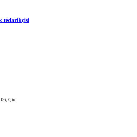
 tedarikçisi
106, Çin