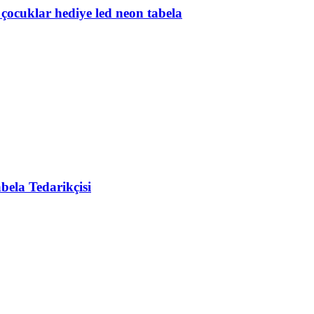
çocuklar hediye led neon tabela
bela Tedarikçisi