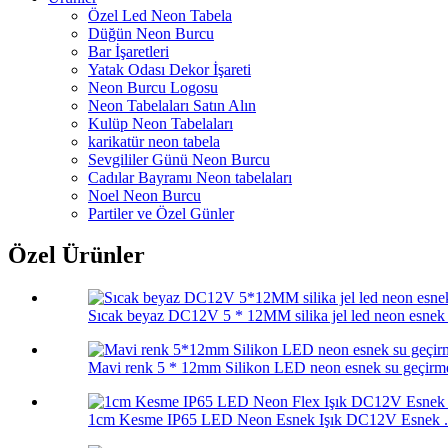
Özel Led Neon Tabela
Düğün Neon Burcu
Bar İşaretleri
Yatak Odası Dekor İşareti
Neon Burcu Logosu
Neon Tabelaları Satın Alın
Kulüp Neon Tabelaları
karikatür neon tabela
Sevgililer Günü Neon Burcu
Cadılar Bayramı Neon tabelaları
Noel Neon Burcu
Partiler ve Özel Günler
Özel Ürünler
Sıcak beyaz DC12V 5 * 12MM silika jel led neon esnek r
Mavi renk 5 * 12mm Silikon LED neon esnek su geçirme
1cm Kesme IP65 LED Neon Esnek Işık DC12V Esnek .