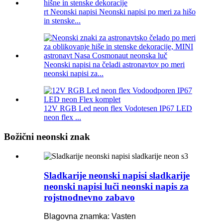
rt Neonski napisi Neonski napisi po meri za hišo
in stenske...
Neonski napisi na čeladi astronavtov po meri
neonski napisi za...
12V RGB Led neon flex Vodotesen IP67 LED
neon flex ...
Božični neonski znak
Sladkarije neonski napisi sladkarije
neonski napisi luči neonski napis za
rojstnodnevno zabavo
Blagovna znamka: Vasten