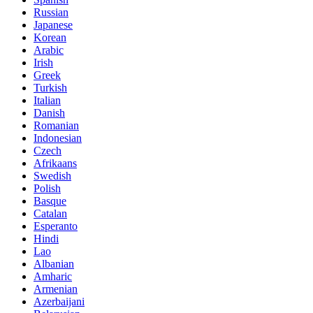
Russian
Japanese
Korean
Arabic
Irish
Greek
Turkish
Italian
Danish
Romanian
Indonesian
Czech
Afrikaans
Swedish
Polish
Basque
Catalan
Esperanto
Hindi
Lao
Albanian
Amharic
Armenian
Azerbaijani