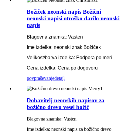
Božiček neonski napis Božični
neonski napisi otroško darilo neonski
napis
Blagovna znamka: Vasten
Ime izdelka: neonski znak Božiček
Velikost/barva izdelka: Podpora po meri
Cena izdelka: Cena po dogovoru
povpraševanje
detajl
Dobavitelj neonskih napisov za
božično drevo vesel božič
Blagovna znamka: Vasten
Ime izdelka: neonski napis za božično drevo