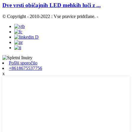
Dve vrsti običajnih LED mehkih luči z ...
© Copyright - 2010-2022 : Vse pravice pridržane.
-
Pošlji sporočilo
+8618675537756
x