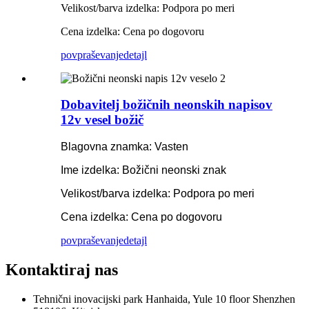
Velikost/barva izdelka: Podpora po meri
Cena izdelka: Cena po dogovoru
povpraševanje
detajl
Dobavitelj božičnih neonskih napisov
12v vesel božič
Blagovna znamka: Vasten
Ime izdelka: Božični neonski znak
Velikost/barva izdelka: Podpora po meri
Cena izdelka: Cena po dogovoru
povpraševanje
detajl
Kontaktiraj nas
Tehnični inovacijski park Hanhaida, Yule 10 floor Shenzhen