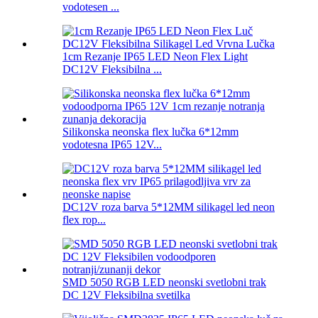
vodotesen ...
1cm Rezanje IP65 LED Neon Flex Light
DC12V Fleksibilna ...
Silikonska neonska flex lučka 6*12mm
vodotesna IP65 12V...
DC12V roza barva 5*12MM silikagel led neon
flex rop...
SMD 5050 RGB LED neonski svetlobni trak
DC 12V Fleksibilna svetilka