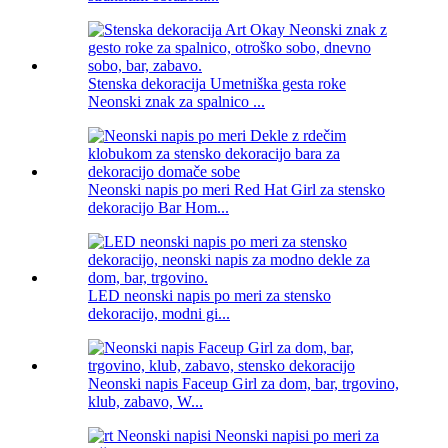
Stenska dekoracija Umetniška gesta roke
Neonski znak za spalnico ...
Neonski napis po meri Red Hat Girl za stensko
dekoracijo Bar Hom...
LED neonski napis po meri za stensko
dekoracijo, modni gi...
Neonski napis Faceup Girl za dom, bar, trgovino,
klub, zabavo, W...