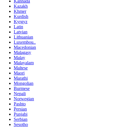
Kannada
Kazakh
Khmer
Kurdish
Kyrgyz
Latin
Latvian
Lithuanian
Luxembou..
Macedonian
Malagasy
Malay
Malayalam
Maltese
Maori
Marathi
Mongolian
Burmese
Nepali
Norwegian
Pashto
Persian
Punjabi
Serbian
Sesotho