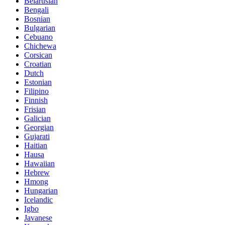
Belarusian
Bengali
Bosnian
Bulgarian
Cebuano
Chichewa
Corsican
Croatian
Dutch
Estonian
Filipino
Finnish
Frisian
Galician
Georgian
Gujarati
Haitian
Hausa
Hawaiian
Hebrew
Hmong
Hungarian
Icelandic
Igbo
Javanese