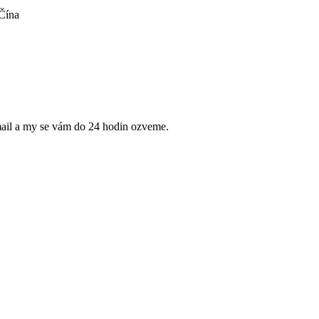
 Čína
mail a my se vám do 24 hodin ozveme.