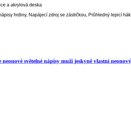
ice a akrylová deska
ápisy hrdiny, Napájecí zdroj se zástrčkou, Průhledný lepicí hák 
e neonové světelné nápisy muži jeskyně vlastní neonový