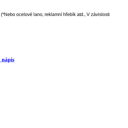
(*Nebo ocelové lano, reklamní hřebík atd., V závislosti
 nápis