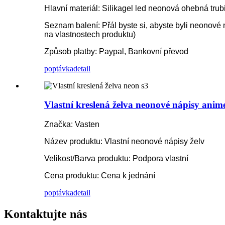
Hlavní materiál: Silikagel led neonová ohebná trub
Seznam balení: Přál byste si, abyste byli neonové n
na vlastnostech produktu)
Způsob platby: Paypal, Bankovní převod
poptávka
detail
Vlastní kreslená želva neonové nápisy anim
Značka: Vasten
Název produktu: Vlastní neonové nápisy želv
Velikost/Barva produktu: Podpora vlastní
Cena produktu: Cena k jednání
poptávka
detail
Kontaktujte nás