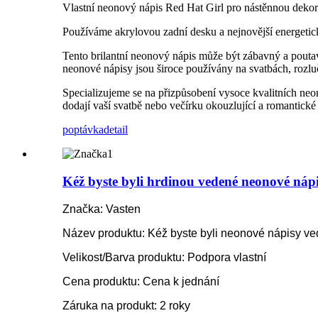
Vlastní neonový nápis Red Hat Girl pro nástěnnou deko
Používáme akrylovou zadní desku a nejnovější energetic
Tento brilantní neonový nápis může být zábavný a poutav
neonové nápisy jsou široce používány na svatbách, rozlu
Specializujeme se na přizpůsobení vysoce kvalitních neo
dodají vaší svatbě nebo večírku okouzlující a romantick
poptávka
detail
Kéž byste byli hrdinou vedené neonové nápi
Značka: Vasten
Název produktu: Kéž byste byli neonové nápisy v
Velikost/Barva produktu: Podpora vlastní
Cena produktu: Cena k jednání
Záruka na produkt: 2 roky