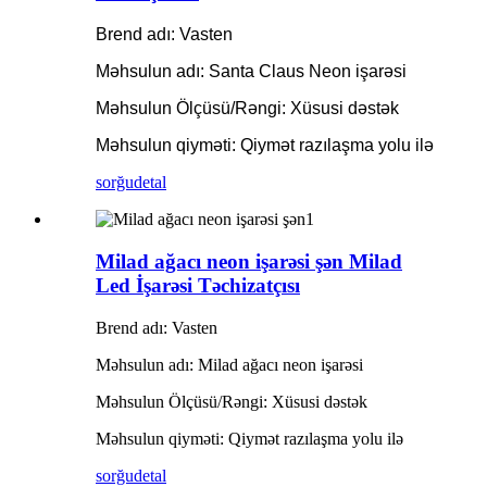
Brend adı: Vasten
Məhsulun adı: Santa Claus Neon işarəsi
Məhsulun Ölçüsü/Rəngi: Xüsusi dəstək
Məhsulun qiyməti: Qiymət razılaşma yolu ilə
sorğu
detal
Milad ağacı neon işarəsi şən Milad
Led İşarəsi Təchizatçısı
Brend adı: Vasten
Məhsulun adı: Milad ağacı neon işarəsi
Məhsulun Ölçüsü/Rəngi: Xüsusi dəstək
Məhsulun qiyməti: Qiymət razılaşma yolu ilə
sorğu
detal