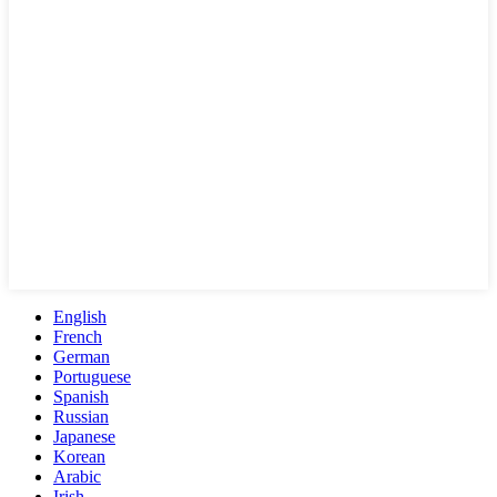
English
French
German
Portuguese
Spanish
Russian
Japanese
Korean
Arabic
Irish