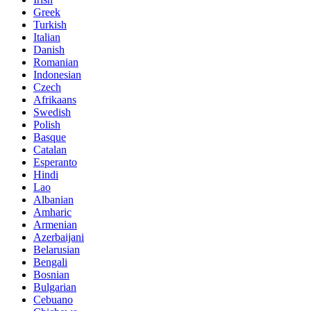
Greek
Turkish
Italian
Danish
Romanian
Indonesian
Czech
Afrikaans
Swedish
Polish
Basque
Catalan
Esperanto
Hindi
Lao
Albanian
Amharic
Armenian
Azerbaijani
Belarusian
Bengali
Bosnian
Bulgarian
Cebuano