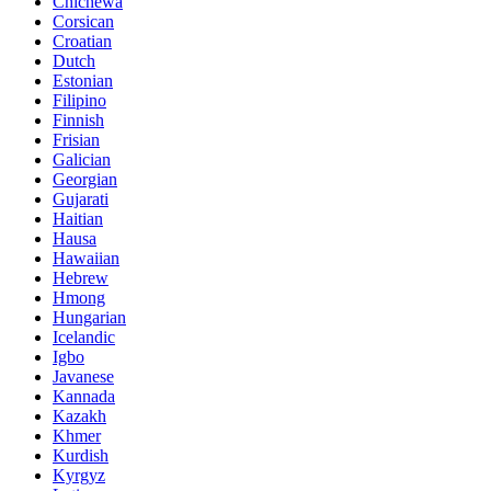
Chichewa
Corsican
Croatian
Dutch
Estonian
Filipino
Finnish
Frisian
Galician
Georgian
Gujarati
Haitian
Hausa
Hawaiian
Hebrew
Hmong
Hungarian
Icelandic
Igbo
Javanese
Kannada
Kazakh
Khmer
Kurdish
Kyrgyz