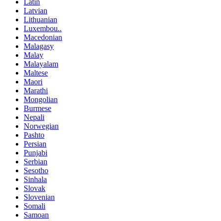
Latin
Latvian
Lithuanian
Luxembou..
Macedonian
Malagasy
Malay
Malayalam
Maltese
Maori
Marathi
Mongolian
Burmese
Nepali
Norwegian
Pashto
Persian
Punjabi
Serbian
Sesotho
Sinhala
Slovak
Slovenian
Somali
Samoan