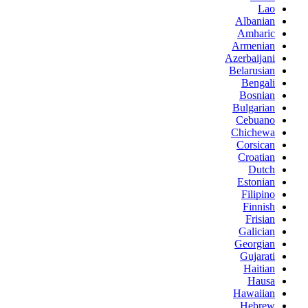
Lao
Albanian
Amharic
Armenian
Azerbaijani
Belarusian
Bengali
Bosnian
Bulgarian
Cebuano
Chichewa
Corsican
Croatian
Dutch
Estonian
Filipino
Finnish
Frisian
Galician
Georgian
Gujarati
Haitian
Hausa
Hawaiian
Hebrew