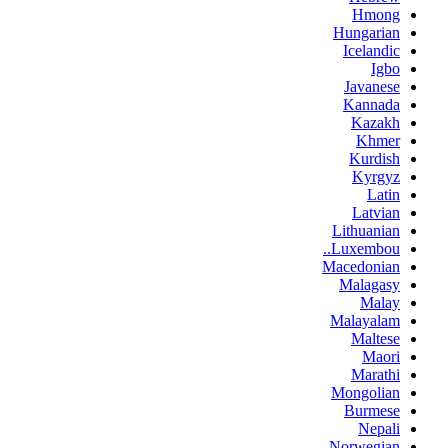
Hmong
Hungarian
Icelandic
Igbo
Javanese
Kannada
Kazakh
Khmer
Kurdish
Kyrgyz
Latin
Latvian
Lithuanian
Luxembou..
Macedonian
Malagasy
Malay
Malayalam
Maltese
Maori
Marathi
Mongolian
Burmese
Nepali
Norwegian