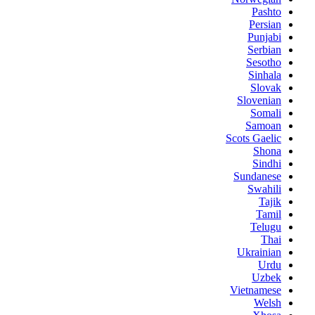
Pashto
Persian
Punjabi
Serbian
Sesotho
Sinhala
Slovak
Slovenian
Somali
Samoan
Scots Gaelic
Shona
Sindhi
Sundanese
Swahili
Tajik
Tamil
Telugu
Thai
Ukrainian
Urdu
Uzbek
Vietnamese
Welsh