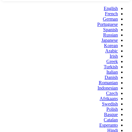
English
French
German
Portuguese
Spanish
Russian
Japanese
Korean
Arabic
Irish
Greek
Turkish
Italian
Danish
Romanian
Indonesian
Czech
Afrikaans
Swedish
Polish
Basque
Catalan
Esperanto
Hindi