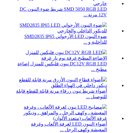
SMD 5050 RGB LED شريط ضوء النيون DC
12V مرنة ...
ضوء النيون LED الأرجواني SMD2835 IP65
للداخلية و ...
DC12V RGB LED نيون فليكس للمنزل إضاءة
مطبخ ...
أضواء شريط نيون زرقاء مرنة قابلة للقطع قابلة
للتوصيل ...
أضواء النيون LED لغرفة الألعاب وغرفة
المعيشة وكهف الرجل ...