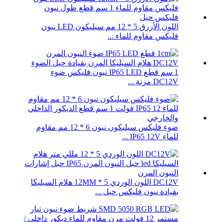
اللون الأزرق 5 * 12 مم سيليكون LED نيون
فليكس مقاوم للماء ...
1 سم قطع IP65 LED نيون فليكس ضوء
DC12V مرنة ...
ضوء فليكس سيليكون نيون 6 * 12 مم مقاوم
للماء IP65 12V ...
DC12V اللون الوردي 5 * 12MM هلام السيليكا
بقيادة نيون فليكس حبل ...