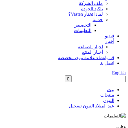
ملف الشركة
تاكيد الجودة
لماذا تختار Vasten؟
خدمة
التخصيص
التعليمات
فيديو
أخبار
اخبار الصناعة
أخبار المنتج
قم بإنشاء علامة نيون مخصصة
اتصل بنا
English
بيت
منتجات
النيون
عيد الميلاد النيون تسجيل
فئات