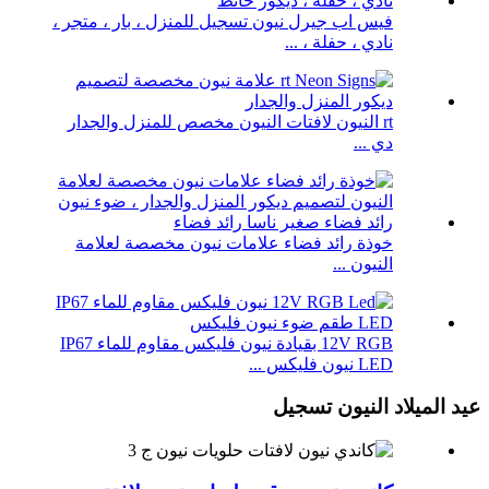
فيس اب جيرل نيون تسجيل للمنزل ، بار ، متجر ،
نادي ، حفلة ، ...
rt النيون لافتات النيون مخصص للمنزل والجدار
دي ...
خوذة رائد فضاء علامات نيون مخصصة لعلامة
النيون ...
12V RGB بقيادة نيون فليكس مقاوم للماء IP67
LED نيون فليكس ...
عيد الميلاد النيون تسجيل