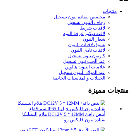
منتجات
مخصص بقيادة نيون تسجيل
زفاف النيون تسجيل
لافتات شريط
لافتة ديكور غرفة النوم
شعار النيون
تسوق لافتات النيون
لافتات نادي النيون
كارتون نيون تسجيل
عيد الحب نيون تسجيل
علامات النيون هالوين
عيد الميلاد النيون تسجيل
الحفلات والمناسبات الخاصة
منتجات مميزة
أبيض دافئ DC12V 5 * 12MM هلام السيليكا
بقيادة نيون فليكس رو ...