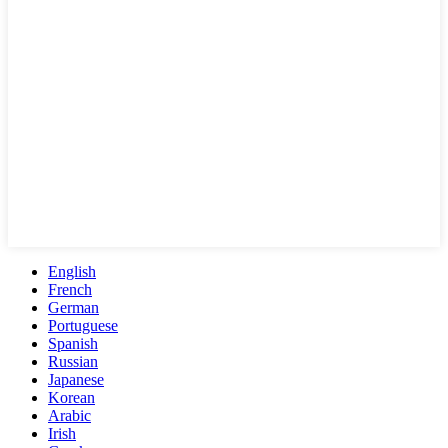
English
French
German
Portuguese
Spanish
Russian
Japanese
Korean
Arabic
Irish