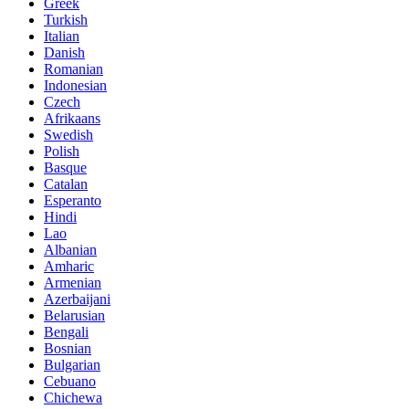
Greek
Turkish
Italian
Danish
Romanian
Indonesian
Czech
Afrikaans
Swedish
Polish
Basque
Catalan
Esperanto
Hindi
Lao
Albanian
Amharic
Armenian
Azerbaijani
Belarusian
Bengali
Bosnian
Bulgarian
Cebuano
Chichewa