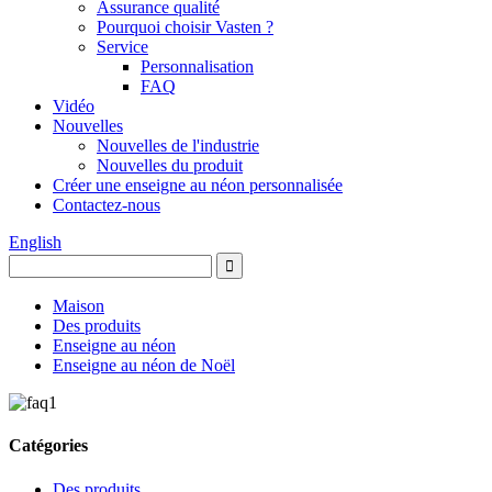
Assurance qualité
Pourquoi choisir Vasten ?
Service
Personnalisation
FAQ
Vidéo
Nouvelles
Nouvelles de l'industrie
Nouvelles du produit
Créer une enseigne au néon personnalisée
Contactez-nous
English
Maison
Des produits
Enseigne au néon
Enseigne au néon de Noël
Catégories
Des produits