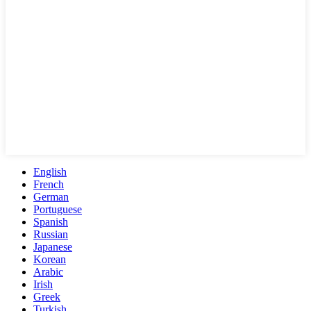
English
French
German
Portuguese
Spanish
Russian
Japanese
Korean
Arabic
Irish
Greek
Turkish