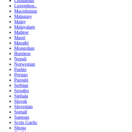
Lithuanian
Luxembou..
Macedonian
Malagasy
Malay
Malayalam
Maltese
Maori
Marathi
Mongolian
Burmese
Nepali
Norwegian
Pashto
Persian
Punjabi
Serbian
Sesotho
Sinhala
Slovak
Slovenian
Somali
Samoan
Scots Gaelic
Shona