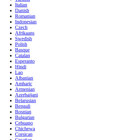
Italian
Danish
Romanian
Indonesian
Czech
Afrikaans
Swedish
Polish
Basque
Catalan
Esperanto
Hindi
Lao
Albanian
Amharic
Armenian
Azerbaijani
Belarusian
Bengali
Bosnian
Bulgarian
Cebuano
Chichewa
Corsican
Croatian