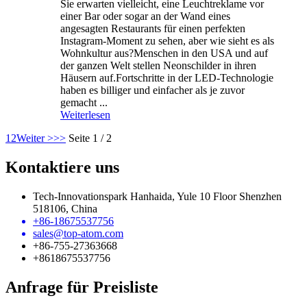
Sie erwarten vielleicht, eine Leuchtreklame vor
einer Bar oder sogar an der Wand eines
angesagten Restaurants für einen perfekten
Instagram-Moment zu sehen, aber wie sieht es als
Wohnkultur aus?Menschen in den USA und auf
der ganzen Welt stellen Neonschilder in ihren
Häusern auf.Fortschritte in der LED-Technologie
haben es billiger und einfacher als je zuvor
gemacht ...
Weiterlesen
1
2
Weiter >
>>
Seite 1 / 2
Kontaktiere uns
Tech-Innovationspark Hanhaida, Yule 10 Floor Shenzhen
518106, China
+86-18675537756
sales@top-atom.com
+86-755-27363668
+8618675537756
Anfrage für Preisliste