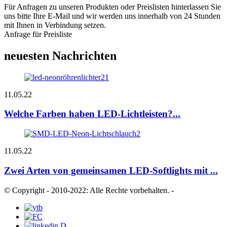
Für Anfragen zu unseren Produkten oder Preislisten hinterlassen Sie
uns bitte Ihre E-Mail und wir werden uns innerhalb von 24 Stunden
mit Ihnen in Verbindung setzen.
Anfrage für Preisliste
neuesten Nachrichten
11.05.22
Welche Farben haben LED-Lichtleisten?...
11.05.22
Zwei Arten von gemeinsamen LED-Softlights mit ...
© Copyright - 2010-2022: Alle Rechte vorbehalten.
-