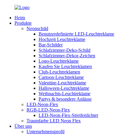
Heim
Produkte
Neonschild
Benutzerdefinierte LED-Leuchtreklame
Hochzeit Leuchtreklame
Bar-Schilder
Schlafzimmer-Deko-Schild
Schlafzimmer-Dekor-Zeichen
Logo-Leuchtreklame
Kaufen Sie Leuchtreklamen
Club-Leuchtreklamen
Cartoon-Leuchtreklame
Valentine-Leuchtreklame
Halloween-Leuchtreklame
Weihnachts-Leuchtreklame
Partys & besondere Anlässe
LED-Neon-Flex
RGB-LED-Neon-Flex
LED-Neon-Flex-Streifenlichter
Traumfarbe LED Neon Flex
Über uns
Unternehmensprofil