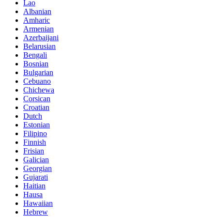
Lao
Albanian
Amharic
Armenian
Azerbaijani
Belarusian
Bengali
Bosnian
Bulgarian
Cebuano
Chichewa
Corsican
Croatian
Dutch
Estonian
Filipino
Finnish
Frisian
Galician
Georgian
Gujarati
Haitian
Hausa
Hawaiian
Hebrew