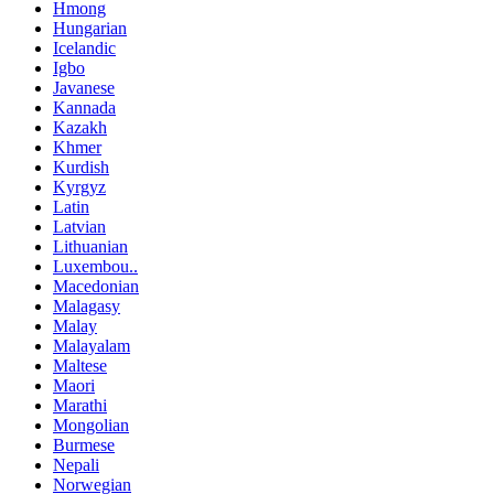
Hmong
Hungarian
Icelandic
Igbo
Javanese
Kannada
Kazakh
Khmer
Kurdish
Kyrgyz
Latin
Latvian
Lithuanian
Luxembou..
Macedonian
Malagasy
Malay
Malayalam
Maltese
Maori
Marathi
Mongolian
Burmese
Nepali
Norwegian