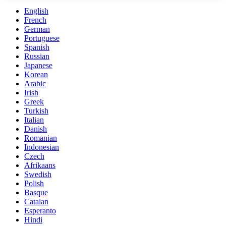
English
French
German
Portuguese
Spanish
Russian
Japanese
Korean
Arabic
Irish
Greek
Turkish
Italian
Danish
Romanian
Indonesian
Czech
Afrikaans
Swedish
Polish
Basque
Catalan
Esperanto
Hindi