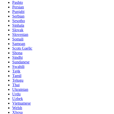
Pashto
Persian
Punjabi
Serbian
Sesotho
Sinhala
Slovak
Slovenian
Somali
Samoan
Scots Gaelic
Shona
Sindhi
Sundanese
Swahili
Tajik
Tamil
Telugu
Thai
Ukrainian
Urdu
Uzbek
Vietnamese
Welsh
Xhosa