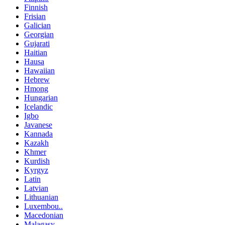
Finnish
Frisian
Galician
Georgian
Gujarati
Haitian
Hausa
Hawaiian
Hebrew
Hmong
Hungarian
Icelandic
Igbo
Javanese
Kannada
Kazakh
Khmer
Kurdish
Kyrgyz
Latin
Latvian
Lithuanian
Luxembou..
Macedonian
Malagasy