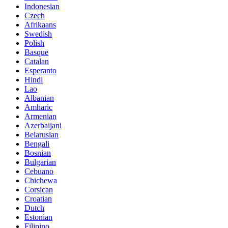
Indonesian
Czech
Afrikaans
Swedish
Polish
Basque
Catalan
Esperanto
Hindi
Lao
Albanian
Amharic
Armenian
Azerbaijani
Belarusian
Bengali
Bosnian
Bulgarian
Cebuano
Chichewa
Corsican
Croatian
Dutch
Estonian
Filipino