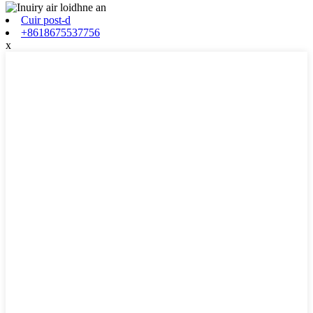
Cuir post-d
+8618675537756
x