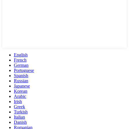
English
French
German
Portuguese
Spanish
Russian
Japanese
Korean
Arabic
Irish
Greek
Turkish
Italian
Danish
Romanian