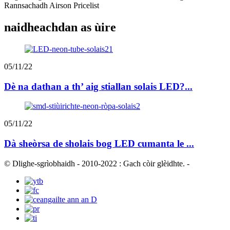
Rannsachadh Airson Pricelist
naidheachdan as ùire
05/11/22
Dè na dathan a th’ aig stiallan solais LED?...
05/11/22
Dà sheòrsa de sholais bog LED cumanta le ...
© Dlighe-sgrìobhaidh - 2010-2022 : Gach còir glèidhte.
-