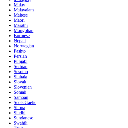
Malay
Malayalam
Maltese
Maori
Marathi
Mongolian
Burmese
Nepali
Norwegian
Pashto
Persian
Punjabi
Serbian
Sesotho
Sinhala
Slovak
Slovenian
Somali
Samoan
Scots Gaelic
Shona
Sindhi
Sundanese
Swahili