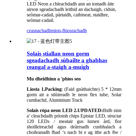
LED Neon a chleachdadh ann an iomadh àite
airson sgeadachadh leithid an dachaigh, cidsin,
seòmar-cadail, pàrtaidh, caibineat, staidhre,
seòmar-cadail.
ceasnachadh
mion-fhiosrachadh
Solais stiallan neon gorm
sgeadachadh sùbailte a ghabhas
ceangal a-staigh a-muigh
Mu dheidhinn a 'phìos seo
Liosta 1.Packing
: (Faid gnàthaichte) 5 * 12mm
gorm air a stiùireadh le neon flex tube, Solar
cumhachd, Aluminium Track
Solais ròpa neon LED 2.UPDATED:
Bidh sinn
a’ cleachdadh prìomh chips Epistar LED, structar
120 LEDs / meatair gus lumen àrd, fìor
shoilleireachd agus deàrrsadh cunbhalach a
choileanadh fhad ‘s nach bi e ag ithe ach 8w /