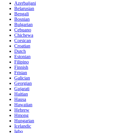
Azerbaijani
Belarusian
Bengali
Bosnian
Bulgarian
Cebuano
Chichewa
Corsican
Croatian
Dutch
Estonian
Filipino
Finnish
Frisian
Galician
Georgian
Gujarati
Haitian
Hausa
Hawaiian
Hebrew
Hmong
Hungarian
Icelandic
Igbo