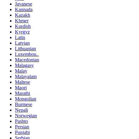
Javanese
Kannada
Kazakh
Khmer
Kurdish
Kyrgyz
Latin
Latvian
Lithuanian
Luxembou..
Macedonian
Malagasy
Malay
Malayalam
Maltese
Maori
Marathi
Mongolian
Burmese
Nepali
Norwegian
Pashto
Persian
Punjabi
Serbian