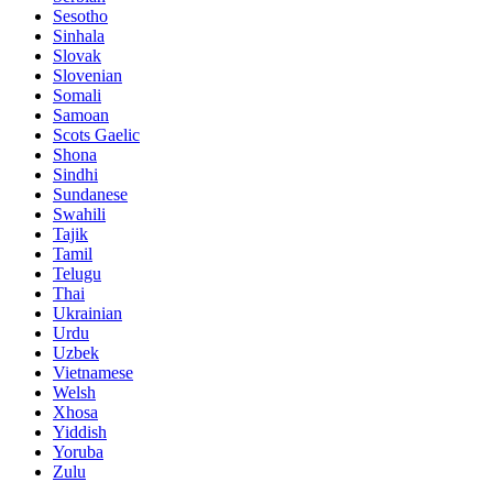
Sesotho
Sinhala
Slovak
Slovenian
Somali
Samoan
Scots Gaelic
Shona
Sindhi
Sundanese
Swahili
Tajik
Tamil
Telugu
Thai
Ukrainian
Urdu
Uzbek
Vietnamese
Welsh
Xhosa
Yiddish
Yoruba
Zulu