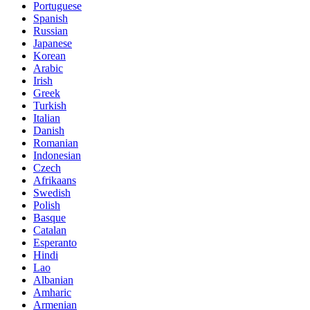
Portuguese
Spanish
Russian
Japanese
Korean
Arabic
Irish
Greek
Turkish
Italian
Danish
Romanian
Indonesian
Czech
Afrikaans
Swedish
Polish
Basque
Catalan
Esperanto
Hindi
Lao
Albanian
Amharic
Armenian