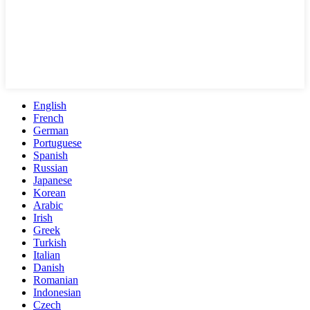
English
French
German
Portuguese
Spanish
Russian
Japanese
Korean
Arabic
Irish
Greek
Turkish
Italian
Danish
Romanian
Indonesian
Czech