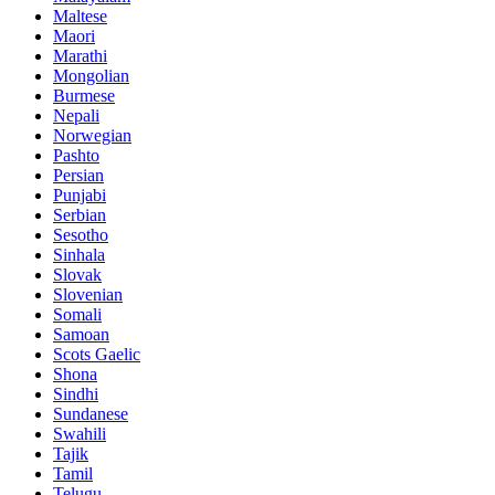
Maltese
Maori
Marathi
Mongolian
Burmese
Nepali
Norwegian
Pashto
Persian
Punjabi
Serbian
Sesotho
Sinhala
Slovak
Slovenian
Somali
Samoan
Scots Gaelic
Shona
Sindhi
Sundanese
Swahili
Tajik
Tamil
Telugu