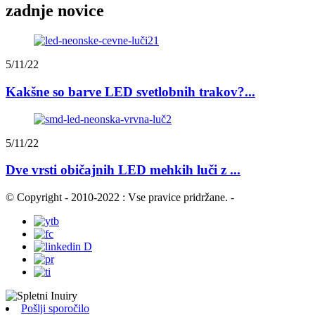
zadnje novice
5/11/22
Kakšne so barve LED svetlobnih trakov?...
5/11/22
Dve vrsti običajnih LED mehkih luči z ...
© Copyright - 2010-2022 : Vse pravice pridržane.
-
Pošlji sporočilo