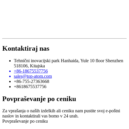
Kontaktiraj nas
Tehnični inovacijski park Hanhaida, Yule 10 floor Shenzhen
518106, Kitajska
+86-18675537756
sales@top-atom.com
+86-755-27363668
+8618675537756
Povpraševanje po ceniku
Za vprašanja o naših izdelkih ali ceniku nam pustite svoj e-poštni
naslov in kontaktirali vas bomo v 24 urah.
Povpraševanje po ceniku