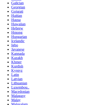
Galician
Georgian
Gujarati
Haitian
Hausa
Hawaiian
Hebrew
Hmong
Hungarian
Icelandic
Igbo
Javanese
Kannada
Kazakh
Khmer
Kurdish
Kyrgyz
Latin
Latvian
Lithuanian
Luxembou..
Macedonian
Malagasy
Malay
Malayalam