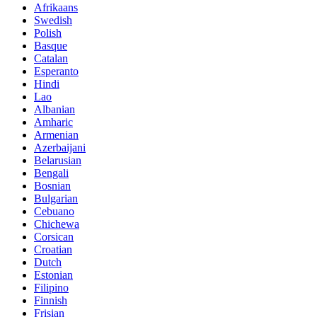
Afrikaans
Swedish
Polish
Basque
Catalan
Esperanto
Hindi
Lao
Albanian
Amharic
Armenian
Azerbaijani
Belarusian
Bengali
Bosnian
Bulgarian
Cebuano
Chichewa
Corsican
Croatian
Dutch
Estonian
Filipino
Finnish
Frisian