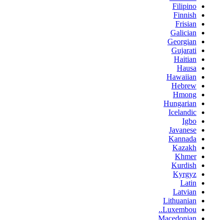
Filipino
Finnish
Frisian
Galician
Georgian
Gujarati
Haitian
Hausa
Hawaiian
Hebrew
Hmong
Hungarian
Icelandic
Igbo
Javanese
Kannada
Kazakh
Khmer
Kurdish
Kyrgyz
Latin
Latvian
Lithuanian
Luxembou..
Macedonian