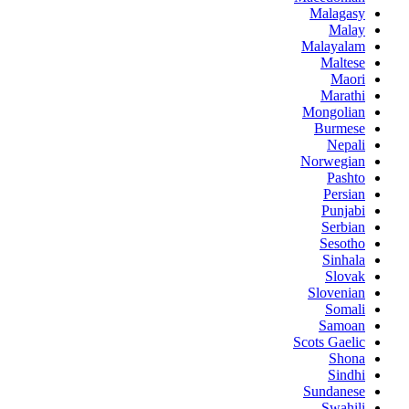
Malagasy
Malay
Malayalam
Maltese
Maori
Marathi
Mongolian
Burmese
Nepali
Norwegian
Pashto
Persian
Punjabi
Serbian
Sesotho
Sinhala
Slovak
Slovenian
Somali
Samoan
Scots Gaelic
Shona
Sindhi
Sundanese
Swahili