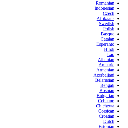
Romanian
Indonesian
Czech
Afrikaans
Swedish
Polish
Basque
Catalan
Esperanto
Hindi
Lao
Albanian
Amharic
Armenian
Azerbaijani
Belarusian
Bengali
Bosnian
Bulgarian
Cebuano
Chichewa
Corsican
Croatian
Dutch
Estonian