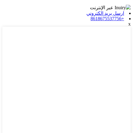
ارسل بريد الكتروني
+8618675537756
x