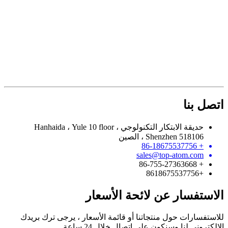
اتصل بنا
حديقة الابتكار التكنولوجي Hanhaida ، Yule 10 floor ،
Shenzhen 518106 ، الصين
+ 86-18675537756
sales@top-atom.com
+ 86-755-27363668
+8618675537756
الاستفسار عن لائحة الأسعار
للاستفسارات حول منتجاتنا أو قائمة الأسعار ، يرجى ترك بريدك
الإلكتروني لنا وسنكون على اتصال خلال 24 ساعة.