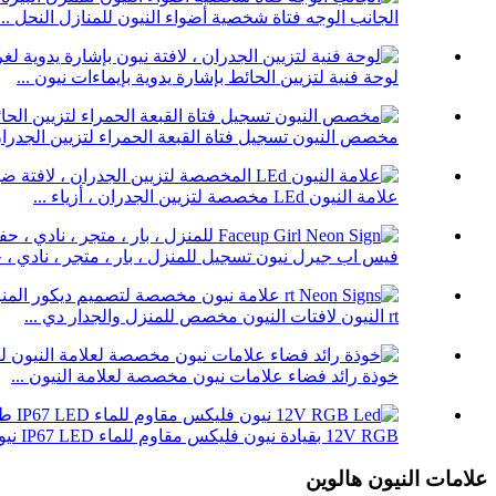
الجانب الوجه فتاة شخصية أضواء النيون للمنازل النحل ...
لوحة فنية لتزيين الحائط بإشارة يدوية بإيماءات نيون ...
مخصص النيون تسجيل فتاة القبعة الحمراء لتزيين الجدران ب
علامة النيون LEd مخصصة لتزيين الجدران ، أزياء ...
فيس اب جيرل نيون تسجيل للمنزل ، بار ، متجر ، نادي ، حف
rt النيون لافتات النيون مخصص للمنزل والجدار دي ...
خوذة رائد فضاء علامات نيون مخصصة لعلامة النيون ...
12V RGB بقيادة نيون فليكس مقاوم للماء IP67 LED نيون فليكس ...
علامات النيون هالوين