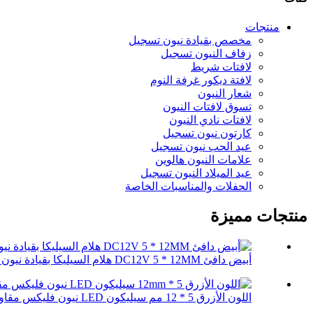
منتجات
مخصص بقيادة نيون تسجيل
زفاف النيون تسجيل
لافتات شريط
لافتة ديكور غرفة النوم
شعار النيون
تسوق لافتات النيون
لافتات نادي النيون
كارتون نيون تسجيل
عيد الحب نيون تسجيل
علامات النيون هالوين
عيد الميلاد النيون تسجيل
الحفلات والمناسبات الخاصة
منتجات مميزة
أبيض دافئ DC12V 5 * 12MM هلام السيليكا بقيادة نيون فليكس رو ...
اللون الأزرق 5 * 12 مم سيليكون LED نيون فليكس مقاوم للماء ...