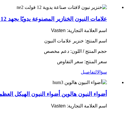
علامات النيون الخنازير المصنوعة يدويًا بجهد 12 فولت إضاءة نيون لحفلة عيد الميلاد
اسم العلامة التجارية: Vasten
اسم المنتج: خنزير علامات النيون
حجم المنتج / اللون: دعم مخصص
سعر المنتج: سعر التفاوض
سؤال
التفاصيل
أضواء النيون هالوين أضواء النيون الهيكل العظ
اسم العلامة التجارية: Vasten