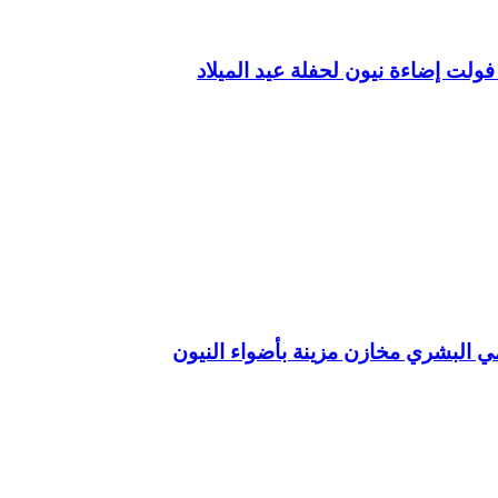
مي البشري مخازن مزينة بأضواء النيون