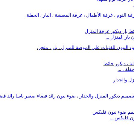
ار المنزل ...
لة ، ...