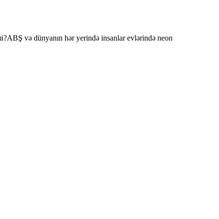
kimi?ABŞ və dünyanın hər yerində insanlar evlərində neon