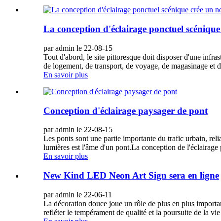
La conception d'éclairage ponctuel scéniqu
par admin le 22-08-15
Tout d'abord, le site pittoresque doit disposer d'une infr
de logement, de transport, de voyage, de magasinage et d
En savoir plus
Conception d'éclairage paysager de pont
par admin le 22-08-15
Les ponts sont une partie importante du trafic urbain, relian
lumières est l'âme d'un pont.La conception de l'éclairage p
En savoir plus
New Kind LED Neon Art Sign sera en ligne
par admin le 22-06-11
La décoration douce joue un rôle de plus en plus importa
refléter le tempérament de qualité et la poursuite de la vi