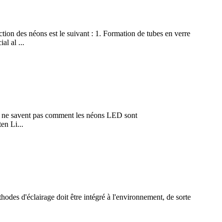
ion des néons est le suivant : 1. Formation de tubes en verre
al al ...
mis ne savent pas comment les néons LED sont
en Li...
hodes d'éclairage doit être intégré à l'environnement, de sorte