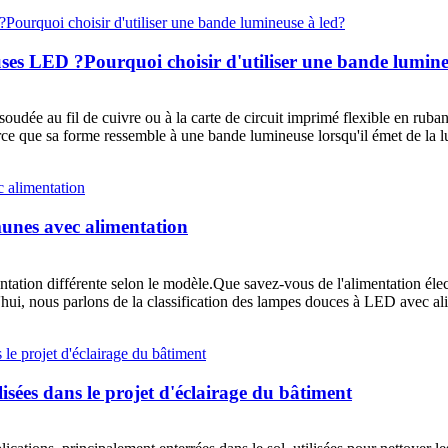
uses LED ?Pourquoi choisir d'utiliser une bande lumine
oudée au fil de cuivre ou à la carte de circuit imprimé flexible en ruba
rce que sa forme ressemble à une bande lumineuse lorsqu'il émet de la lu
unes avec alimentation
ation différente selon le modèle.Que savez-vous de l'alimentation élect
i, nous parlons de la classification des lampes douces à LED avec alimen
isées dans le projet d'éclairage du bâtiment