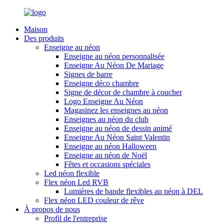
Maison
Des produits
Enseigne au néon
Enseigne au néon personnalisée
Enseigne Au Néon De Mariage
Signes de barre
Enseigne déco chambre
Signe de décor de chambre à coucher
Logo Enseigne Au Néon
Magasinez les enseignes au néon
Enseignes au néon du club
Enseigne au néon de dessin animé
Enseigne Au Néon Saint Valentin
Enseigne au néon Halloween
Enseigne au néon de Noël
Fêtes et occasions spéciales
Led néon flexible
Flex néon Led RVB
Lumières de bande flexibles au néon à DEL
Flex néon LED couleur de rêve
À propos de nous
Profil de l'entreprise