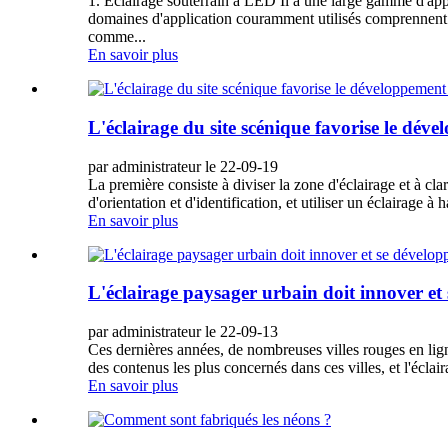
1. Éclairage souterrain à LED Il a une large gamme d'appli
domaines d'application couramment utilisés comprennent le
comme...
En savoir plus
L'éclairage du site scénique favorise le dév
par administrateur le 22-09-19
La première consiste à diviser la zone d'éclairage et à cla
d'orientation et d'identification, et utiliser un éclairage à
En savoir plus
L'éclairage paysager urbain doit innover et
par administrateur le 22-09-13
Ces dernières années, de nombreuses villes rouges en lign
des contenus les plus concernés dans ces villes, et l'écla
En savoir plus