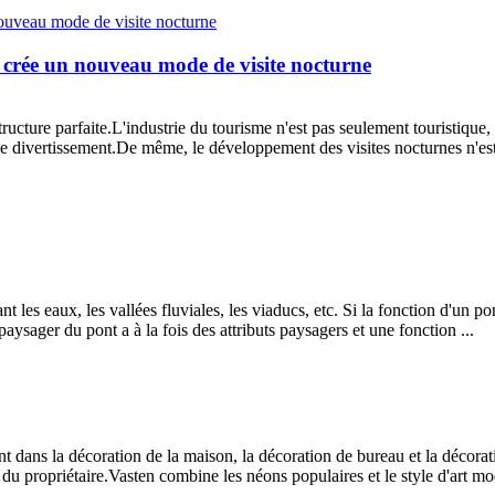
e crée un nouveau mode de visite nocturne
astructure parfaite.L'industrie du tourisme n'est pas seulement touristiq
e divertissement.De même, le développement des visites nocturnes n'est 
t les eaux, les vallées fluviales, les viaducs, etc. Si la fonction d'un pon
aysager du pont a à la fois des attributs paysagers et une fonction ...
nt dans la décoration de la maison, la décoration de bureau et la décor
e du propriétaire.Vasten combine les néons populaires et le style d'art m