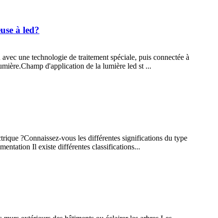
use à led?
n avec une technologie de traitement spéciale, puis connectée à
mière.Champ d'application de la lumière led st ...
rique ?Connaissez-vous les différentes significations du type
tation Il existe différentes classifications...