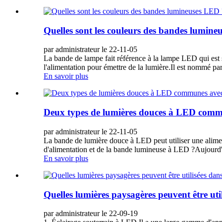
Quelles sont les couleurs des bandes lumine
par administrateur le 22-11-05
La bande de lampe fait référence à la lampe LED qui est s
l'alimentation pour émettre de la lumière.Il est nommé pa
En savoir plus
Deux types de lumières douces à LED comm
par administrateur le 22-11-05
La bande de lumière douce à LED peut utiliser une aliment
d'alimentation et de la bande lumineuse à LED ?Aujourd'hu
En savoir plus
Quelles lumières paysagères peuvent être util
par administrateur le 22-09-19