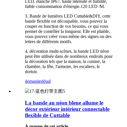
LED, étanche IP67, haute intensité et fiabilité,
faible consommation d'énergie.120 LED /M.
3. Bande de lumières LED Cuttable&DIY, cette
bande flexible est découpable, vous pouvez la
couper en fonction de vos besoins, ce qui vous
permet de contrôler la longueur. Elle est pliable,
vous pouvez créer vous-même des signes ou des
lettres de différents motifs.
4, décoration multi-scènes, la bande LED néon
peut être utilisée dans de nombreux endroits pour
la décoration tels que la maison, la cuisine, la
chambre, la fête, l'armoire, les escaliers, le
dortoir.
demande
détail
La bande au néon bleue allume le
décor extérieur intérieur connectable
flexible de Cuttable
À propos de cet article