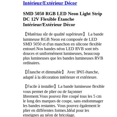
Intérieur/Extérieur Décor
SMD 5050 RGB LED Neon Light Strip
DC 12V Flexible Étanche
Intérieur/Extérieur Décor
【Matériau sûr de qualité supérieure】 La bande
lumineuse RGB Neon est composée de LED
SMD 5050 et d'un manchon en silicone flexible
entouré.Nos bandes néon LED RVB sont très
douces et uniformément lumineuses, beaucoup
plus lumineuses que les bandes lumineuses RVB
ordinaires.
【Étanche et dimmable】 Avec IP65 étanche,
adapté à la décoration intérieure et extérieure.
【Facile à installer】La bande lumineuse flexible
vous permet de plier ou de façonner
librement.Vous pouvez être coupé tous les 5 cm
le long des marques de coupe, sans endommager
les bandes restantes. Vous pouvez également le
plier en différentes formes.Idéal pour les
enseignes au néon de bricolage.