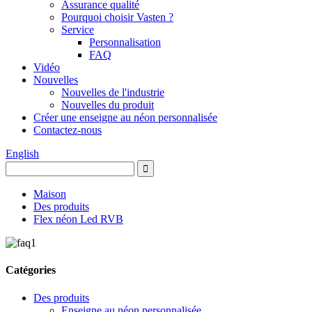
Assurance qualité
Pourquoi choisir Vasten ?
Service
Personnalisation
FAQ
Vidéo
Nouvelles
Nouvelles de l'industrie
Nouvelles du produit
Créer une enseigne au néon personnalisée
Contactez-nous
English
Maison
Des produits
Flex néon Led RVB
Catégories
Des produits
Enseigne au néon personnalisée