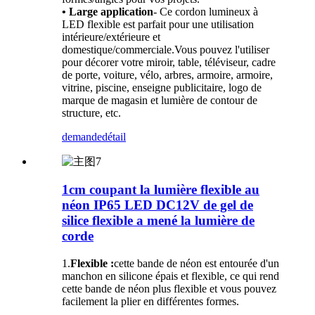
• Large application
- Ce cordon lumineux à
LED flexible est parfait pour une utilisation
intérieure/extérieure et
domestique/commerciale.Vous pouvez l'utiliser
pour décorer votre miroir, table, téléviseur, cadre
de porte, voiture, vélo, arbres, armoire, armoire,
vitrine, piscine, enseigne publicitaire, logo de
marque de magasin et lumière de contour de
structure, etc.
demande
détail
1cm coupant la lumière flexible au
néon IP65 LED DC12V de gel de
silice flexible a mené la lumière de
corde
1.
Flexible :
cette bande de néon est entourée d'un
manchon en silicone épais et flexible, ce qui rend
cette bande de néon plus flexible et vous pouvez
facilement la plier en différentes formes.