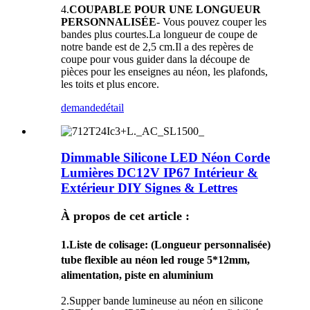
4.
COUPABLE POUR UNE LONGUEUR
PERSONNALISÉE
- Vous pouvez couper les
bandes plus courtes.La longueur de coupe de
notre bande est de 2,5 cm.Il a des repères de
coupe pour vous guider dans la découpe de
pièces pour les enseignes au néon, les plafonds,
les toits et plus encore.
demande
détail
Dimmable Silicone LED Néon Corde
Lumières DC12V IP67 Intérieur &
Extérieur DIY Signes & Lettres
À propos de cet article :
1.
Liste de colisage
: (Longueur personnalisée)
tube flexible au néon led rouge 5*12mm,
alimentation, piste en aluminium
2.Supper bande lumineuse au néon en silicone