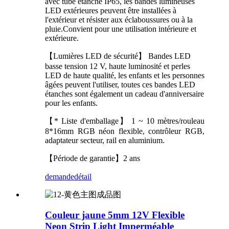
avec tube étanche IP65, les bandes lumineuses
LED extérieures peuvent être installées à
l'extérieur et résister aux éclaboussures ou à la
pluie.Convient pour une utilisation intérieure et
extérieure.
【Lumières LED de sécurité】 Bandes LED
basse tension 12 V, haute luminosité et perles
LED de haute qualité, les enfants et les personnes
âgées peuvent l'utiliser, toutes ces bandes LED
étanches sont également un cadeau d'anniversaire
pour les enfants.
【* Liste d'emballage】 1 ~ 10 mètres/rouleau
8*16mm RGB néon flexible, contrôleur RGB,
adaptateur secteur, rail en aluminium.
【Période de garantie】2 ans
demande
détail
Couleur jaune 5mm 12V Flexible
Neon Strip Light Imperméable