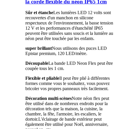
la corde flexible du néon IP65 1cm
Sûr et étanche
Les lumières LED 12 volts sont
recouvertes d'un manchon en silicone
respectueux de l'environnement, la basse tension
12 V et les performances d'étanchéité IP65
peuvent être utilisées sans soucis et la lumière au
néon peut être touchée par les enfants.
super brillant
Nous utilisons des puces LED
Epistar premium, 120 LED/mètre.
Découpable
La bande LED Neon Flex peut être
coupée tous les 1 cm.
Flexible et pliable
Il peut être plié à différentes
formes comme vous le souhaitez, vous pouvez
bricoler vos propres panneaux très facilement.
Décoration multi-scènes
Notre néon flex peut
être utilisé dans de nombreux endroits pour la
décoration tels que la maison, la cuisine, la
chambre, la fête, l'armoire, les escaliers, le
dortoir.L'éclairage de bande extérieur peut
également être utilisé pour Noël, anniversaire,