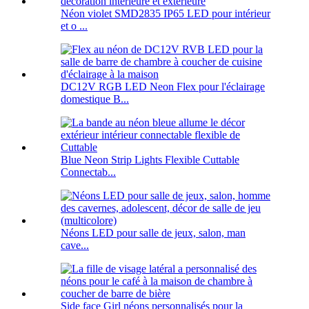
Néon violet SMD2835 IP65 LED pour intérieur
et o ...
DC12V RGB LED Neon Flex pour l'éclairage
domestique B...
Blue Neon Strip Lights Flexible Cuttable
Connectab...
Néons LED pour salle de jeux, salon, man
cave...
Side face Girl néons personnalisés pour la