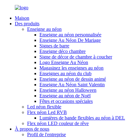
Maison
Des produits
Enseigne au néon
Enseigne au néon personnalisée
Enseigne Au Néon De Mariage
Signes de barre
Enseigne déco chambre
Signe de décor de chambre à coucher
Logo Enseigne Au Néon
Magasinez les enseignes au néon
Enseignes au néon du club
Enseigne au néon de dessin animé
Enseigne Au Néon Saint Valentin
Enseigne au néon Halloween
Enseigne au néon de Noël
Fêtes et occasions spéciales
Led néon flexible
Flex néon Led RVB
Lumières de bande flexibles au néon à DEL
Flex néon LED couleur de rêve
À propos de nous
Profil de l'entreprise