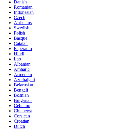
Danish
Romanian
Indonesian
Czech
Afrikaans
Swedish
Polish
Basque
Catalan
Esperanto
Hindi
Lao
Albanian
Amharic
Armenian
Azerbaijani
Belarusian
Bengali
Bosnian
Bulgarian
Cebuano
Chichewa
Corsican
Croatian
Dutch