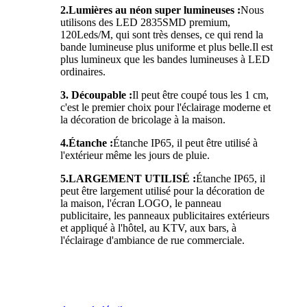
2.Lumières au néon super lumineuses :
Nous
utilisons des LED 2835SMD premium,
120Leds/M, qui sont très denses, ce qui rend la
bande lumineuse plus uniforme et plus belle.Il est
plus lumineux que les bandes lumineuses à LED
ordinaires.
3. Découpable :
Il peut être coupé tous les 1 cm,
c'est le premier choix pour l'éclairage moderne et
la décoration de bricolage à la maison.
4.Étanche :
Étanche IP65, il peut être utilisé à
l'extérieur même les jours de pluie.
5.
LARGEMENT UTILISÉ :
Étanche IP65, il
peut être largement utilisé pour la décoration de
la maison, l'écran LOGO, le panneau
publicitaire, les panneaux publicitaires extérieurs
et appliqué à l'hôtel, au KTV, aux bars, à
l'éclairage d'ambiance de rue commerciale.