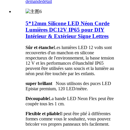
demande
détail
5*12mm Silicone LED Néon Corde
Lumières DC12V IP65 pour DIY
Intérieur & Extérieur Signe Lettres
Sûr et étanche
Les lumières LED 12 volts sont
recouvertes d'un manchon en silicone
respectueux de l'environnement, la basse tension
12 V et les performances d'étanchéité IP65
peuvent être utilisées sans soucis et la lumière au
néon peut être touchée par les enfants.
super brillant
Nous utilisons des puces LED
Epistar premium, 120 LED/mètre.
Découpable
La bande LED Neon Flex peut être
coupée tous les 1 cm.
Flexible et pliable
Il peut être plié à différentes
formes comme vous le souhaitez, vous pouvez
bricoler vos propres panneaux très facilement.