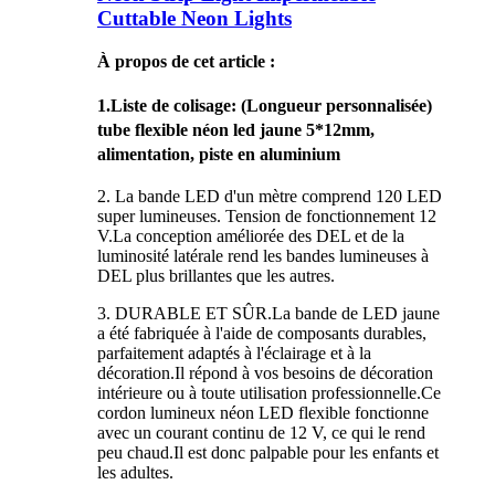
Cuttable Neon Lights
À propos de cet article :
1.
Liste de colisage
: (Longueur personnalisée)
tube flexible néon led jaune 5*12mm,
alimentation, piste en aluminium
2. La bande LED d'un mètre comprend 120 LED
super lumineuses. Tension de fonctionnement 12
V.La conception améliorée des DEL et de la
luminosité latérale rend les bandes lumineuses à
DEL plus brillantes que les autres.
3. DURABLE ET SÛR.La bande de LED jaune
a été fabriquée à l'aide de composants durables,
parfaitement adaptés à l'éclairage et à la
décoration.Il répond à vos besoins de décoration
intérieure ou à toute utilisation professionnelle.Ce
cordon lumineux néon LED flexible fonctionne
avec un courant continu de 12 V, ce qui le rend
peu chaud.Il est donc palpable pour les enfants et
les adultes.