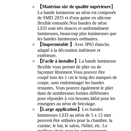
【Matériau sûr de qualité supérieure
】
La bande lumineuse au néon est composée
de SMD 2835 et d'une gaine en silicone
flexible entourée.Nos bandes de néon
LED sont très douces et uniformément
lumineuses, beaucoup plus lumineuses que
les bandes lumineuses ordinaires.
【Imperméable 】
Avec IP65 étanche,
adapté à la décoration intérieure et
extérieure.
【Facile à installer】
La bande lumineuse
flexible vous permet de plier ou de
façonner librement.Vous pouvez être
coupé tous les 1 cm le long des marques de
coupe, sans endommager les bandes
restantes. Vous pouvez également le plier
dans de nombreuses formes différentes
pour répondre à vos besoins.Idéal pour les
enseignes au néon de bricolage.
【Large application】
Les bandes
lumineuses LED au néon de 5 x 12 mm
peuvent être utilisées pour la chambre, la
cuisine, le bar, le salon, l'hôtel, etc. Le
meilleur choix pour les remerciements,