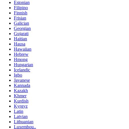
Estonian
Filipino
Finnish
Frisian
Galician
Georgian
Gujarati
Haitian
Hausa
Hawaiian
Hebrew
Hmong
Hungarian
Icelandic
Igbo
Javanese
Kannada
Kazakh
Khmer
Kurdish
Kyrgyz
Latin
Latvian
Lithuanian
Luxembou..