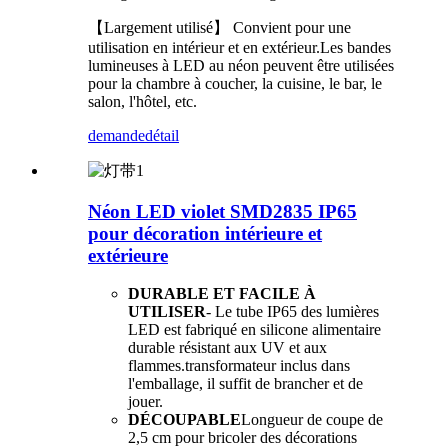
【Largement utilisé】 Convient pour une
utilisation en intérieur et en extérieur.Les bandes
lumineuses à LED au néon peuvent être utilisées
pour la chambre à coucher, la cuisine, le bar, le
salon, l'hôtel, etc.
demande
détail
Néon LED violet SMD2835 IP65
pour décoration intérieure et
extérieure
DURABLE ET FACILE À
UTILISER
- Le tube IP65 des lumières
LED est fabriqué en silicone alimentaire
durable résistant aux UV et aux
flammes.transformateur inclus dans
l'emballage, il suffit de brancher et de
jouer.
DÉCOUPABLE
Longueur de coupe de
2,5 cm pour bricoler des décorations