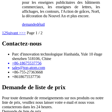
pour les enseignes publicitaires des bâtiments
commerciaux, les enseignes de lettres, les
affichages, les contours, l'Action de grâces, Noël,
la décoration du Nouvel An et plus encore.
demande
détail
1
2
Suivant >
>>
Page 1 / 2
Contactez-nous
Parc d'innovation technologique Hanhaida, Yule 10 étage
shenzhen 518106, Chine
+86-18675537756
sales@top-atom.com
+86-755-27363668
+8618675537756
Demande de liste de prix
Pour toute demande de renseignements sur nos produits ou notre
liste de prix, veuillez nous laisser votre e-mail et nous vous
contacterons dans les 24 heures.
Demande de liste de prix