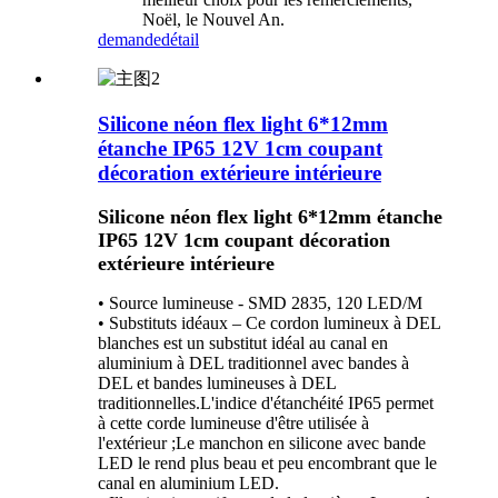
Noël, le Nouvel An.
demande
détail
Silicone néon flex light 6*12mm
étanche IP65 12V 1cm coupant
décoration extérieure intérieure
Silicone néon flex light 6*12mm étanche
IP65 12V 1cm coupant décoration
extérieure intérieure
• Source lumineuse - SMD 2835, 120 LED/M
• Substituts idéaux – Ce cordon lumineux à DEL
blanches est un substitut idéal au canal en
aluminium à DEL traditionnel avec bandes à
DEL et bandes lumineuses à DEL
traditionnelles.L'indice d'étanchéité IP65 permet
à cette corde lumineuse d'être utilisée à
l'extérieur ;Le manchon en silicone avec bande
LED le rend plus beau et peu encombrant que le
canal en aluminium LED.