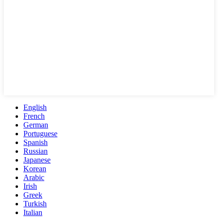
English
French
German
Portuguese
Spanish
Russian
Japanese
Korean
Arabic
Irish
Greek
Turkish
Italian