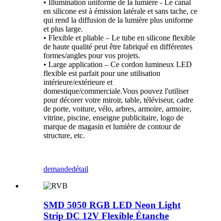
• Illumination uniforme de la lumière - Le canal
en silicone est à émission latérale et sans tache, ce
qui rend la diffusion de la lumière plus uniforme
et plus large.
• Flexible et pliable – Le tube en silicone flexible
de haute qualité peut être fabriqué en différentes
formes/angles pour vos projets.
• Large application – Ce cordon lumineux LED
flexible est parfait pour une utilisation
intérieure/extérieure et
domestique/commerciale.Vous pouvez l'utiliser
pour décorer votre miroir, table, téléviseur, cadre
de porte, voiture, vélo, arbres, armoire, armoire,
vitrine, piscine, enseigne publicitaire, logo de
marque de magasin et lumière de contour de
structure, etc.
demande
détail
SMD 5050 RGB LED Neon Light
Strip DC 12V Flexible Étanche