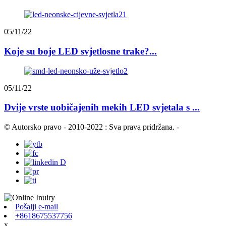
05/11/22
Koje su boje LED svjetlosne trake?...
05/11/22
Dvije vrste uobičajenih mekih LED svjetala s ...
© Autorsko pravo - 2010-2022 : Sva prava pridržana.
-
Pošalji e-mail
+8618675537756
x