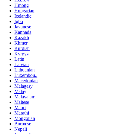
Hmong
Hungarian
Icelandic
Igbo
Javanese
Kannada
Kazakh
Khmer
Kurdish
Kyrgyz
Latin
Latvian
Lithuanian
Luxembou..
Macedonian
Malagasy
Malay
Malayalam
Maltese
Maori
Marathi
Mongolian
Burmese
Nepali