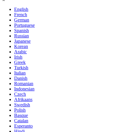
English
French
German
Portuguese
Spanish
Russian
Japanese
Korean
Arabic
Irish
Greek
Turkish
Italian
Danish
Romanian
Indonesian
Czech
Afrikaans
Swedish
Polish
Basque
Catalan
Esperanto
Hindi