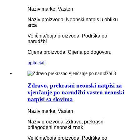
Naziv marke: Vasten
Naziv proizvoda: Neonski natpis u obliku
srca
Veličina/boja proizvoda: Podrška po
narudžbi
Cijena proizvoda: Cijena po dogovoru
upit
detalj
Zdravo, prekrasni neonski natpisi za
vjenčanje po narudžbi vasten neonski
natpisi sa slovima
Naziv marke: Vasten
Naziv proizvoda: Zdravo, prekrasni
prilagođeni neonski znak
Veličina/boja proizvoda: Podrška po