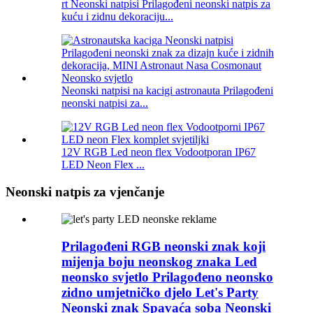
rt Neonski natpisi Prilagođeni neonski natpis za
kuću i zidnu dekoraciju...
Neonski natpisi na kacigi astronauta Prilagođeni
neonski natpisi za...
12V RGB Led neon flex Vodootporan IP67
LED Neon Flex ...
Neonski natpis za vjenčanje
Prilagođeni RGB neonski znak koji
mijenja boju neonskog znaka Led
neonsko svjetlo Prilagođeno neonsko
zidno umjetničko djelo Let's Party
Neonski znak Spavaća soba Neonski