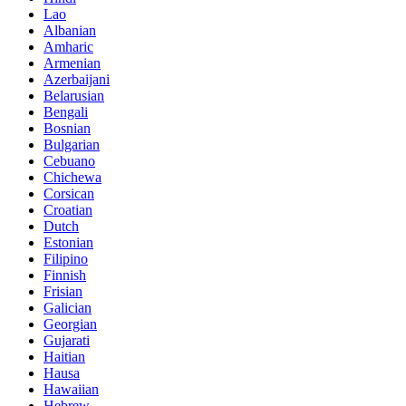
Lao
Albanian
Amharic
Armenian
Azerbaijani
Belarusian
Bengali
Bosnian
Bulgarian
Cebuano
Chichewa
Corsican
Croatian
Dutch
Estonian
Filipino
Finnish
Frisian
Galician
Georgian
Gujarati
Haitian
Hausa
Hawaiian
Hebrew