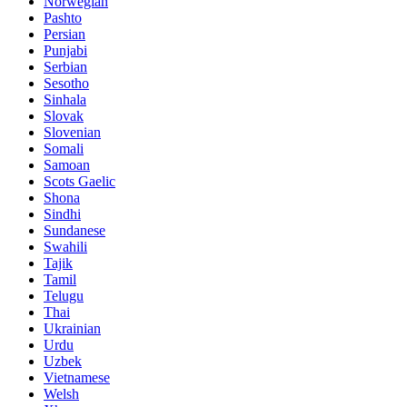
Norwegian
Pashto
Persian
Punjabi
Serbian
Sesotho
Sinhala
Slovak
Slovenian
Somali
Samoan
Scots Gaelic
Shona
Sindhi
Sundanese
Swahili
Tajik
Tamil
Telugu
Thai
Ukrainian
Urdu
Uzbek
Vietnamese
Welsh