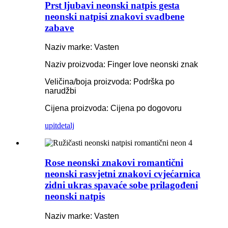
Prst ljubavi neonski natpis gesta
neonski natpisi znakovi svadbene
zabave
Naziv marke: Vasten
Naziv proizvoda: Finger love neonski znak
Veličina/boja proizvoda: Podrška po
narudžbi
Cijena proizvoda: Cijena po dogovoru
upit
detalj
Rose neonski znakovi romantični
neonski rasvjetni znakovi cvjećarnica
zidni ukras spavaće sobe prilagođeni
neonski natpis
Naziv marke: Vasten