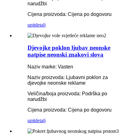
narudžbi
Cijena proizvoda: Cijena po dogovoru
upit
detalj
Djevojke poklon ljubav neonske
natpise neonski znakovi slova
Naziv marke: Vasten
Naziv proizvoda: Ljubavni poklon za
djevojke neonske reklame
Veličina/boja proizvoda: Podrška po
narudžbi
Cijena proizvoda: Cijena po dogovoru
upit
detalj