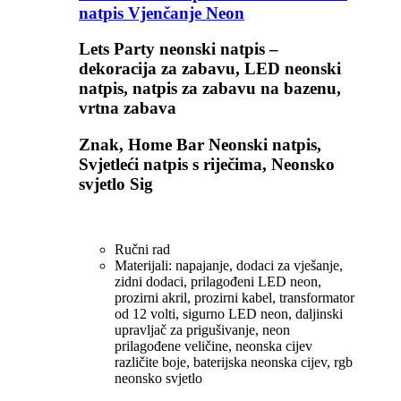
natpis Vjenčanje Neon
Lets Party neonski natpis –
dekoracija za zabavu, LED neonski
natpis, natpis za zabavu na bazenu,
vrtna zabava
Znak, Home Bar Neonski natpis,
Svjetleći natpis s riječima, Neonsko
svjetlo Sig
Ručni rad
Materijali: napajanje, dodaci za vješanje,
zidni dodaci, prilagođeni LED neon,
prozirni akril, prozirni kabel, transformator
od 12 volti, sigurno LED neon, daljinski
upravljač za prigušivanje, neon
prilagođene veličine, neonska cijev
različite boje, baterijska neonska cijev, rgb
neonsko svjetlo