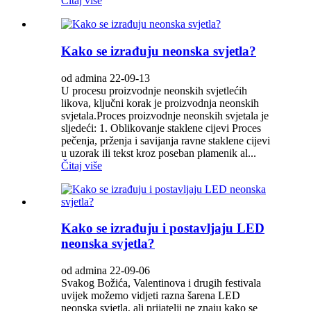
Čitaj više
Kako se izrađuju neonska svjetla?
od admina 22-09-13
U procesu proizvodnje neonskih svjetlećih
likova, ključni korak je proizvodnja neonskih
svjetala.Proces proizvodnje neonskih svjetala je
sljedeći: 1. Oblikovanje staklene cijevi Proces
pečenja, prženja i savijanja ravne staklene cijevi
u uzorak ili tekst kroz poseban plamenik al...
Čitaj više
Kako se izrađuju i postavljaju LED
neonska svjetla?
od admina 22-09-06
Svakog Božića, Valentinova i drugih festivala
uvijek možemo vidjeti razna šarena LED
neonska svjetla, ali prijatelji ne znaju kako se