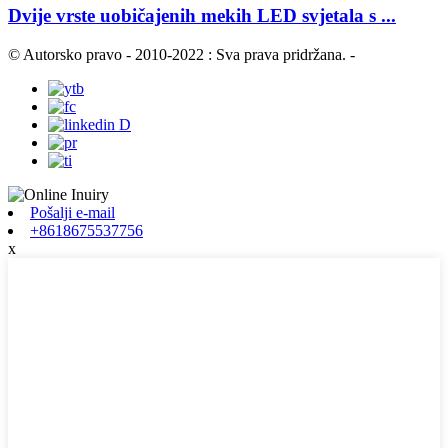
Dvije vrste uobičajenih mekih LED svjetala s ...
© Autorsko pravo - 2010-2022 : Sva prava pridržana.
-
Pošalji e-mail
+8618675537756
x