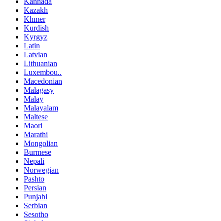
Kannada
Kazakh
Khmer
Kurdish
Kyrgyz
Latin
Latvian
Lithuanian
Luxembou..
Macedonian
Malagasy
Malay
Malayalam
Maltese
Maori
Marathi
Mongolian
Burmese
Nepali
Norwegian
Pashto
Persian
Punjabi
Serbian
Sesotho