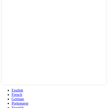
English
French
German
Portuguese
Spanish