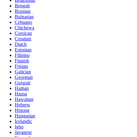
Belarusian
Bengali
Bosnian
Bulgarian
Cebuano
Chichewa
Corsican
Croatian
Dutch
Estonian
Filipino
Finnish
Frisian
Galician
Georgian
Gujarati
Haitian
Hausa
Hawaiian
Hebrew
Hmong
Hungarian
Icelandic
Igbo
Javanese