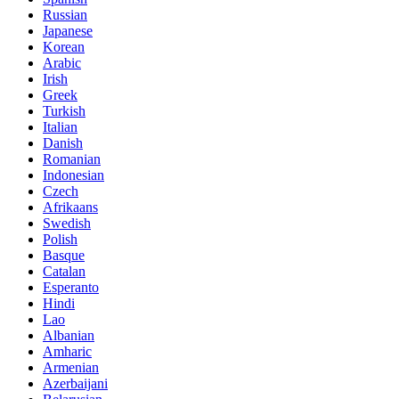
Russian
Japanese
Korean
Arabic
Irish
Greek
Turkish
Italian
Danish
Romanian
Indonesian
Czech
Afrikaans
Swedish
Polish
Basque
Catalan
Esperanto
Hindi
Lao
Albanian
Amharic
Armenian
Azerbaijani