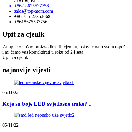
518106, Kina
+86-18675537756
sales@top-atom.com
+86-755-27363668
+8618675537756
Upit za cjenik
Za upite o našim proizvodima ili cjeniku, ostavite nam svoju e-poštu
i mi ćemo vas kontaktirati u roku od 24 sata.
Upit za cjenik
najnovije vijesti
05/11/22
Koje su boje LED svjetlosne trake?...
05/11/22