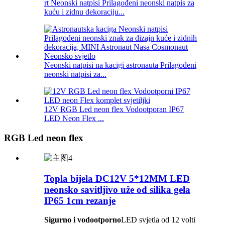
rt Neonski natpisi Prilagođeni neonski natpis za
kuću i zidnu dekoraciju...
Neonski natpisi na kacigi astronauta Prilagođeni
neonski natpisi za...
12V RGB Led neon flex Vodootporan IP67
LED Neon Flex ...
RGB Led neon flex
Topla bijela DC12V 5*12MM LED
neonsko savitljivo uže od silika gela
IP65 1cm rezanje
Sigurno i vodootporno
LED svjetla od 12 volti