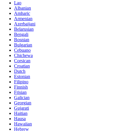
Lao
Albanian
Amharic
Armenian
Azerbaijani
Belarusian
Bengali
Bosnian
Bulgarian
Cebuano
Chichewa
Corsican
Croatian
Dutch
Estonian
Filipino
Finnish
Frisian
Galician
Georgian
Gujarati
Haitian
Hausa
Hawaiian
Hebrew