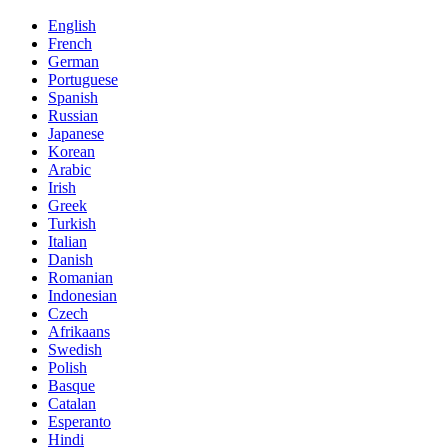
English
French
German
Portuguese
Spanish
Russian
Japanese
Korean
Arabic
Irish
Greek
Turkish
Italian
Danish
Romanian
Indonesian
Czech
Afrikaans
Swedish
Polish
Basque
Catalan
Esperanto
Hindi