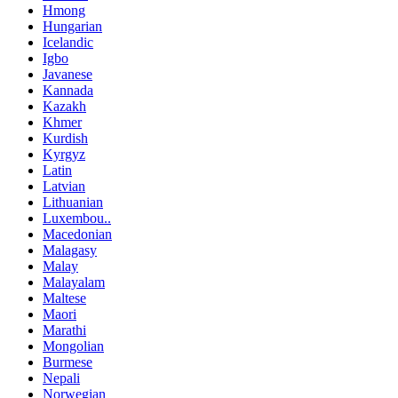
Hmong
Hungarian
Icelandic
Igbo
Javanese
Kannada
Kazakh
Khmer
Kurdish
Kyrgyz
Latin
Latvian
Lithuanian
Luxembou..
Macedonian
Malagasy
Malay
Malayalam
Maltese
Maori
Marathi
Mongolian
Burmese
Nepali
Norwegian