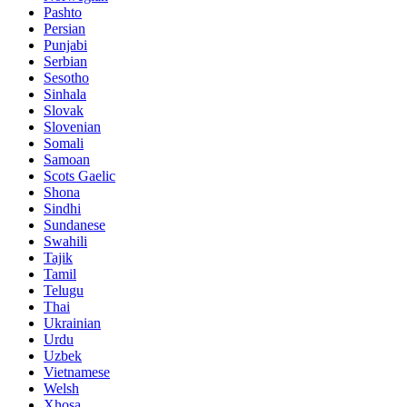
Pashto
Persian
Punjabi
Serbian
Sesotho
Sinhala
Slovak
Slovenian
Somali
Samoan
Scots Gaelic
Shona
Sindhi
Sundanese
Swahili
Tajik
Tamil
Telugu
Thai
Ukrainian
Urdu
Uzbek
Vietnamese
Welsh
Xhosa