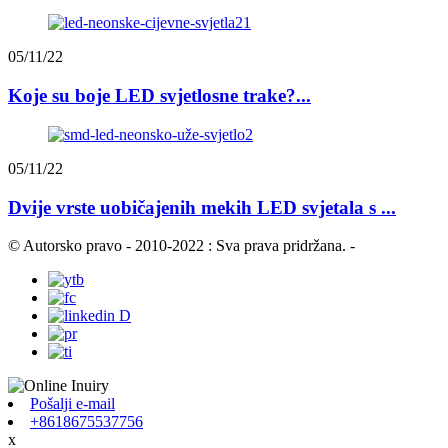
05/11/22
Koje su boje LED svjetlosne trake?...
05/11/22
Dvije vrste uobičajenih mekih LED svjetala s ...
© Autorsko pravo - 2010-2022 : Sva prava pridržana.
-
Pošalji e-mail
+8618675537756
x