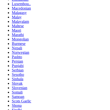
Luxembou..
Macedonian
Malagasy
Malay
Malayalam
Maltese
Maori
Marathi
Mongolian
Burmese
Nepali
Norwegian
Pashto
Persian
Punjabi
Serbian
Sesotho
Sinhala
Slovak
Slovenian
Somali
Samoan
Scots Gaelic
Shona
Sindhi