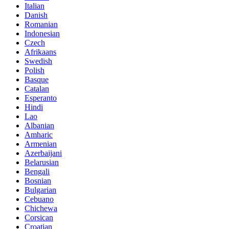
Italian
Danish
Romanian
Indonesian
Czech
Afrikaans
Swedish
Polish
Basque
Catalan
Esperanto
Hindi
Lao
Albanian
Amharic
Armenian
Azerbaijani
Belarusian
Bengali
Bosnian
Bulgarian
Cebuano
Chichewa
Corsican
Croatian