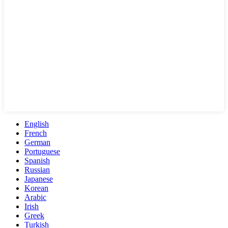
English
French
German
Portuguese
Spanish
Russian
Japanese
Korean
Arabic
Irish
Greek
Turkish