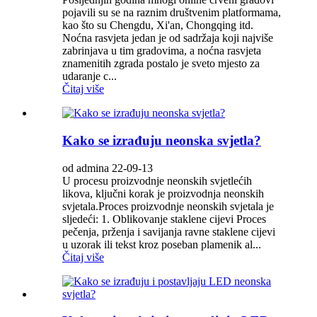
pojavili su se na raznim društvenim platformama,
kao što su Chengdu, Xi'an, Chongqing itd.
Noćna rasvjeta jedan je od sadržaja koji najviše
zabrinjava u tim gradovima, a noćna rasvjeta
znamenitih zgrada postalo je sveto mjesto za
udaranje c...
Čitaj više
Kako se izrađuju neonska svjetla?
od admina 22-09-13
U procesu proizvodnje neonskih svjetlećih
likova, ključni korak je proizvodnja neonskih
svjetala.Proces proizvodnje neonskih svjetala je
sljedeći: 1. Oblikovanje staklene cijevi Proces
pečenja, prženja i savijanja ravne staklene cijevi
u uzorak ili tekst kroz poseban plamenik al...
Čitaj više