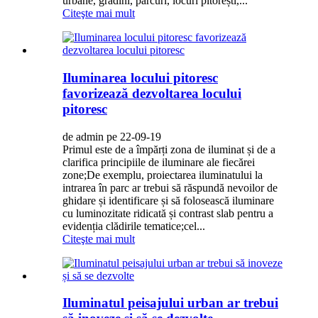
urbane, grădini, parcuri, locuri pitorești,...
Citeşte mai mult
Iluminarea locului pitoresc
favorizează dezvoltarea locului
pitoresc
de admin pe 22-09-19
Primul este de a împărți zona de iluminat și de a
clarifica principiile de iluminare ale fiecărei
zone;De exemplu, proiectarea iluminatului la
intrarea în parc ar trebui să răspundă nevoilor de
ghidare și identificare și să folosească iluminare
cu luminozitate ridicată și contrast slab pentru a
evidenția clădirile tematice;cel...
Citeşte mai mult
Iluminatul peisajului urban ar trebui