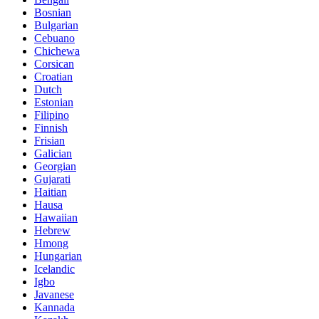
Bosnian
Bulgarian
Cebuano
Chichewa
Corsican
Croatian
Dutch
Estonian
Filipino
Finnish
Frisian
Galician
Georgian
Gujarati
Haitian
Hausa
Hawaiian
Hebrew
Hmong
Hungarian
Icelandic
Igbo
Javanese
Kannada