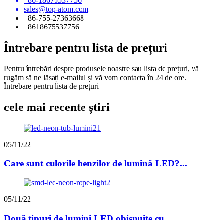
+86-18675537756
sales@top-atom.com
+86-755-27363668
+8618675537756
Întrebare pentru lista de prețuri
Pentru întrebări despre produsele noastre sau lista de prețuri, vă
rugăm să ne lăsați e-mailul și vă vom contacta în 24 de ore.
Întrebare pentru lista de prețuri
cele mai recente știri
05/11/22
Care sunt culorile benzilor de lumină LED?...
05/11/22
Două tipuri de lumini LED obișnuite cu...