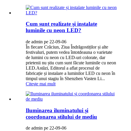
Cum sunt realizate și instalate
luminile cu neon LED?
de admin pe 22-09-06
În fiecare Crăciun, Ziua Îndrăgostiților și alte
festivaluri, putem vedea întotdeauna o varietate
de lumini cu neon cu LED-uri colorate, dar
prietenii nu știu cum sunt făcute luminile cu neon
LED.Astăzi, Editorul a aflat procesul de
fabricație și instalare a luminilor LED cu neon în
timpul unui stagiu în Shenzhen Vasten Li...
Citeşte mai mult
Iluminarea iluminatului și
coordonarea stilului de mediu
de admin pe 22-09-06