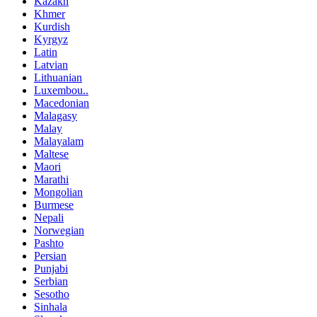
Kazakh
Khmer
Kurdish
Kyrgyz
Latin
Latvian
Lithuanian
Luxembou..
Macedonian
Malagasy
Malay
Malayalam
Maltese
Maori
Marathi
Mongolian
Burmese
Nepali
Norwegian
Pashto
Persian
Punjabi
Serbian
Sesotho
Sinhala