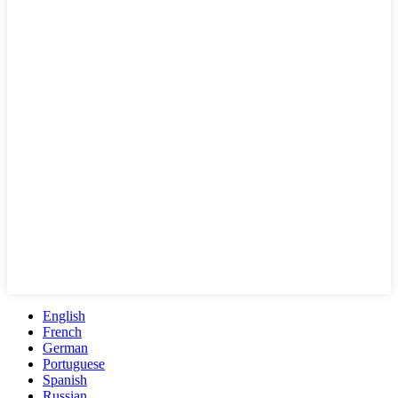
English
French
German
Portuguese
Spanish
Russian