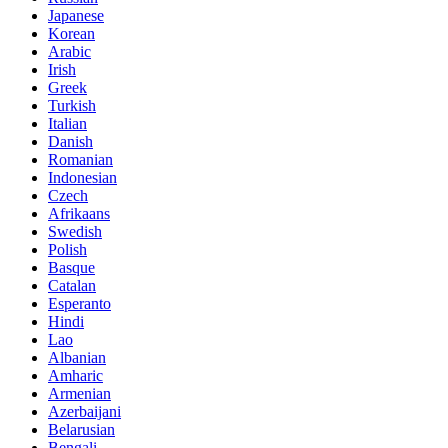
Japanese
Korean
Arabic
Irish
Greek
Turkish
Italian
Danish
Romanian
Indonesian
Czech
Afrikaans
Swedish
Polish
Basque
Catalan
Esperanto
Hindi
Lao
Albanian
Amharic
Armenian
Azerbaijani
Belarusian
Bengali