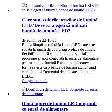
Care sunt culorile benzilor de lumină
LED?De ce să alegeți să utilizați
bandă de lumină LED?
de admin pe 22-11-05
Banda lămpii se referă la lampa LED care este
sudată la sârmă de cupru sau o placă de circuit
flexibilă panglică cu o tehnologie specială de
procesare și apoi conectată la sursa de alimentare
pentru a emite lumină.Este numită deoarece
forma sa este ca o bandă de lumină atunci când
emite lumină.Domeniul de aplicare al luminii
LED...
Citeşte mai mult
Două tipuri de lumini LED obișnuite
cu sursă de alimentare