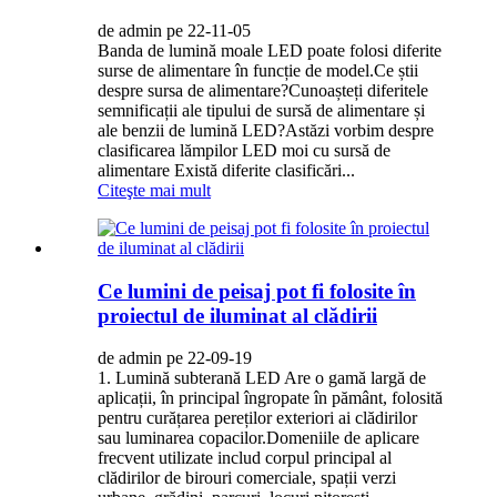
de admin pe 22-11-05
Banda de lumină moale LED poate folosi diferite
surse de alimentare în funcție de model.Ce știi
despre sursa de alimentare?Cunoașteți diferitele
semnificații ale tipului de sursă de alimentare și
ale benzii de lumină LED?Astăzi vorbim despre
clasificarea lămpilor LED moi cu sursă de
alimentare Există diferite clasificări...
Citeşte mai mult
Ce lumini de peisaj pot fi folosite în
proiectul de iluminat al clădirii
de admin pe 22-09-19
1. Lumină subterană LED Are o gamă largă de
aplicații, în principal îngropate în pământ, folosită
pentru curățarea pereților exteriori ai clădirilor
sau luminarea copacilor.Domeniile de aplicare
frecvent utilizate includ corpul principal al
clădirilor de birouri comerciale, spații verzi