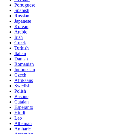
Portuguese
Spanish
Russian
Japanese
Korean
Arabic
Irish
Greek
Turkish
Italian
Danish
Romanian
Indonesian
Czech
Afrikaans
Swedish
Polish
Basque
Catalan
Esperanto
Hindi
Lao
Albanian
Amharic