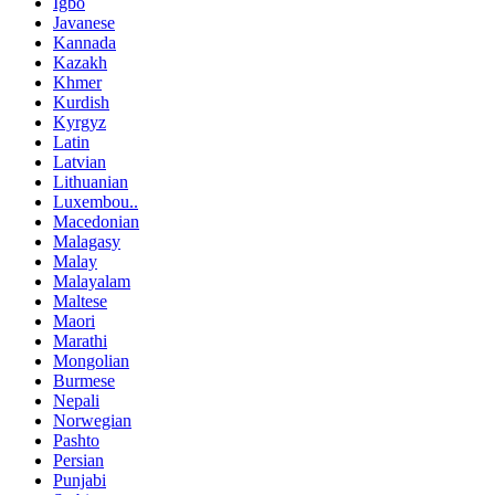
Igbo
Javanese
Kannada
Kazakh
Khmer
Kurdish
Kyrgyz
Latin
Latvian
Lithuanian
Luxembou..
Macedonian
Malagasy
Malay
Malayalam
Maltese
Maori
Marathi
Mongolian
Burmese
Nepali
Norwegian
Pashto
Persian
Punjabi