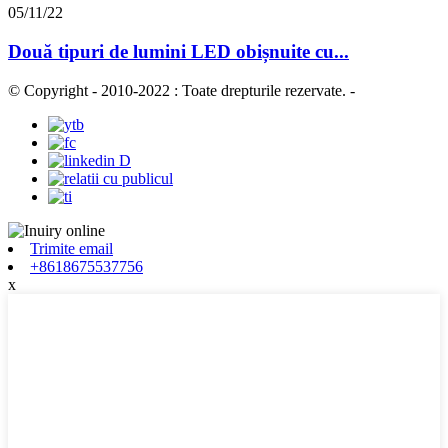
05/11/22
Două tipuri de lumini LED obișnuite cu...
© Copyright - 2010-2022 : Toate drepturile rezervate.
-
Trimite email
+8618675537756
x