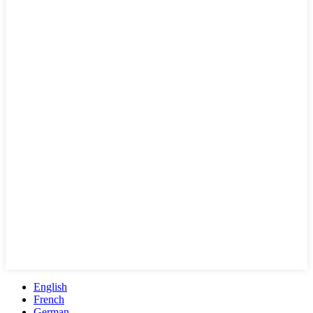
English
French
German