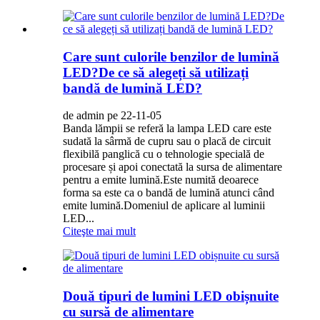
Care sunt culorile benzilor de lumină
LED?De ce să alegeți să utilizați
bandă de lumină LED?
de admin pe 22-11-05
Banda lămpii se referă la lampa LED care este
sudată la sârmă de cupru sau o placă de circuit
flexibilă panglică cu o tehnologie specială de
procesare și apoi conectată la sursa de alimentare
pentru a emite lumină.Este numită deoarece
forma sa este ca o bandă de lumină atunci când
emite lumină.Domeniul de aplicare al luminii
LED...
Citeşte mai mult
Două tipuri de lumini LED obișnuite
cu sursă de alimentare