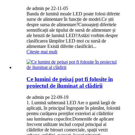
de admin pe 22-11-05
Banda de lumină moale LED poate folosi diferite
surse de alimentare în funcție de model.Ce știi
despre sursa de alimentare?Cunoașteți diferitele
semnificații ale tipului de sursă de alimentare și
ale benzii de lumină LED?Astăzi vorbim despre
clasificarea lămpilor LED moi cu sursă de
alimentare Există diferite clasificări...
Citeşte mai mult
Ce lumini de peisaj pot fi folosite în
proiectul de iluminat al clădirii
de admin pe 22-09-19
1. Lumină subterană LED Are o gamă largă de
aplicații, în principal îngropate în pământ, folosită
pentru curățarea pereților exteriori ai clădirilor
sau luminarea copacilor.Domeniile de aplicare
frecvent utilizate includ corpul principal al
clădirilor de birouri comerciale, spații verzi