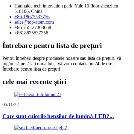
Hanhaida tech innovation park, Yule 10 floor shenzhen
518106, China
+86-18675537756
sales@top-atom.com
+86-755-27363668
+8618675537756
Întrebare pentru lista de prețuri
Pentru întrebări despre produsele noastre sau lista de prețuri, vă
rugăm să ne lăsați e-mailul și vă vom contacta în 24 de ore.
Întrebare pentru lista de prețuri
cele mai recente știri
05/11/22
Care sunt culorile benzilor de lumină LED?...