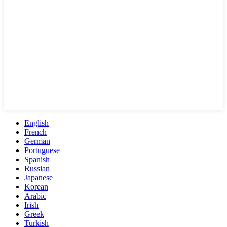
English
French
German
Portuguese
Spanish
Russian
Japanese
Korean
Arabic
Irish
Greek
Turkish