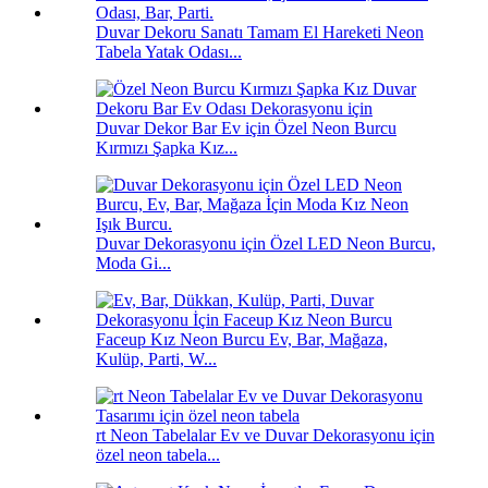
Duvar Dekoru Sanatı Tamam El Hareketi Neon
Tabela Yatak Odası...
Duvar Dekor Bar Ev için Özel Neon Burcu
Kırmızı Şapka Kız...
Duvar Dekorasyonu için Özel LED Neon Burcu,
Moda Gi...
Faceup Kız Neon Burcu Ev, Bar, Mağaza,
Kulüp, Parti, W...
rt Neon Tabelalar Ev ve Duvar Dekorasyonu için
özel neon tabela...