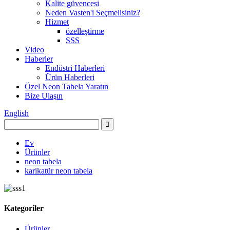
Kalite güvencesi
Neden Vasten'i Seçmelisiniz?
Hizmet
özelleştirme
SSS
Video
Haberler
Endüstri Haberleri
Ürün Haberleri
Özel Neon Tabela Yaratın
Bize Ulaşın
English
Ev
Ürünler
neon tabela
karikatür neon tabela
Kategoriler
Ürünler