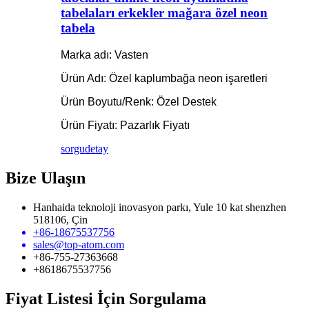
tabelaları erkekler mağara özel neon
tabela
Marka adı: Vasten
Ürün Adı: Özel kaplumbağa neon işaretleri
Ürün Boyutu/Renk: Özel Destek
Ürün Fiyatı: Pazarlık Fiyatı
sorgu
detay
Bize Ulaşın
Hanhaida teknoloji inovasyon parkı, Yule 10 kat shenzhen
518106, Çin
+86-18675537756
sales@top-atom.com
+86-755-27363668
+8618675537756
Fiyat Listesi İçin Sorgulama