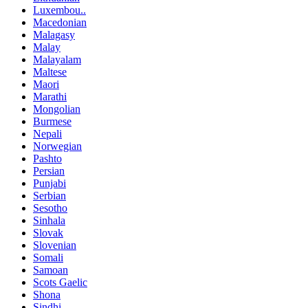
Luxembou..
Macedonian
Malagasy
Malay
Malayalam
Maltese
Maori
Marathi
Mongolian
Burmese
Nepali
Norwegian
Pashto
Persian
Punjabi
Serbian
Sesotho
Sinhala
Slovak
Slovenian
Somali
Samoan
Scots Gaelic
Shona
Sindhi