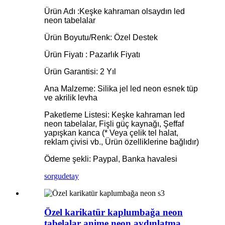
Ürün Adı :Keşke kahraman olsaydın led
neon tabelalar
Ürün Boyutu/Renk: Özel Destek
Ürün Fiyatı : Pazarlık Fiyatı
Ürün Garantisi: 2 Yıl
Ana Malzeme: Silika jel led neon esnek tüp
ve akrilik levha
Paketleme Listesi: Keşke kahraman led
neon tabelalar, Fişli güç kaynağı, Şeffaf
yapışkan kanca (* Veya çelik tel halat,
reklam çivisi vb., Ürün özelliklerine bağlıdır)
Ödeme şekli: Paypal, Banka havalesi
sorgu
detay
Özel karikatür kaplumbağa neon
tabelalar anime neon aydınlatma