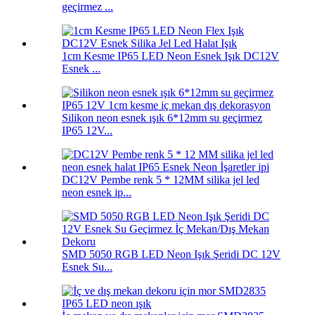
geçirmez ...
1cm Kesme IP65 LED Neon Esnek Işık DC12V
Esnek ...
Silikon neon esnek ışık 6*12mm su geçirmez
IP65 12V...
DC12V Pembe renk 5 * 12MM silika jel led
neon esnek ip...
SMD 5050 RGB LED Neon Işık Şeridi DC 12V
Esnek Su...