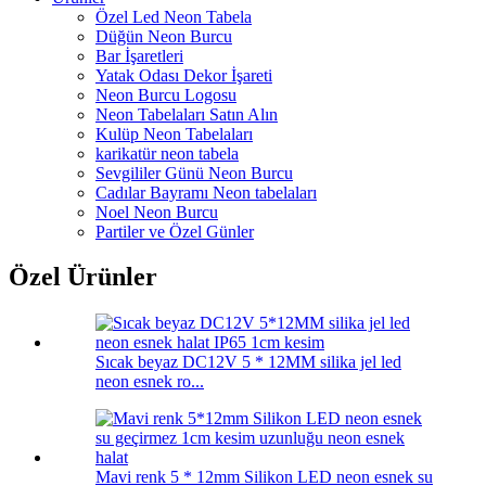
Özel Led Neon Tabela
Düğün Neon Burcu
Bar İşaretleri
Yatak Odası Dekor İşareti
Neon Burcu Logosu
Neon Tabelaları Satın Alın
Kulüp Neon Tabelaları
karikatür neon tabela
Sevgililer Günü Neon Burcu
Cadılar Bayramı Neon tabelaları
Noel Neon Burcu
Partiler ve Özel Günler
Özel Ürünler
Sıcak beyaz DC12V 5 * 12MM silika jel led
neon esnek ro...
Mavi renk 5 * 12mm Silikon LED neon esnek su