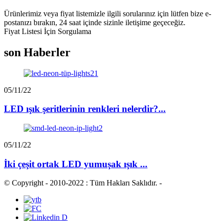
Ürünlerimiz veya fiyat listemizle ilgili sorularınız için lütfen bize e-
postanızı bırakın, 24 saat içinde sizinle iletişime geçeceğiz.
Fiyat Listesi İçin Sorgulama
son Haberler
05/11/22
LED ışık şeritlerinin renkleri nelerdir?...
05/11/22
İki çeşit ortak LED yumuşak ışık ...
© Copyright - 2010-2022 : Tüm Hakları Saklıdır.
-