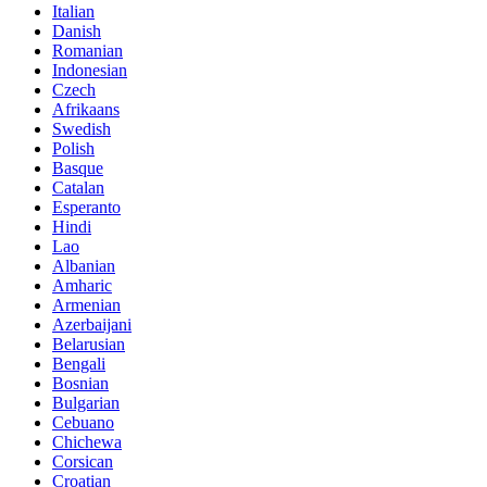
Italian
Danish
Romanian
Indonesian
Czech
Afrikaans
Swedish
Polish
Basque
Catalan
Esperanto
Hindi
Lao
Albanian
Amharic
Armenian
Azerbaijani
Belarusian
Bengali
Bosnian
Bulgarian
Cebuano
Chichewa
Corsican
Croatian