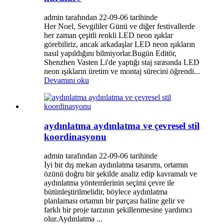
admin tarafından 22-09-06 tarihinde
Her Noel, Sevgililer Günü ve diğer festivallerde
her zaman çeşitli renkli LED neon ışıklar
görebiliriz, ancak arkadaşlar LED neon ışıkların
nasıl yapıldığını bilmiyorlar.Bugün Editör,
Shenzhen Vasten Li'de yaptığı staj sırasında LED
neon ışıkların üretim ve montaj sürecini öğrendi...
Devamını oku
aydınlatma aydınlatma ve çevresel stil
koordinasyonu
admin tarafından 22-09-06 tarihinde
İyi bir dış mekan aydınlatma tasarımı, ortamın
özünü doğru bir şekilde analiz edip kavramalı ve
aydınlatma yöntemlerinin seçimi çevre ile
bütünleştirilmelidir, böylece aydınlatma
planlaması ortamın bir parçası haline gelir ve
farklı bir proje tarzının şekillenmesine yardımcı
olur.Aydınlatma ...