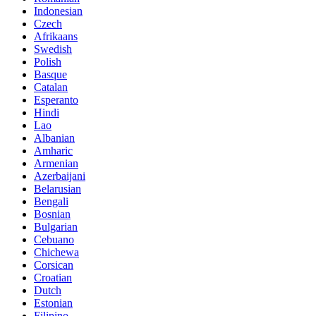
Indonesian
Czech
Afrikaans
Swedish
Polish
Basque
Catalan
Esperanto
Hindi
Lao
Albanian
Amharic
Armenian
Azerbaijani
Belarusian
Bengali
Bosnian
Bulgarian
Cebuano
Chichewa
Corsican
Croatian
Dutch
Estonian
Filipino