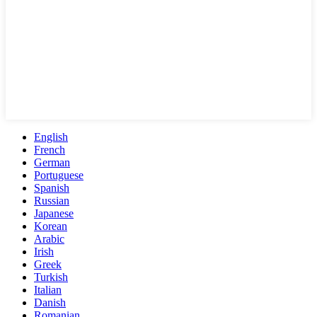
English
French
German
Portuguese
Spanish
Russian
Japanese
Korean
Arabic
Irish
Greek
Turkish
Italian
Danish
Romanian