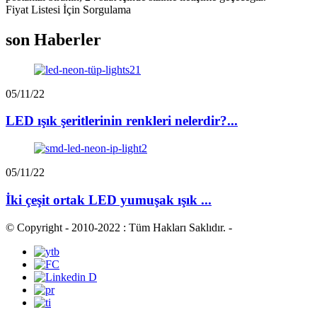
Fiyat Listesi İçin Sorgulama
son Haberler
05/11/22
LED ışık şeritlerinin renkleri nelerdir?...
05/11/22
İki çeşit ortak LED yumuşak ışık ...
© Copyright - 2010-2022 : Tüm Hakları Saklıdır.
-