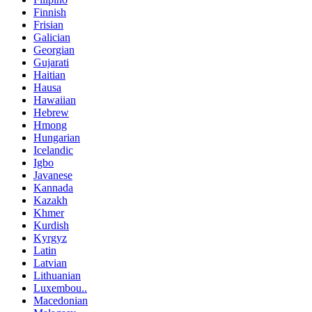
Finnish
Frisian
Galician
Georgian
Gujarati
Haitian
Hausa
Hawaiian
Hebrew
Hmong
Hungarian
Icelandic
Igbo
Javanese
Kannada
Kazakh
Khmer
Kurdish
Kyrgyz
Latin
Latvian
Lithuanian
Luxembou..
Macedonian