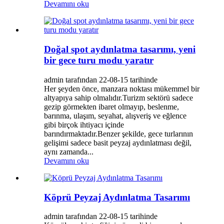
Devamını oku
Doğal spot aydınlatma tasarımı, yeni
bir gece turu modu yaratır
admin tarafından 22-08-15 tarihinde
Her şeyden önce, manzara noktası mükemmel bir
altyapıya sahip olmalıdır.Turizm sektörü sadece
gezip görmekten ibaret olmayıp, beslenme,
barınma, ulaşım, seyahat, alışveriş ve eğlence
gibi birçok ihtiyacı içinde
barındırmaktadır.Benzer şekilde, gece turlarının
gelişimi sadece basit peyzaj aydınlatması değil,
aynı zamanda...
Devamını oku
Köprü Peyzaj Aydınlatma Tasarımı
admin tarafından 22-08-15 tarihinde