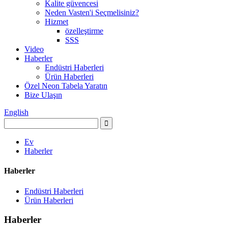
Kalite güvencesi
Neden Vasten'i Seçmelisiniz?
Hizmet
özelleştirme
SSS
Video
Haberler
Endüstri Haberleri
Ürün Haberleri
Özel Neon Tabela Yaratın
Bize Ulaşın
English
Ev
Haberler
Haberler
Endüstri Haberleri
Ürün Haberleri
Haberler