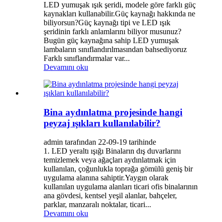
LED yumuşak ışık şeridi, modele göre farklı güç
kaynakları kullanabilir.Güç kaynağı hakkında ne
biliyorsun?Güç kaynağı tipi ve LED ışık
şeridinin farklı anlamlarını biliyor musunuz?
Bugün güç kaynağına sahip LED yumuşak
lambaların sınıflandırılmasından bahsediyoruz
Farklı sınıflandırmalar var...
Devamını oku
Bina aydınlatma projesinde hangi
peyzaj ışıkları kullanılabilir?
admin tarafından 22-09-19 tarihinde
1. LED yeraltı ışığı Binaların dış duvarlarını
temizlemek veya ağaçları aydınlatmak için
kullanılan, çoğunlukla toprağa gömülü geniş bir
uygulama alanına sahiptir.Yaygın olarak
kullanılan uygulama alanları ticari ofis binalarının
ana gövdesi, kentsel yeşil alanlar, bahçeler,
parklar, manzaralı noktalar, ticari...
Devamını oku