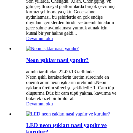
Son yıllarda, Chengdu, Xi'an, Chongqing, vb.
gibi çeşitli sosyal platformlarda birçok çevrimiçi
kırmızı şehir ortaya çıktı. Gece sahne
aydınlatması, bu şehirlerde en çok endişe
duyulan içeriklerden biridir ve önemli binaların
gece sahne aydınlatması yumruk atmak için
kutsal bir yer haline geldi...
Devamını oku
Neon ışıklar nasıl yapılır?
admin tarafından 22-09-13 tarihinde
Neon ışıklı karakterlerin üretim sürecinde en
önemli adım neon ışıkların üretimidir.Neon
ışıkların üretim süreci şu şekildedir: 1. Cam tüp
oluşturma Düz bir cam tüpü yakma, kavurma ve
bükerek özel bir brülör al.
Devamını oku
LED neon ışıkları nasıl yapılır ve
kurulur?