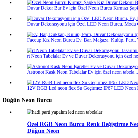
Duvar Dekor Bar Ev için Özel Neon Burcu Kırmızı Şapk
Duvar Dekorasyonu için Özel LED Neon Burcu, Moda G
Faceup Kız Neon Burcu Ev, Bar, Mağaza, Kulüp, Parti, 
rt Neon Tabelalar Ev ve Duvar Dekorasyonu için özel neo
Astronot Kask Neon Tabelalar Ev için özel neon tabela...
12V RGB Led neon flex Su Geçirmez IP67 LED Neon Fl
Düğün Neon Burcu
Özel RGB Neon Burcu Renk Değiştirme Neo
Düğün Neon