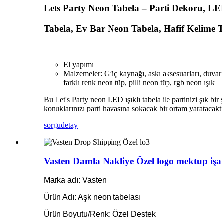
Lets Party Neon Tabela – Parti Dekoru, LED
Tabela, Ev Bar Neon Tabela, Hafif Kelime T
El yapımı
Malzemeler: Güç kaynağı, askı aksesuarları, duvar 
farklı renk neon tüp, pilli neon tüp, rgb neon ışık
Bu Let's Party neon LED ışıklı tabela ile partinizi şık bir
konuklarınızı parti havasına sokacak bir ortam yaratacaktı
sorgu
detay
Vasten Damla Nakliye Özel logo mektup işare
Marka adı: Vasten
Ürün Adı: Aşk neon tabelası
Ürün Boyutu/Renk: Özel Destek