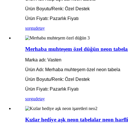
Ürün Boyutu/Renk: Özel Destek
Ürün Fiyatı: Pazarlık Fiyatı
sorgu
detay
Merhaba muhteşem özel düğün neon tabelası
Marka adı: Vasten
Ürün Adı: Merhaba muhteşem özel neon tabela
Ürün Boyutu/Renk: Özel Destek
Ürün Fiyatı: Pazarlık Fiyatı
sorgu
detay
Kızlar hediye aşk neon tabelalar neon harfli