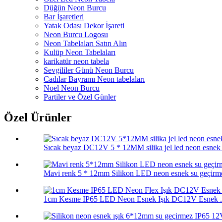
Düğün Neon Burcu
Bar İşaretleri
Yatak Odası Dekor İşareti
Neon Burcu Logosu
Neon Tabelaları Satın Alın
Kulüp Neon Tabelaları
karikatür neon tabela
Sevgililer Günü Neon Burcu
Cadılar Bayramı Neon tabelaları
Noel Neon Burcu
Partiler ve Özel Günler
Özel Ürünler
Sıcak beyaz DC12V 5 * 12MM silika jel led neon esnek r
Mavi renk 5 * 12mm Silikon LED neon esnek su geçirme
1cm Kesme IP65 LED Neon Esnek Işık DC12V Esnek .