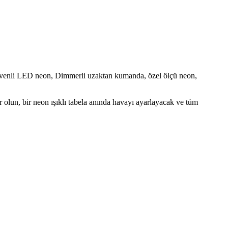
o, güvenli LED neon, Dimmerli uzaktan kumanda, özel ölçü neon,
yor olun, bir neon ışıklı tabela anında havayı ayarlayacak ve tüm