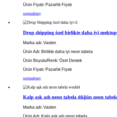
Ürün Fiyatı: Pazarlık Fiyatı
sorgu
detay
Drop shipping özel birlikte daha iyi mektup 
Marka adı: Vasten
Ürün Adı: Birlikte daha iyi neon tabela
Ürün Boyutu/Renk: Özel Destek
Ürün Fiyatı: Pazarlık Fiyatı
sorgu
detay
Kalp aşk adı neon tabela düğün neon tabelal
Marka adı: Vasten
Ürün Adı: Kalp aşk adı neon tabela